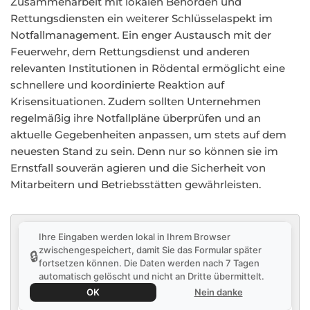
Zusammenarbeit mit lokalen Behörden und
Rettungsdiensten ein weiterer Schlüsselaspekt im
Notfallmanagement. Ein enger Austausch mit der
Feuerwehr, dem Rettungsdienst und anderen
relevanten Institutionen in Rödental ermöglicht eine
schnellere und koordinierte Reaktion auf
Krisensituationen. Zudem sollten Unternehmen
regelmäßig ihre Notfallpläne überprüfen und an
aktuelle Gegebenheiten anpassen, um stets auf dem
neuesten Stand zu sein. Denn nur so können sie im
Ernstfall souverän agieren und die Sicherheit von
Mitarbeitern und Betriebsstätten gewährleisten.
Ihre Eingaben werden lokal in Ihrem Browser
zwischengespeichert, damit Sie das Formular später
🔒
fortsetzen können. Die Daten werden nach 7 Tagen
automatisch gelöscht und nicht an Dritte übermittelt.
OK
Nein danke