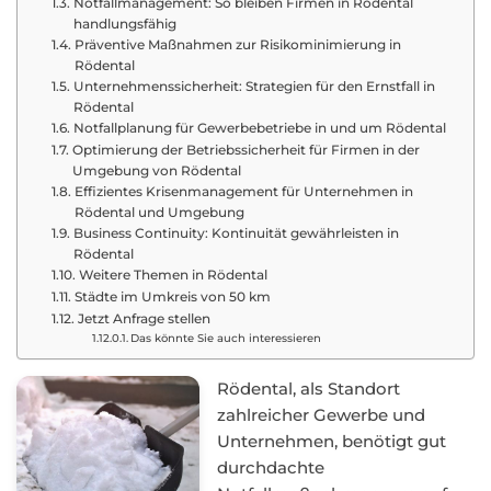
Notfallmanagement: So bleiben Firmen in Rödental
handlungsfähig
Präventive Maßnahmen zur Risikominimierung in
Rödental
Unternehmenssicherheit: Strategien für den Ernstfall in
Rödental
Notfallplanung für Gewerbebetriebe in und um Rödental
Optimierung der Betriebssicherheit für Firmen in der
Umgebung von Rödental
Effizientes Krisenmanagement für Unternehmen in
Rödental und Umgebung
Business Continuity: Kontinuität gewährleisten in
Rödental
Weitere Themen in Rödental
Städte im Umkreis von 50 km
Jetzt Anfrage stellen
Das könnte Sie auch interessieren
Rödental, als Standort
zahlreicher Gewerbe und
Unternehmen, benötigt gut
durchdachte