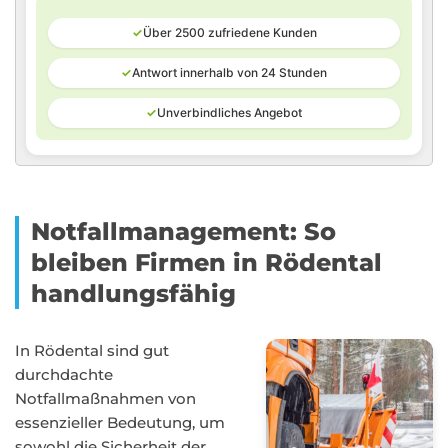
✓
Über 2500 zufriedene Kunden
✓
Antwort innerhalb von 24 Stunden
✓
Unverbindliches Angebot
Notfallmanagement: So
bleiben Firmen in Rödental
handlungsfähig
In Rödental sind gut
durchdachte
Notfallmaßnahmen von
essenzieller Bedeutung, um
sowohl die Sicherheit der