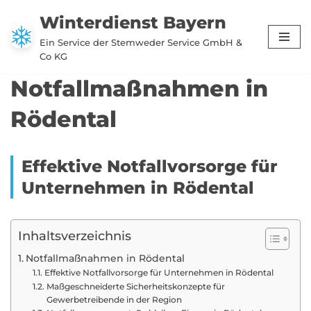
Winterdienst Bayern
Zum
Ein Service der Stemweder Service GmbH &
Inhalt
Co KG
springen
Notfallmaßnahmen in
Rödental
Effektive Notfallvorsorge für
Unternehmen in Rödental
Inhaltsverzeichnis
Notfallmaßnahmen in Rödental
Effektive Notfallvorsorge für Unternehmen in Rödental
Maßgeschneiderte Sicherheitskonzepte für
Gewerbetreibende in der Region