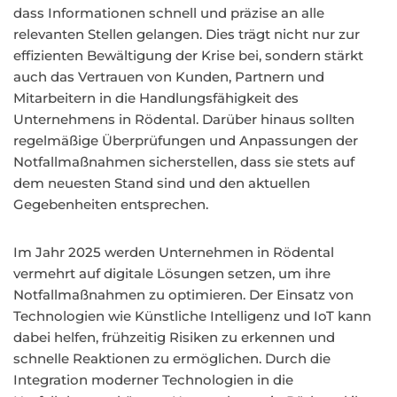
dass Informationen schnell und präzise an alle
relevanten Stellen gelangen. Dies trägt nicht nur zur
effizienten Bewältigung der Krise bei, sondern stärkt
auch das Vertrauen von Kunden, Partnern und
Mitarbeitern in die Handlungsfähigkeit des
Unternehmens in Rödental. Darüber hinaus sollten
regelmäßige Überprüfungen und Anpassungen der
Notfallmaßnahmen sicherstellen, dass sie stets auf
dem neuesten Stand sind und den aktuellen
Gegebenheiten entsprechen.
Im Jahr 2025 werden Unternehmen in Rödental
vermehrt auf digitale Lösungen setzen, um ihre
Notfallmaßnahmen zu optimieren. Der Einsatz von
Technologien wie Künstliche Intelligenz und IoT kann
dabei helfen, frühzeitig Risiken zu erkennen und
schnelle Reaktionen zu ermöglichen. Durch die
Integration moderner Technologien in die