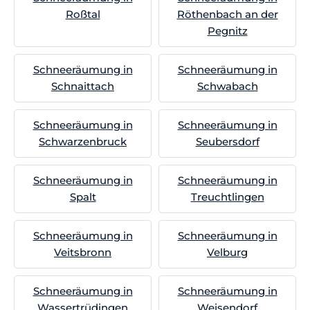
Roßtal
Röthenbach an der
Pegnitz
Schneeräumung in
Schneeräumung in
Schnaittach
Schwabach
Schneeräumung in
Schneeräumung in
Schwarzenbruck
Seubersdorf
Schneeräumung in
Schneeräumung in
Spalt
Treuchtlingen
Schneeräumung in
Schneeräumung in
Veitsbronn
Velburg
Schneeräumung in
Schneeräumung in
Wassertrüdingen
Weisendorf