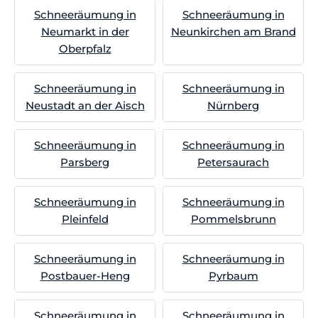
Schneeräumung in
Schneeräumung in
Neumarkt in der
Neunkirchen am Brand
Oberpfalz
Schneeräumung in
Schneeräumung in
Neustadt an der Aisch
Nürnberg
Schneeräumung in
Schneeräumung in
Parsberg
Petersaurach
Schneeräumung in
Schneeräumung in
Pleinfeld
Pommelsbrunn
Schneeräumung in
Schneeräumung in
Postbauer-Heng
Pyrbaum
Schneeräumung in
Schneeräumung in