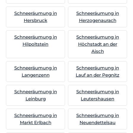
Schneeräumung in
Schneeräumung in
Hersbruck
Herzogenaurach
Schneeräumung in
Schneeräumung in
Hilpoltstein
Höchstadt an der
Aisch
Schneeräumung in
Schneeräumung in
Langenzenn
Lauf an der Pegnitz
Schneeräumung in
Schneeräumung in
Leinburg
Leutershausen
Schneeräumung in
Schneeräumung in
Markt Erlbach
Neuendettelsau