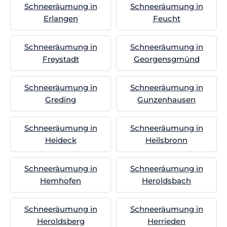
Schneeräumung in
Schneeräumung in
Erlangen
Feucht
Schneeräumung in
Schneeräumung in
Freystadt
Georgensgmünd
Schneeräumung in
Schneeräumung in
Greding
Gunzenhausen
Schneeräumung in
Schneeräumung in
Heideck
Heilsbronn
Schneeräumung in
Schneeräumung in
Hemhofen
Heroldsbach
Schneeräumung in
Schneeräumung in
Heroldsberg
Herrieden