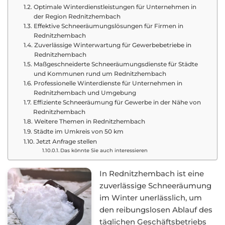
Optimale Winterdienstleistungen für Unternehmen in
der Region Rednitzhembach
Effektive Schneeräumungslösungen für Firmen in
Rednitzhembach
Zuverlässige Winterwartung für Gewerbebetriebe in
Rednitzhembach
Maßgeschneiderte Schneeräumungsdienste für Städte
und Kommunen rund um Rednitzhembach
Professionelle Winterdienste für Unternehmen in
Rednitzhembach und Umgebung
Effiziente Schneeräumung für Gewerbe in der Nähe von
Rednitzhembach
Weitere Themen in Rednitzhembach
Städte im Umkreis von 50 km
Jetzt Anfrage stellen
Das könnte Sie auch interessieren
In Rednitzhembach ist eine
zuverlässige Schneeräumung
im Winter unerlässlich, um
den reibungslosen Ablauf des
täglichen Geschäftsbetriebs