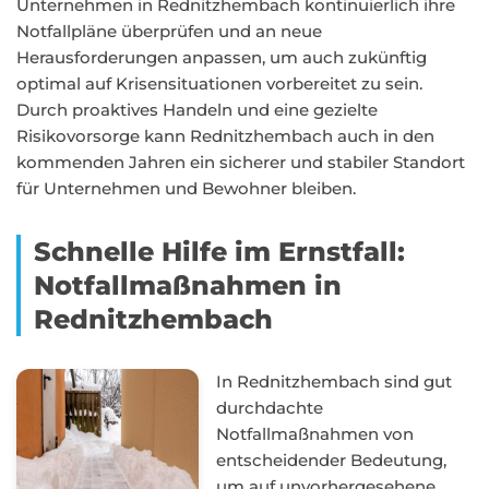
Unternehmen in Rednitzhembach kontinuierlich ihre
Notfallpläne überprüfen und an neue
Herausforderungen anpassen, um auch zukünftig
optimal auf Krisensituationen vorbereitet zu sein.
Durch proaktives Handeln und eine gezielte
Risikovorsorge kann Rednitzhembach auch in den
kommenden Jahren ein sicherer und stabiler Standort
für Unternehmen und Bewohner bleiben.
Schnelle Hilfe im Ernstfall:
Notfallmaßnahmen in
Rednitzhembach
In Rednitzhembach sind gut
durchdachte
Notfallmaßnahmen von
entscheidender Bedeutung,
um auf unvorhergesehene