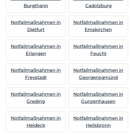
Burgthann
Cadolzburg
Notfallmaßnahmen in
Notfallmaßnahmen in
Dietfurt
Emskirchen
Notfallmaßnahmen in
Notfallmaßnahmen in
Erlangen
Feucht
Notfallmaßnahmen in
Notfallmaßnahmen in
Freystadt
Georgensgmünd
Notfallmaßnahmen in
Notfallmaßnahmen in
Greding
Gunzenhausen
Notfallmaßnahmen in
Notfallmaßnahmen in
Heideck
Heilsbronn