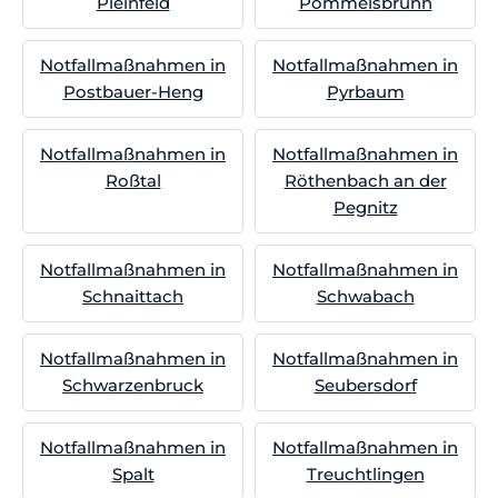
Pleinfeld
Pommelsbrunn
Notfallmaßnahmen in
Notfallmaßnahmen in
Postbauer-Heng
Pyrbaum
Notfallmaßnahmen in
Notfallmaßnahmen in
Roßtal
Röthenbach an der
Pegnitz
Notfallmaßnahmen in
Notfallmaßnahmen in
Schnaittach
Schwabach
Notfallmaßnahmen in
Notfallmaßnahmen in
Schwarzenbruck
Seubersdorf
Notfallmaßnahmen in
Notfallmaßnahmen in
Spalt
Treuchtlingen