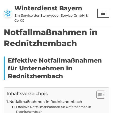
Winterdienst Bayern
Zum
Ein Service der Stemweder Service GmbH &
Inhalt
Co KG
springen
Notfallmaßnahmen in
Rednitzhembach
Effektive Notfallmaßnahmen
für Unternehmen in
Rednitzhembach
Inhaltsverzeichnis
Notfallmaßnahmen in Rednitzhembach
Effektive Notfallmaßnahmen für Unternehmen in
Rednitzhembach