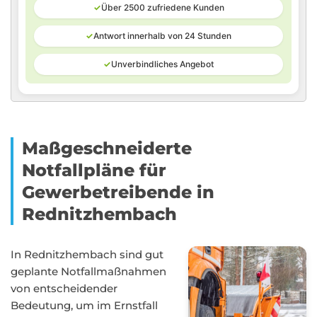
✓
Über 2500 zufriedene Kunden
✓
Antwort innerhalb von 24 Stunden
✓
Unverbindliches Angebot
Maßgeschneiderte
Notfallpläne für
Gewerbetreibende in
Rednitzhembach
In Rednitzhembach sind gut
geplante Notfallmaßnahmen
von entscheidender
Bedeutung, um im Ernstfall