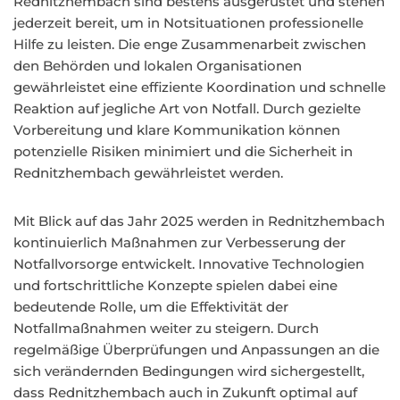
Rednitzhembach sind bestens ausgerüstet und stehen
jederzeit bereit, um in Notsituationen professionelle
Hilfe zu leisten. Die enge Zusammenarbeit zwischen
den Behörden und lokalen Organisationen
gewährleistet eine effiziente Koordination und schnelle
Reaktion auf jegliche Art von Notfall. Durch gezielte
Vorbereitung und klare Kommunikation können
potenzielle Risiken minimiert und die Sicherheit in
Rednitzhembach gewährleistet werden.
Mit Blick auf das Jahr 2025 werden in Rednitzhembach
kontinuierlich Maßnahmen zur Verbesserung der
Notfallvorsorge entwickelt. Innovative Technologien
und fortschrittliche Konzepte spielen dabei eine
bedeutende Rolle, um die Effektivität der
Notfallmaßnahmen weiter zu steigern. Durch
regelmäßige Überprüfungen und Anpassungen an die
sich verändernden Bedingungen wird sichergestellt,
dass Rednitzhembach auch in Zukunft optimal auf