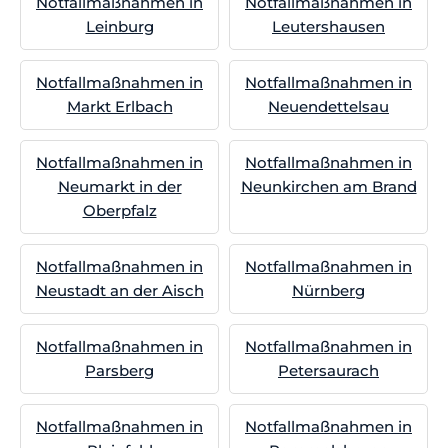
Notfallmaßnahmen in
Notfallmaßnahmen in
Leinburg
Leutershausen
Notfallmaßnahmen in
Notfallmaßnahmen in
Markt Erlbach
Neuendettelsau
Notfallmaßnahmen in
Notfallmaßnahmen in
Neumarkt in der
Neunkirchen am Brand
Oberpfalz
Notfallmaßnahmen in
Notfallmaßnahmen in
Neustadt an der Aisch
Nürnberg
Notfallmaßnahmen in
Notfallmaßnahmen in
Parsberg
Petersaurach
Notfallmaßnahmen in
Notfallmaßnahmen in