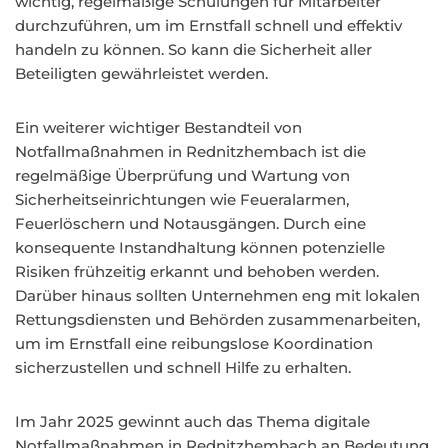
wichtig, regelmäßige Schulungen für Mitarbeiter
durchzuführen, um im Ernstfall schnell und effektiv
handeln zu können. So kann die Sicherheit aller
Beteiligten gewährleistet werden.
Ein weiterer wichtiger Bestandteil von
Notfallmaßnahmen in Rednitzhembach ist die
regelmäßige Überprüfung und Wartung von
Sicherheitseinrichtungen wie Feueralarmen,
Feuerlöschern und Notausgängen. Durch eine
konsequente Instandhaltung können potenzielle
Risiken frühzeitig erkannt und behoben werden.
Darüber hinaus sollten Unternehmen eng mit lokalen
Rettungsdiensten und Behörden zusammenarbeiten,
um im Ernstfall eine reibungslose Koordination
sicherzustellen und schnell Hilfe zu erhalten.
Im Jahr 2025 gewinnt auch das Thema digitale
Notfallmaßnahmen in Rednitzhembach an Bedeutung.