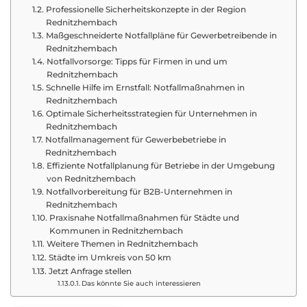
Professionelle Sicherheitskonzepte in der Region
Rednitzhembach
Maßgeschneiderte Notfallpläne für Gewerbetreibende in
Rednitzhembach
Notfallvorsorge: Tipps für Firmen in und um
Rednitzhembach
Schnelle Hilfe im Ernstfall: Notfallmaßnahmen in
Rednitzhembach
Optimale Sicherheitsstrategien für Unternehmen in
Rednitzhembach
Notfallmanagement für Gewerbebetriebe in
Rednitzhembach
Effiziente Notfallplanung für Betriebe in der Umgebung
von Rednitzhembach
Notfallvorbereitung für B2B-Unternehmen in
Rednitzhembach
Praxisnahe Notfallmaßnahmen für Städte und
Kommunen in Rednitzhembach
Weitere Themen in Rednitzhembach
Städte im Umkreis von 50 km
Jetzt Anfrage stellen
Das könnte Sie auch interessieren