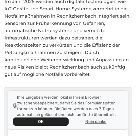
Im Jahr 2025 werden auch digitale Technologien wie
IoT-Geräte und Smart-Home-Systeme vermehrt in die
Notfallmaßnahmen in Rednitzhembach integriert sein.
Sensoren zur Früherkennung von Gefahren,
automatische Notrufsysteme und vernetzte
Infrastrukturen werden dazu beitragen, die
Reaktionszeiten zu verkürzen und die Effizienz der
Rettungsmaßnahmen zu steigern. Durch
kontinuierliche Weiterentwicklung und Anpassung an
neue Risiken bleibt Rednitzhembach auch zukünftig
gut auf mögliche Notfälle vorbereitet.
Ihre Eingaben werden lokal in Ihrem Browser
zwischengespeichert, damit Sie das Formular später
🔒
fortsetzen können. Die Daten werden nach 7 Tagen
automatisch gelöscht und nicht an Dritte übermittelt.
OK
Nein danke