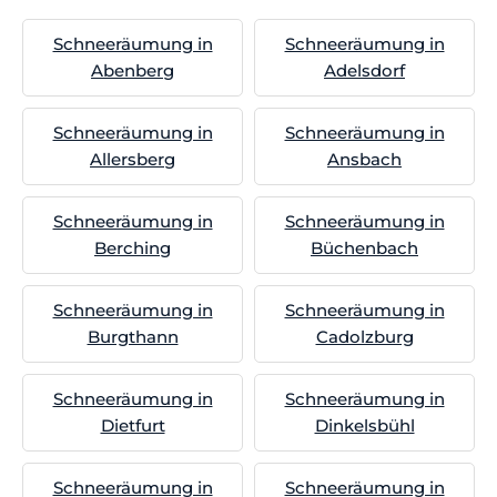
Schneeräumung in
Schneeräumung in
Abenberg
Adelsdorf
Schneeräumung in
Schneeräumung in
Allersberg
Ansbach
Schneeräumung in
Schneeräumung in
Berching
Büchenbach
Schneeräumung in
Schneeräumung in
Burgthann
Cadolzburg
Schneeräumung in
Schneeräumung in
Dietfurt
Dinkelsbühl
Schneeräumung in
Schneeräumung in