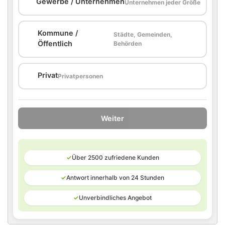
🏢
Gewerbe / Unternehmen
Unternehmen jeder Größe
Kommune /
Städte, Gemeinden,
🏛️
Öffentlich
Behörden
🏠
Privat
Privatpersonen
Weiter
✓
Über 2500 zufriedene Kunden
✓
Antwort innerhalb von 24 Stunden
✓
Unverbindliches Angebot