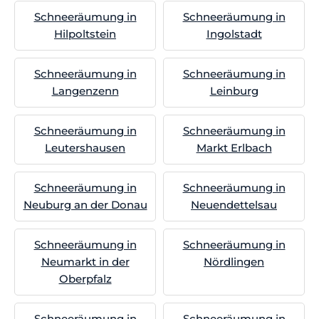
Schneeräumung in
Schneeräumung in
Hilpoltstein
Ingolstadt
Schneeräumung in
Schneeräumung in
Langenzenn
Leinburg
Schneeräumung in
Schneeräumung in
Leutershausen
Markt Erlbach
Schneeräumung in
Schneeräumung in
Neuburg an der Donau
Neuendettelsau
Schneeräumung in
Schneeräumung in
Neumarkt in der
Nördlingen
Oberpfalz
Schneeräumung in
Schneeräumung in