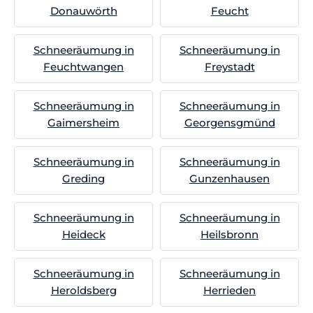
Donauwörth
Feucht
Schneeräumung in
Schneeräumung in
Feuchtwangen
Freystadt
Schneeräumung in
Schneeräumung in
Gaimersheim
Georgensgmünd
Schneeräumung in
Schneeräumung in
Greding
Gunzenhausen
Schneeräumung in
Schneeräumung in
Heideck
Heilsbronn
Schneeräumung in
Schneeräumung in
Heroldsberg
Herrieden