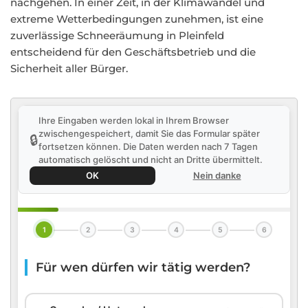
nachgehen. In einer Zeit, in der Klimawandel und
extreme Wetterbedingungen zunehmen, ist eine
zuverlässige Schneeräumung in Pleinfeld
entscheidend für den Geschäftsbetrieb und die
Sicherheit aller Bürger.
Ihre Eingaben werden lokal in Ihrem Browser
zwischengespeichert, damit Sie das Formular später
🔒
fortsetzen können. Die Daten werden nach 7 Tagen
automatisch gelöscht und nicht an Dritte übermittelt.
OK
Nein danke
1
2
3
4
5
6
Für wen dürfen wir tätig werden?