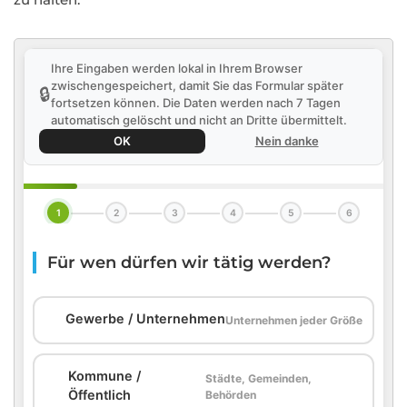
Ihre Eingaben werden lokal in Ihrem Browser
zwischengespeichert, damit Sie das Formular später
🔒
fortsetzen können. Die Daten werden nach 7 Tagen
automatisch gelöscht und nicht an Dritte übermittelt.
OK
Nein danke
1
2
3
4
5
6
Für wen dürfen wir tätig werden?
🏢
Gewerbe / Unternehmen
Unternehmen jeder Größe
Kommune /
Städte, Gemeinden,
🏛️
Öffentlich
Behörden