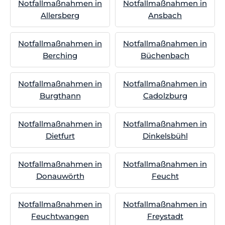
Notfallmaßnahmen in
Notfallmaßnahmen in
Allersberg
Ansbach
Notfallmaßnahmen in
Notfallmaßnahmen in
Berching
Büchenbach
Notfallmaßnahmen in
Notfallmaßnahmen in
Burgthann
Cadolzburg
Notfallmaßnahmen in
Notfallmaßnahmen in
Dietfurt
Dinkelsbühl
Notfallmaßnahmen in
Notfallmaßnahmen in
Donauwörth
Feucht
Notfallmaßnahmen in
Notfallmaßnahmen in
Feuchtwangen
Freystadt