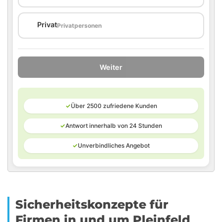
🏠
Privat
Privatpersonen
Weiter
✓
Über 2500 zufriedene Kunden
✓
Antwort innerhalb von 24 Stunden
✓
Unverbindliches Angebot
Sicherheitskonzepte für
Firmen in und um Pleinfeld