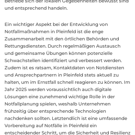
Betriebe sich der lokalen Gegebenheiten bewusst sind
und entsprechend handeln.
Ein wichtiger Aspekt bei der Entwicklung von
Notfallmaßnahmen in Pleinfeld ist die enge
Zusammenarbeit mit den örtlichen Behörden und
Rettungsdiensten. Durch regelmäßigen Austausch
und gemeinsame Übungen können potenzielle
Schwachstellen identifiziert und verbessert werden.
Zudem ist es ratsam, Kontaktdaten von Notdiensten
und Ansprechpartnern in Pleinfeld stets aktuell zu
halten, um im Ernstfall schnell reagieren zu können. Im
Jahr 2025 werden voraussichtlich auch digitale
Lösungen eine zunehmend wichtige Rolle in der
Notfallplanung spielen, weshalb Unternehmen
frühzeitig über entsprechende Technologien
nachdenken sollten. Letztendlich ist eine umfassende
Vorbereitung auf Notfälle in Pleinfeld ein
entscheidender Schritt, um die Sicherheit und Resilienz