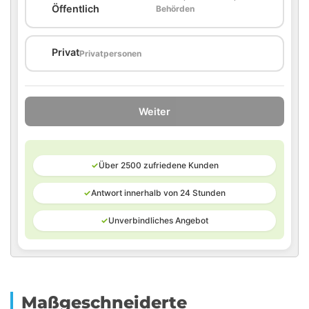
🏛️
Öffentlich
Behörden
🏠
Privat
Privatpersonen
Weiter
✓
Über 2500 zufriedene Kunden
✓
Antwort innerhalb von 24 Stunden
✓
Unverbindliches Angebot
Maßgeschneiderte