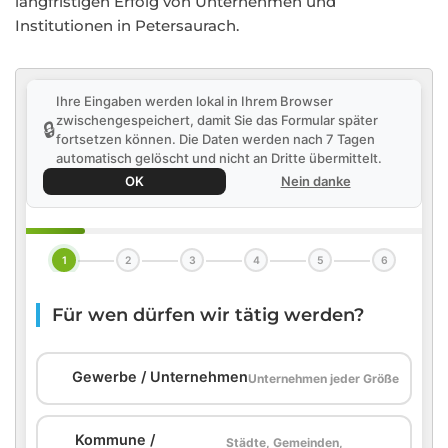
langfristigen Erfolg von Unternehmen und
Institutionen in Petersaurach.
Ihre Eingaben werden lokal in Ihrem Browser
zwischengespeichert, damit Sie das Formular später
🔒
fortsetzen können. Die Daten werden nach 7 Tagen
automatisch gelöscht und nicht an Dritte übermittelt.
OK
Nein danke
1
2
3
4
5
6
Für wen dürfen wir tätig werden?
🏢
Gewerbe / Unternehmen
Unternehmen jeder Größe
Kommune /
Städte, Gemeinden,