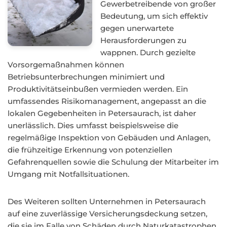
Gewerbetreibende von großer
Bedeutung, um sich effektiv
gegen unerwartete
Herausforderungen zu
wappnen. Durch gezielte
Vorsorgemaßnahmen können
Betriebsunterbrechungen minimiert und
Produktivitätseinbußen vermieden werden. Ein
umfassendes Risikomanagement, angepasst an die
lokalen Gegebenheiten in Petersaurach, ist daher
unerlässlich. Dies umfasst beispielsweise die
regelmäßige Inspektion von Gebäuden und Anlagen,
die frühzeitige Erkennung von potenziellen
Gefahrenquellen sowie die Schulung der Mitarbeiter im
Umgang mit Notfallsituationen.
Des Weiteren sollten Unternehmen in Petersaurach
auf eine zuverlässige Versicherungsdeckung setzen,
die sie im Falle von Schäden durch Naturkatastrophen,