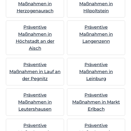
Maßnahmen in
Maßnahmen in
Herzogenaurach
Hilpoltstein
Präventive
Präventive
Maßnahmen in
Maßnahmen in
Höchstadt an der
Langenzenn
Aisch
Präventive
Präventive
Maßnahmen in Lauf an
Maßnahmen in
der Pegnitz
Leinburg
Präventive
Präventive
Maßnahmen in
Maßnahmen in Markt
Leutershausen
Erlbach
Präventive
Präventive