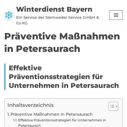
Winterdienst Bayern
Zum
Ein Service der Stemweder Service GmbH &
Inhalt
Co KG
springen
Präventive Maßnahmen
in Petersaurach
Effektive
Präventionsstrategien für
Unternehmen in Petersaurach
Inhaltsverzeichnis
Präventive Maßnahmen in Petersaurach
Effektive Präventionsstrategien für Unternehmen in
Petersaurach