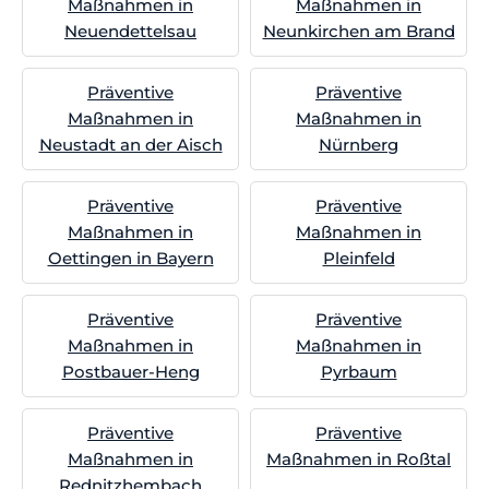
Maßnahmen in
Maßnahmen in
Neuendettelsau
Neunkirchen am Brand
Präventive
Präventive
Maßnahmen in
Maßnahmen in
Neustadt an der Aisch
Nürnberg
Präventive
Präventive
Maßnahmen in
Maßnahmen in
Oettingen in Bayern
Pleinfeld
Präventive
Präventive
Maßnahmen in
Maßnahmen in
Postbauer-Heng
Pyrbaum
Präventive
Präventive
Maßnahmen in
Maßnahmen in Roßtal
Rednitzhembach