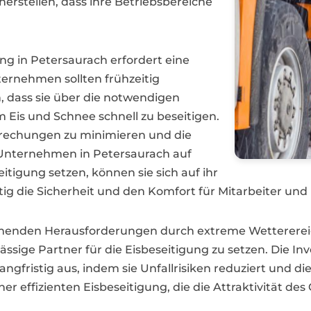
rstellen, dass ihre Betriebsbereiche
ung in Petersaurach erfordert eine
ternehmen sollten frühzeitig
 dass sie über die notwendigen
 Eis und Schnee schnell zu beseitigen.
brechungen zu minimieren und die
 Unternehmen in Petersaurach auf
eitigung setzen, können sie sich auf ihr
tig die Sicherheit und den Komfort für Mitarbeiter un
ehmenden Herausforderungen durch extreme Wetterereig
lässige Partner für die Eisbeseitigung zu setzen. Die 
angfristig aus, indem sie Unfallrisiken reduziert und die
iner effizienten Eisbeseitigung, die die Attraktivität d