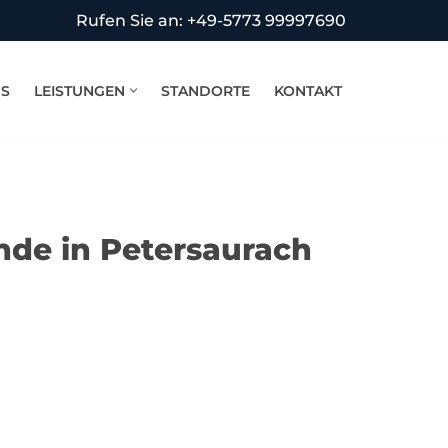
Rufen Sie an: +49-5773 99997690
NS
LEISTUNGEN
STANDORTE
KONTAKT
nde in Petersaurach