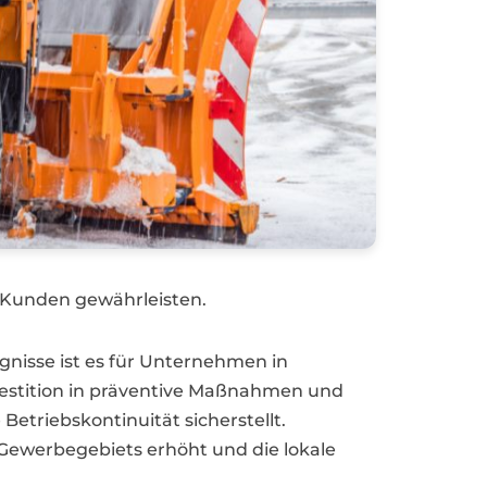
d Kunden gewährleisten.
nisse ist es für Unternehmen in
Investition in präventive Maßnahmen und
 Betriebskontinuität sicherstellt.
es Gewerbegebiets erhöht und die lokale