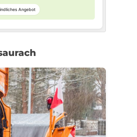
indliches Angebot
saurach