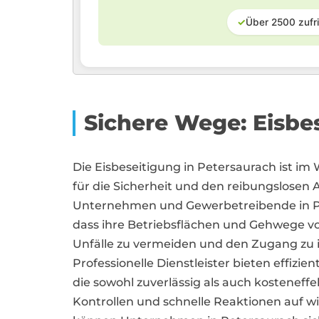
✓
Über 2500 zufr
Sichere Wege: Eisbe
Die Eisbeseitigung in Petersaurach ist i
für die Sicherheit und den reibungslosen 
Unternehmen und Gewerbetreibende in Pe
dass ihre Betriebsflächen und Gehwege vo
Unfälle zu vermeiden und den Zugang zu i
Professionelle Dienstleister bieten effizie
die sowohl zuverlässig als auch kosteneff
Kontrollen und schnelle Reaktionen auf 