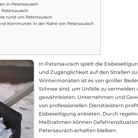
men in Petersaurach
n Petersaurach
te rund um Petersaurach
 und Kommunen in der Nähe von Petersaurach
In Petersaurach spielt die Eisbeseitigu
und Zugänglichkeit auf den Straßen zu
Wintermonaten ist es von großer Bedeu
Schnee sind, um Unfälle zu vermeiden 
gewährleisten. Unternehmen und Gewe
von professionellen Dienstleistern profi
Eisbeseitigung anbieten. Durch regelm
Maßnahmen können Gefahrensituatione
Petersaurach erhalten bleiben.