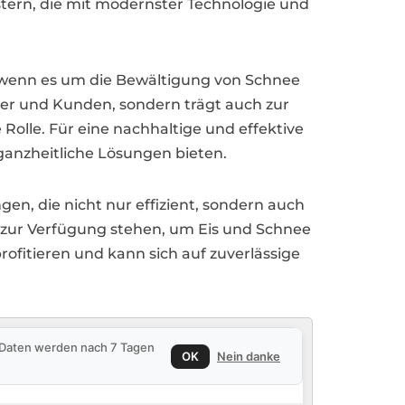
eistern, die mit modernster Technologie und
, wenn es um die Bewältigung von Schnee
iter und Kunden, sondern trägt auch zur
Rolle. Für eine nachhaltige und effektive
 ganzheitliche Lösungen bieten.
gen, die nicht nur effizient, sondern auch
n zur Verfügung stehen, um Eis und Schnee
fitieren und kann sich auf zuverlässige
e Daten werden nach 7 Tagen
OK
Nein danke