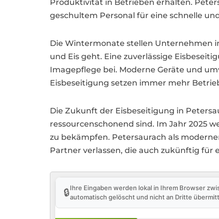
Produktivität in Betrieben erhalten. Peter
geschultem Personal für eine schnelle un
Die Wintermonate stellen Unternehmen in
und Eis geht. Eine zuverlässige Eisbeseit
Imagepflege bei. Moderne Geräte und umwel
Eisbeseitigung setzen immer mehr Betriebe
Die Zukunft der Eisbeseitigung in Petersau
ressourcenschonend sind. Im Jahr 2025 we
zu bekämpfen. Petersaurach als moderner 
Partner verlassen, die auch zukünftig für
Ihre Eingaben werden lokal in Ihrem Browser zwi
🔒
automatisch gelöscht und nicht an Dritte übermitt