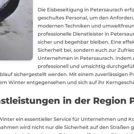
Die Eisbeseitigung in Petersaurach erf
geschultes Personal, um den Anforder
modernen Techniken und umweltfreund
professionelle Dienstleister in Peters
sicher und begehbar bleiben. Eine effek
Sicherheit bei, sondern auch zur Zufr
Unternehmen in Petersaurach. Indem 
professionell und umsichtig durchgefüh
blauf sichergestellt werden. Mit einem zuverlässigen 
m Winter entgegensehen und sich auf ihr Kerngeschä
nstleistungen in der Region 
m Winter ein essentieller Service für Unternehmen un
nahmen wird nicht nur die Sicherheit auf den Straßen 