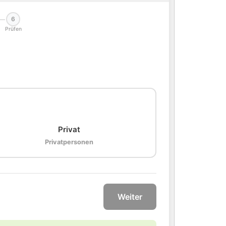
6
Prüfen
🏠
Privat
Privatpersonen
Weiter