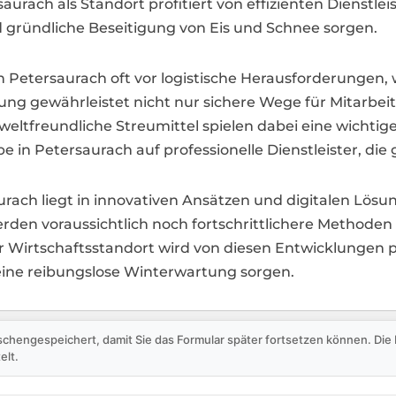
saurach als Standort profitiert von effizienten Dienstl
d gründliche Beseitigung von Eis und Schnee sorgen.
 Petersaurach oft vor logistische Herausforderungen
igung gewährleistet nicht nur sichere Wege für Mitarbe
tfreundliche Streumittel spielen dabei eine wichtige 
 in Petersaurach auf professionelle Dienstleister, die
rach liegt in innovativen Ansätzen und digitalen Lösun
rden voraussichtlich noch fortschrittlichere Methode
Wirtschaftsstandort wird von diesen Entwicklungen pro
 eine reibungslose Winterwartung sorgen.
schengespeichert, damit Sie das Formular später fortsetzen können. Di
elt.