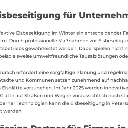
sbeseitigung für Unternehm
ffektive Eisbeseitigung im Winter ein entscheidender Fa
n. Durch professionelle Maßnahmen zur Eisbeseitigu
tsbetriebs gewährleistet werden. Dabei spielen nicht n
eispielsweise umweltfreundliche Tausalzlösungen ode
rsaurach erfordert eine sorgfältige Planung und rege
Städte und Kommunen setzen zunehmend auf nachha
Eisglätte vorzugehen. Im Jahr 2025 werden innovative 
 Glätte auf Straßen und Wegen voraussichtlich noch s
erner Technologien kann die Eisbeseitigung in Petersau
et werden.