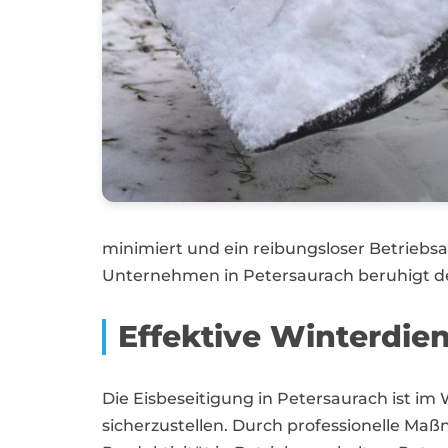
minimiert und ein reibungsloser Betriebsa
Unternehmen in Petersaurach beruhigt de
Effektive Winterdie
Die Eisbeseitigung in Petersaurach ist i
sicherzustellen. Durch professionelle Maß