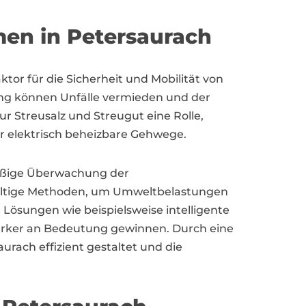
en in Petersaurach
ktor für die Sicherheit und Mobilität von
ng können Unfälle vermieden und der
ur Streusalz und Streugut eine Rolle,
r elektrisch beheizbare Gehwege.
lmäßige Überwachung der
ltige Methoden, um Umweltbelastungen
Lösungen wie beispielsweise intelligente
tärker an Bedeutung gewinnen. Durch eine
rach effizient gestaltet und die