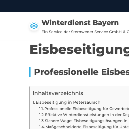
Zum
Winterdienst Bayern
Inhalt
springen
Ein Service der Stemweder Service GmbH & 
Eisbeseitigun
Professionelle Eisb
Inhaltsverzeichnis
Eisbeseitigung in Petersaurach
Professionelle Eisbeseitigung für Gewerbet
Effektive Winterdienstleistungen in der Re
Sichere Wege: Eisbeseitigungslösungen in
Maßgeschneiderte Eisbeseitigung für Unt