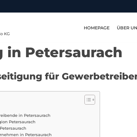
HOMEPAGE
ÜBER U
Co KG
g in Petersaurach
eseitigung für Gewerbetreibe
reibende in Petersaurach
gion Petersaurach
 Petersaurach
ernehmen in Petersaurach