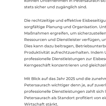
können Unternehmen in Petersaurach siche
stets sicher und zugänglich sind.
Die rechtzeitige und effektive Eisbeseitig
sorgfältige Planung und Organisation. Un
Maßnahmen ergreifen, um sicherzustellen,
Ressourcen und Dienstleister verfügen, um
Dies kann dazu beitragen, Betriebsunter
Produktivität aufrechtzuerhalten. Indem
professionelle Dienstleistungen zur Eisbes
Kerngeschäft konzentrieren und gleichzei
Mit Blick auf das Jahr 2025 und die zun
Petersaurach wichtiger denn je, auf zuver
professionelle Dienstleistungen zahlt sich l
Petersaurach als Standort profitiert von e
Wirtschaft stärkt.