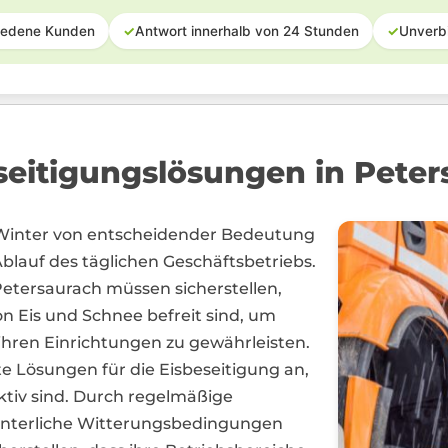
iedene Kunden
✓
Antwort innerhalb von 24 Stunden
✓
Unverb
seitigungslösungen in Peter
m Winter von entscheidender Bedeutung
Ablauf des täglichen Geschäftsbetriebs.
tersaurach müssen sicherstellen,
n Eis und Schnee befreit sind, um
hren Einrichtungen zu gewährleisten.
nte Lösungen für die Eisbeseitigung an,
ektiv sind. Durch regelmäßige
winterliche Witterungsbedingungen