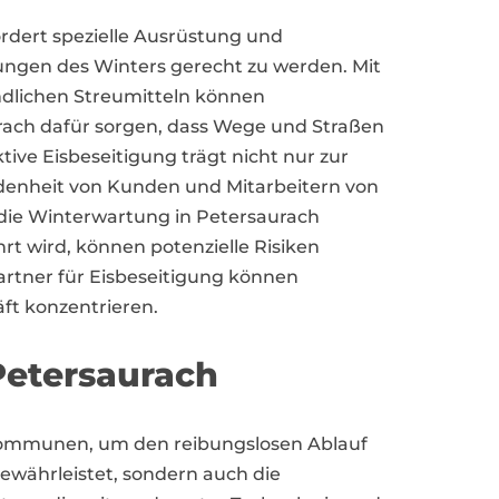
ordert spezielle Ausrüstung und
ungen des Winters gerecht zu werden. Mit
lichen Streumitteln können
aurach dafür sorgen, dass Wege und Straßen
tive Eisbeseitigung trägt nicht nur zur
iedenheit von Kunden und Mitarbeitern von
die Winterwartung in Petersaurach
rt wird, können potenzielle Risiken
Partner für Eisbeseitigung können
ft konzentrieren.
Petersaurach
d Kommunen, um den reibungslosen Ablauf
gewährleistet, sondern auch die