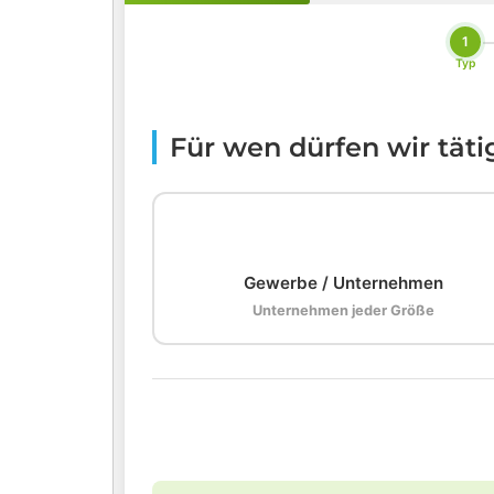
1
Typ
Für wen dürfen wir tät
🏢
Gewerbe / Unternehmen
Unternehmen jeder Größe