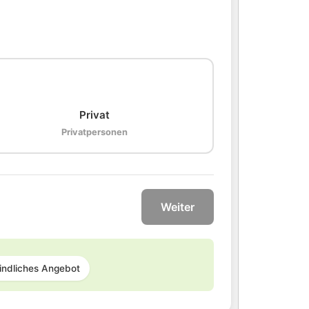
🏠
Privat
Privatpersonen
Weiter
indliches Angebot