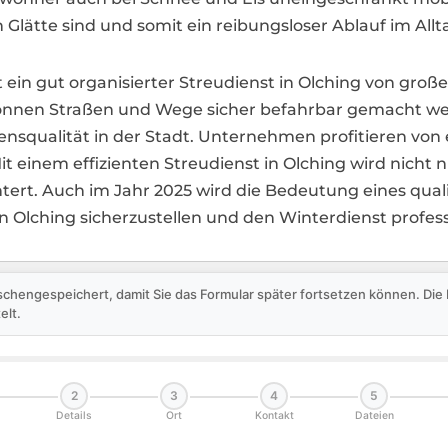
 Glätte sind und somit ein reibungsloser Ablauf im Allta
 ein gut organisierter Streudienst in Olching von groß
nen Straßen und Wege sicher befahrbar gemacht werd
ensqualität in der Stadt. Unternehmen profitieren von 
it einem effizienten Streudienst in Olching wird nicht 
htert. Auch im Jahr 2025 wird die Bedeutung eines qua
 in Olching sicherzustellen und den Winterdienst profess
schengespeichert, damit Sie das Formular später fortsetzen können. Di
elt.
2
3
4
5
Details
Ort
Kontakt
Dateien