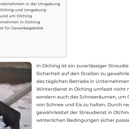
 Unternehmen in der Umgebung
in Olching und Umgebung
n und um Olching
ternehmen in Olching
nst für Gewerbegebiete
In Olching ist ein zuverlässiger Streudi
Sicherheit auf den Straßen zu gewährle
des täglichen Betriebs in Unternehmen 
Winterdienst in Olching umfasst nicht n
sondern auch das Schneeräumen, um G
von Schnee und Eis zu halten. Durch r
gewährleistet der Streudienst in Olchi
winterlichen Bedingungen sicher passie