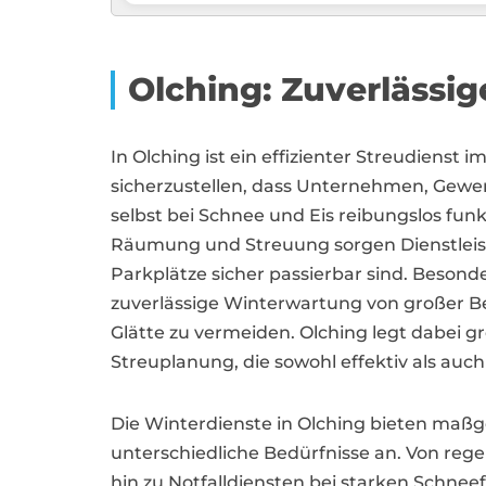
Olching: Zuverlässi
In Olching ist ein effizienter Streudienst 
sicherzustellen, dass Unternehmen, Gewe
selbst bei Schnee und Eis reibungslos funk
Räumung und Streuung sorgen Dienstleist
Parkplätze sicher passierbar sind. Besonde
zuverlässige Winterwartung von großer B
Glätte zu vermeiden. Olching legt dabei 
Streuplanung, die sowohl effektiv als auch 
Die Winterdienste in Olching bieten maß
unterschiedliche Bedürfnisse an. Von re
hin zu Notfalldiensten bei starken Schnee