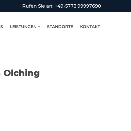
Rufen Sie an: +49-5773 99997690
NS
LEISTUNGEN
STANDORTE
KONTAKT
n Olching