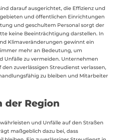
ind darauf ausgerichtet, die Effizienz und
ebieten und öffentlichen Einrichtungen
stung und geschultem Personal sorgt der
tte keine Beeinträchtigung darstellen. In
nd Klimaveränderungen gewinnt ein
ing immer mehr an Bedeutung, um
nd Unfälle zu vermeiden. Unternehmen
den zuverlässigen Streudienst verlassen,
handlungsfähig zu bleiben und Mitarbeiter
n der Region
gewährleisten und Unfälle auf den Straßen
ägt maßgeblich dazu bei, dass
eiben. Ein zuverlässiger Streudienst in