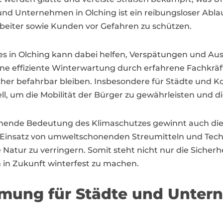
und Unternehmen in Olching ist ein reibungsloser Abl
beiter sowie Kunden vor Gefahren zu schützen.
tes in Olching kann dabei helfen, Verspätungen und Aus
e effiziente Winterwartung durch erfahrene Fachkräft
cher befahrbar bleiben. Insbesondere für Städte und 
ll, um die Mobilität der Bürger zu gewährleisten und die
ehmende Bedeutung des Klimaschutzes gewinnt auch di
r Einsatz von umweltschonenden Streumitteln und Tech
 Natur zu verringern. Somit steht nicht nur die Sicherh
 in Zukunft winterfest zu machen.
mung für Städte und Untern