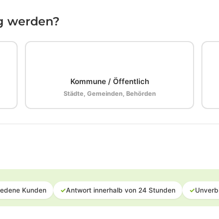
ig werden?
🏛️
Kommune / Öffentlich
Städte, Gemeinden, Behörden
iedene Kunden
✓
Antwort innerhalb von 24 Stunden
✓
Unverb