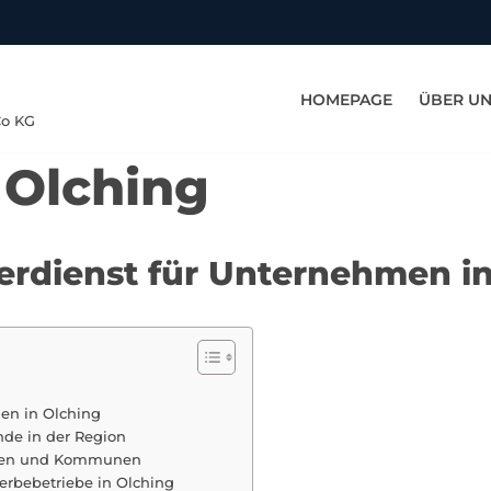
HOMEPAGE
ÜBER U
Co KG
 Olching
terdienst für Unternehmen i
men in Olching
nde in der Region
irmen und Kommunen
rbebetriebe in Olching