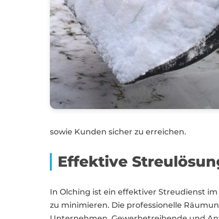
sowie Kunden sicher zu erreichen.
Effektive Streulösu
In Olching ist ein effektiver Streudienst 
zu minimieren. Die professionelle Räumu
Unternehmen, Gewerbetreibende und Anwoh