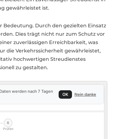
g gewährleistet ist.
er Bedeutung. Durch den gezielten Einsatz
en. Dies trägt nicht nur zum Schutz vor
einer zuverlässigen Erreichbarkeit, was
nur die Verkehrssicherheit gewährleistet,
litativ hochwertigen Streudienstes
ionell zu gestalten.
e Daten werden nach 7 Tagen
OK
Nein danke
6
Prüfen