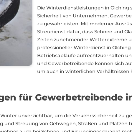
Die Winterdienstleistungen in Olching s
Sicherheit von Unternehmen, Gewerbeg
zu gewährleisten. Mit moderner Ausrü
Streudienst dafür, dass Schnee und Glä
Zeiten zunehmender Wetterextreme u
professioneller Winterdienst in Olch
Betriebsabläufe aufrechtzuerhalten u
und Gewerbetreibende können sich auf 
um auch in winterlichen Verhältnissen 
ngen für Gewerbetreibende i
im Winter unverzichtbar, um die Verkehrssicherheit zu 
ng und Streuung von Gehwegen, Straßen und Plätzen tr
ner auch bei Schnee und Eis uneingeschränkt mobil bl