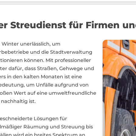
ger Streudienst für Firmen
im Winter unerlässlich, um
rbebetriebe und die Stadtverwaltung
tionieren können. Mit professioneller
er dafür, dass Straßen, Gehwege und
rs in den kalten Monaten ist eine
edeutung, um Unfälle aufgrund von
großen Wert auf eine umweltfreundliche
nachhaltig ist.
geschneiderte Lösungen für
gelmäßiger Räumung und Streuung bis
fällen wird ein breites Spektrum an