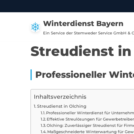
Zum
Winterdienst Bayern
Inhalt
springen
Ein Service der Stemweder Service GmbH & 
Streudienst in
Professioneller Win
Inhaltsverzeichnis
Streudienst in Olching
Professioneller Winterdienst für Unterneh
Effektive Streulösungen für Gewerbetreibe
Olching: Zuverlässiger Streudienst für F
Maßgeschneiderte Winterwartung für Gewe