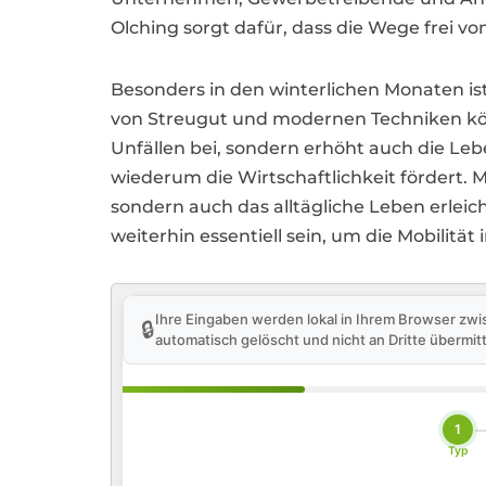
Olching sorgt dafür, dass die Wege frei von
Besonders in den winterlichen Monaten ist
von Streugut und modernen Techniken kön
Unfällen bei, sondern erhöht auch die Leb
wiederum die Wirtschaftlichkeit fördert. M
sondern auch das alltägliche Leben erleic
weiterhin essentiell sein, um die Mobilität
Ihre Eingaben werden lokal in Ihrem Browser zwi
🔒
automatisch gelöscht und nicht an Dritte übermitt
1
Typ