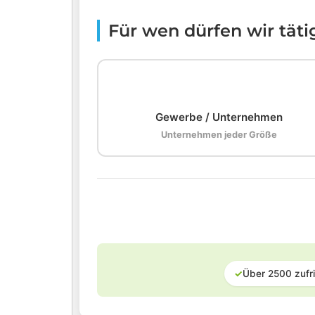
Für wen dürfen wir tät
🏢
Gewerbe / Unternehmen
Unternehmen jeder Größe
✓
Über 2500 zufr