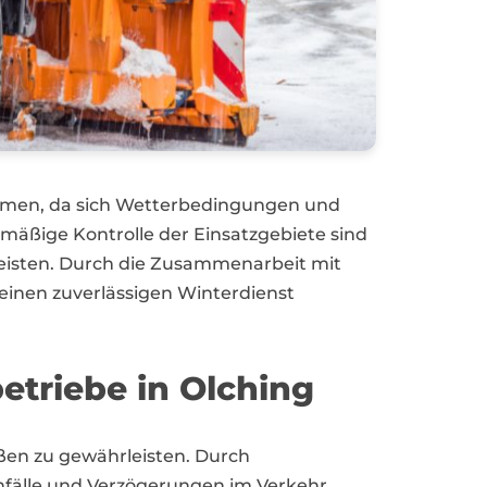
ehmen, da sich Wetterbedingungen und
äßige Kontrolle der Einsatzgebiete sind
rleisten. Durch die Zusammenarbeit mit
inen zuverlässigen Winterdienst
triebe in Olching
raßen zu gewährleisten. Durch
Unfälle und Verzögerungen im Verkehr