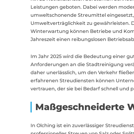
Leistungen geboten. Dabei werden mode
umweltschonende Streumittel eingesetzt, u
Umweltverträglichkeit zu gewährleisten. D
Winterwartung können Betriebe und Komm
Jahreszeit einen reibungslosen Betriebsabl
Im Jahr 2025 wird die Bedeutung einer g
Anforderungen an die Stadtreinigung ver
daher unerlässlich, um den Verkehr fließe
erfahrenen Streudiensten können Untern
vertrauen, der sie bei Bedarf schnell und p
Maßgeschneiderte W
In Olching ist ein zuverlässiger Streudien
professionelles Streuen von Salz oder Spl