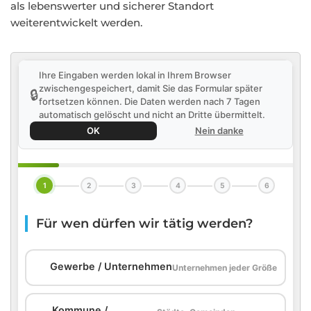
als lebenswerter und sicherer Standort
weiterentwickelt werden.
Ihre Eingaben werden lokal in Ihrem Browser
zwischengespeichert, damit Sie das Formular später
🔒
fortsetzen können. Die Daten werden nach 7 Tagen
automatisch gelöscht und nicht an Dritte übermittelt.
OK
Nein danke
1
2
3
4
5
6
Für wen dürfen wir tätig werden?
🏢
Gewerbe / Unternehmen
Unternehmen jeder Größe
Kommune /