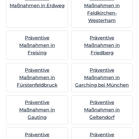
Maßnahmen in Erdweg
Maßnahmen in
Feldkirchen-
Westerham
Präventive
Präventive
Maßnahmen in
Maßnahmen in
Freising
Friedberg
Präventive
Präventive
Maßnahmen in
Maßnahmen in
Fürstenfeldbruck
Garching bei München
Präventive
Präventive
Maßnahmen in
Maßnahmen in
Gauting
Geltendorf
Präventive
Präventive