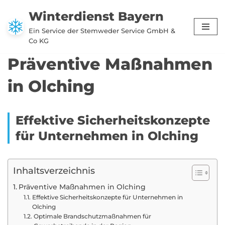
Winterdienst Bayern
Zum
Ein Service der Stemweder Service GmbH &
Inhalt
Co KG
springen
Präventive Maßnahmen
in Olching
Effektive Sicherheitskonzepte
für Unternehmen in Olching
Inhaltsverzeichnis
Präventive Maßnahmen in Olching
Effektive Sicherheitskonzepte für Unternehmen in
Olching
Optimale Brandschutzmaßnahmen für