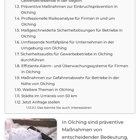
Gewerbetreibende in der Region
Präventive Maßnahmen zur Einbruchsprävention in
Olching
Professionelle Risikoanalyse für Firmen in und um
Olching
Maßgeschneiderte Sicherheitslösungen für Betriebe in
Olching
Umfassende Notfallpläne für Unternehmen in der
Umgebung von Olching
Sicherheitsaudits für Gewerbebetriebe in Olching
durchführen
Effiziente Alarm- und Überwachungssysteme für Firmen
in Olching
Maßnahmen zur Gefahrenabwehr für Betriebe in der
Nähe von Olching
Weitere Themen in Olching
Städte im Umkreis von 50 km
Jetzt Anfrage stellen
Das könnte Sie auch interessieren
In Olching sind präventive
Maßnahmen von
entscheidender Bedeutung,