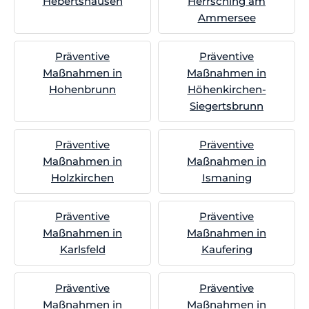
Hebertshausen
Herrsching am
Ammersee
Präventive
Präventive
Maßnahmen in
Maßnahmen in
Hohenbrunn
Höhenkirchen-
Siegertsbrunn
Präventive
Präventive
Maßnahmen in
Maßnahmen in
Holzkirchen
Ismaning
Präventive
Präventive
Maßnahmen in
Maßnahmen in
Karlsfeld
Kaufering
Präventive
Präventive
Maßnahmen in
Maßnahmen in