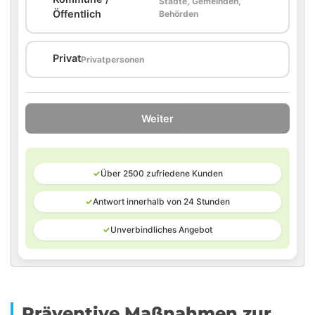
Städte, Gemeinden,
🏛️
Öffentlich
Behörden
🏠
Privat
Privatpersonen
Weiter
✓
Über 2500 zufriedene Kunden
✓
Antwort innerhalb von 24 Stunden
✓
Unverbindliches Angebot
Präventive Maßnahmen zur