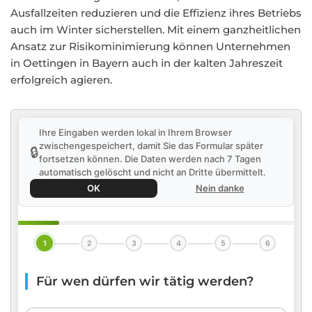
Ausfallzeiten reduzieren und die Effizienz ihres Betriebs
auch im Winter sicherstellen. Mit einem ganzheitlichen
Ansatz zur Risikominimierung können Unternehmen
in Oettingen in Bayern auch in der kalten Jahreszeit
erfolgreich agieren.
Ihre Eingaben werden lokal in Ihrem Browser
zwischengespeichert, damit Sie das Formular später
🔒
fortsetzen können. Die Daten werden nach 7 Tagen
automatisch gelöscht und nicht an Dritte übermittelt.
OK
Nein danke
1
2
3
4
5
6
Für wen dürfen wir tätig werden?