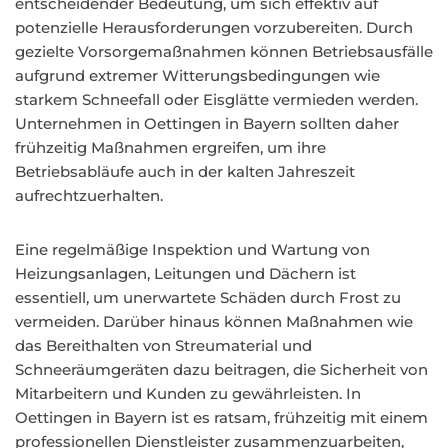
entscheidender Bedeutung, um sich effektiv auf
potenzielle Herausforderungen vorzubereiten. Durch
gezielte Vorsorgemaßnahmen können Betriebsausfälle
aufgrund extremer Witterungsbedingungen wie
starkem Schneefall oder Eisglätte vermieden werden.
Unternehmen in Oettingen in Bayern sollten daher
frühzeitig Maßnahmen ergreifen, um ihre
Betriebsabläufe auch in der kalten Jahreszeit
aufrechtzuerhalten.
Eine regelmäßige Inspektion und Wartung von
Heizungsanlagen, Leitungen und Dächern ist
essentiell, um unerwartete Schäden durch Frost zu
vermeiden. Darüber hinaus können Maßnahmen wie
das Bereithalten von Streumaterial und
Schneeräumgeräten dazu beitragen, die Sicherheit von
Mitarbeitern und Kunden zu gewährleisten. In
Oettingen in Bayern ist es ratsam, frühzeitig mit einem
professionellen Dienstleister zusammenzuarbeiten,