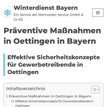
Winterdienst Bayern
Zum
Ein Service der Stemweder Service GmbH &
Inhalt
Co KG
springen
Präventive Maßnahmen
in Oettingen in Bayern
Effektive Sicherheitskonzepte
für Gewerbetreibende in
Oettingen
Inhaltsverzeichnis
Präventive Maßnahmen in Oettingen in Bayern
Effektive Sicherheitskonzepte für Gewerbetreibende in
Oettingen