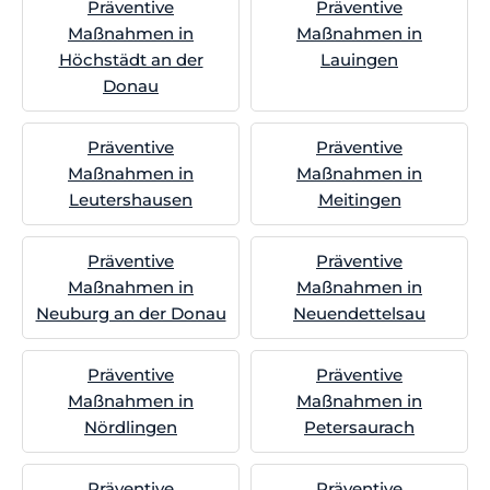
Präventive
Präventive
Maßnahmen in
Maßnahmen in
Höchstädt an der
Lauingen
Donau
Präventive
Präventive
Maßnahmen in
Maßnahmen in
Leutershausen
Meitingen
Präventive
Präventive
Maßnahmen in
Maßnahmen in
Neuburg an der Donau
Neuendettelsau
Präventive
Präventive
Maßnahmen in
Maßnahmen in
Nördlingen
Petersaurach
Präventive
Präventive