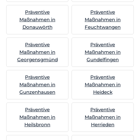
Präventive
Präventive
Maßnahmen in
Maßnahmen in
Donauwörth
Feuchtwangen
Präventive
Präventive
Maßnahmen in
Maßnahmen in
Georgensgmünd
Gundelfingen
Präventive
Präventive
Maßnahmen in
Maßnahmen in
Gunzenhausen
Heideck
Präventive
Präventive
Maßnahmen in
Maßnahmen in
Heilsbronn
Herrieden