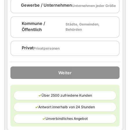
🏢
Gewerbe / Unternehmen
Unternehmen jeder Größe
Kommune /
Städte, Gemeinden,
🏛️
Öffentlich
Behörden
🏠
Privat
Privatpersonen
Weiter
✓
Über 2500 zufriedene Kunden
✓
Antwort innerhalb von 24 Stunden
✓
Unverbindliches Angebot