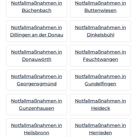
Notfallmaßnahmen in
Notfallmaßnahmen in
Büchenbach
Buttenwiesen
Notfallmaßnahmen in
Notfallmaßnahmen in
Dillingen an der Donau
Dinkelsbühl
Notfallmaßnahmen in
Notfallmaßnahmen in
Donauwörth
Feuchtwangen
Notfallmaßnahmen in
Notfallmaßnahmen in
Georgensgmünd
Gundelfingen
Notfallmaßnahmen in
Notfallmaßnahmen in
Gunzenhausen
Heideck
Notfallmaßnahmen in
Notfallmaßnahmen in
Heilsbronn
Herrieden