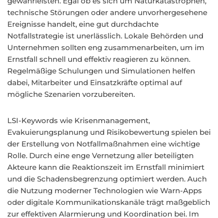
gewährleisten. Egal ob es sich um Naturkatastrophen,
technische Störungen oder andere unvorhergesehene
Ereignisse handelt, eine gut durchdachte
Notfallstrategie ist unerlässlich. Lokale Behörden und
Unternehmen sollten eng zusammenarbeiten, um im
Ernstfall schnell und effektiv reagieren zu können.
Regelmäßige Schulungen und Simulationen helfen
dabei, Mitarbeiter und Einsatzkräfte optimal auf
mögliche Szenarien vorzubereiten.
LSI-Keywords wie Krisenmanagement,
Evakuierungsplanung und Risikobewertung spielen bei
der Erstellung von Notfallmaßnahmen eine wichtige
Rolle. Durch eine enge Vernetzung aller beteiligten
Akteure kann die Reaktionszeit im Ernstfall minimiert
und die Schadensbegrenzung optimiert werden. Auch
die Nutzung moderner Technologien wie Warn-Apps
oder digitale Kommunikationskanäle trägt maßgeblich
zur effektiven Alarmierung und Koordination bei. Im