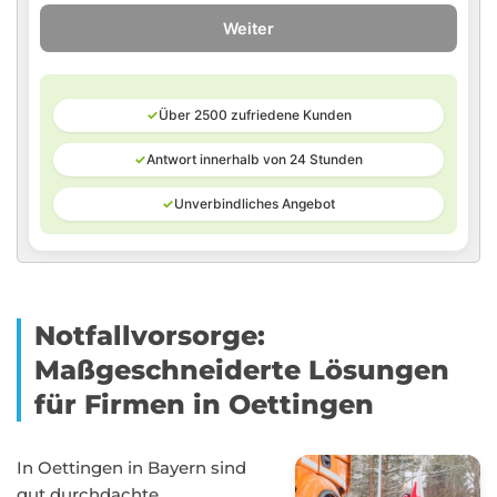
Weiter
✓
Über 2500 zufriedene Kunden
✓
Antwort innerhalb von 24 Stunden
✓
Unverbindliches Angebot
Notfallvorsorge:
Maßgeschneiderte Lösungen
für Firmen in Oettingen
In Oettingen in Bayern sind
gut durchdachte