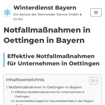
Winterdienst Bayern
Zum
Ein Service der Stemweder Service GmbH &
Inhalt
Co KG
springen
Notfallmaßnahmen in
Oettingen in Bayern
Effektive Notfallmaßnahmen
für Unternehmen in Oettingen
Inhaltsverzeichnis
Notfallmaßnahmen in Oettingen in Bayern
Effektive Notfallmaßnahmen für Unternehmen in
Oettingen
Sicherheitskonzepte für Gewerbebetriebe in der Region