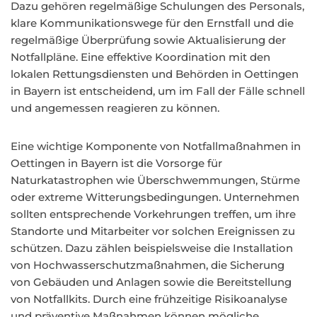
Dazu gehören regelmäßige Schulungen des Personals,
klare Kommunikationswege für den Ernstfall und die
regelmäßige Überprüfung sowie Aktualisierung der
Notfallpläne. Eine effektive Koordination mit den
lokalen Rettungsdiensten und Behörden in Oettingen
in Bayern ist entscheidend, um im Fall der Fälle schnell
und angemessen reagieren zu können.
Eine wichtige Komponente von Notfallmaßnahmen in
Oettingen in Bayern ist die Vorsorge für
Naturkatastrophen wie Überschwemmungen, Stürme
oder extreme Witterungsbedingungen. Unternehmen
sollten entsprechende Vorkehrungen treffen, um ihre
Standorte und Mitarbeiter vor solchen Ereignissen zu
schützen. Dazu zählen beispielsweise die Installation
von Hochwasserschutzmaßnahmen, die Sicherung
von Gebäuden und Anlagen sowie die Bereitstellung
von Notfallkits. Durch eine frühzeitige Risikoanalyse
und präventive Maßnahmen können mögliche