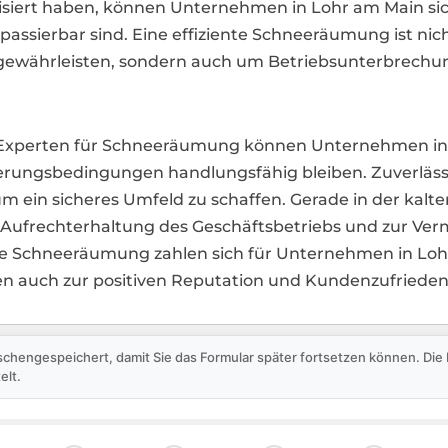
iert haben, können Unternehmen in Lohr am Main sicher
assierbar sind. Eine effiziente Schneeräumung ist nich
 gewährleisten, sondern auch um Betriebsunterbrechu
 Experten für Schneeräumung können Unternehmen in Lo
erungsbedingungen handlungsfähig bleiben. Zuverlässig
m ein sicheres Umfeld zu schaffen. Gerade in der kalten 
Aufrechterhaltung des Geschäftsbetriebs und zur Verm
tige Schneeräumung zahlen sich für Unternehmen in Loh
gen auch zur positiven Reputation und Kundenzufriedenh
schengespeichert, damit Sie das Formular später fortsetzen können. Di
elt.