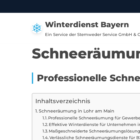
Zum
Winterdienst Bayern
Inhalt
springen
Ein Service der Stemweder Service GmbH & 
Schneeräumun
Professionelle Schn
Inhaltsverzeichnis
Schneeräumung in Lohr am Main
Professionelle Schneeräumung für Gewerbe
Effektive Winterdienste für Unternehmen 
Maßgeschneiderte Schneeräumungslösunge
Verlässliche Schneeräumungsdienste für 