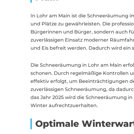
In Lohr am Main ist die Schneeräumung im
und Plätze zu gewährleisten. Die professi
Bürgerinnen und Bürger, sondern auch f
zuverlässigen Einsatz moderner Räumfahrz
und Eis befreit werden. Dadurch wird ein 
Die Schneeräumung in Lohr am Main erfolg
schonen. Durch regelmäßige Kontrollen u
effektiv erfolgt, um Beeinträchtigungen d
zuverlässigen Schneeräumung, da dadurch
das Jahr 2025 wird die Schneeräumung in L
Winter aufrechtzuerhalten.
Optimale Winterwar