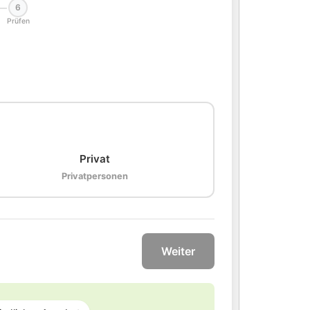
6
Prüfen
🏠
Privat
Privatpersonen
Weiter