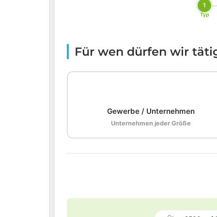
1
Typ
Für wen dürfen wir tät
🏢
Gewerbe / Unternehmen
Unternehmen jeder Größe