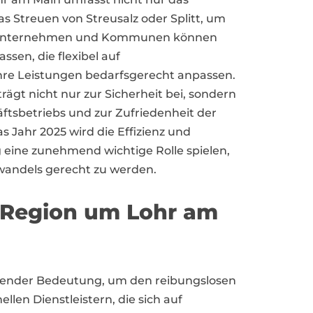
s Streuen von Streusalz oder Splitt, um
. Unternehmen und Kommunen können
assen, die flexibel auf
re Leistungen bedarfsgerecht anpassen.
ägt nicht nur zur Sicherheit bei, sondern
ftsbetriebs und zur Zufriedenheit der
s Jahr 2025 wird die Effizienz und
eine zunehmend wichtige Rolle spielen,
andels gerecht zu werden.
r Region um Lohr am
dender Bedeutung, um den reibungslosen
llen Dienstleistern, die sich auf