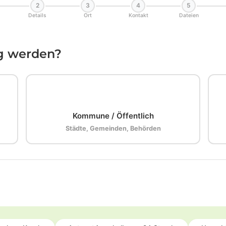
2
3
4
5
Details
Ort
Kontakt
Dateien
ig werden?
🏛️
Kommune / Öffentlich
Städte, Gemeinden, Behörden