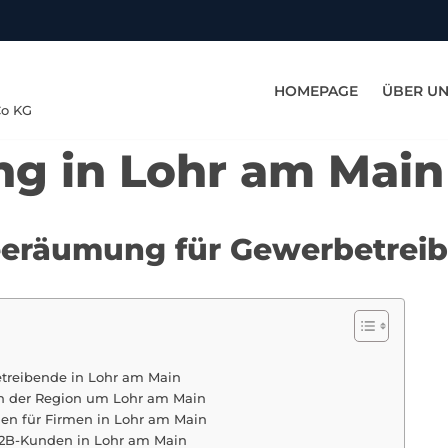
HOMEPAGE
ÜBER U
Co KG
g in Lohr am Main
eeräumung für Gewerbetrei
treibende in Lohr am Main
in der Region um Lohr am Main
n für Firmen in Lohr am Main
B2B-Kunden in Lohr am Main