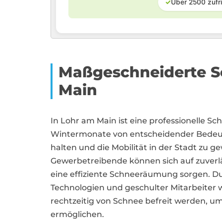
✓
Über 2500 zufr
Maßgeschneiderte S
Main
In Lohr am Main ist eine professionelle
Wintermonate von entscheidender Bedeu
halten und die Mobilität in der Stadt zu
Gewerbetreibende können sich auf zuverläss
eine effiziente Schneeräumung sorgen. D
Technologien und geschulter Mitarbeiter w
rechtzeitig von Schnee befreit werden, u
ermöglichen.