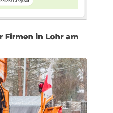
indliches Angebot
 Firmen in Lohr am