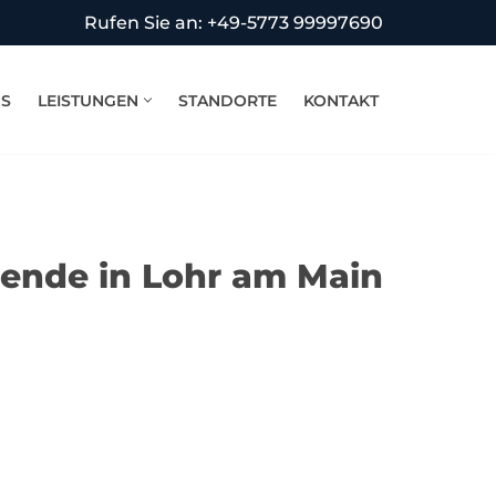
Rufen Sie an: +49-5773 99997690
NS
LEISTUNGEN
STANDORTE
KONTAKT
bende in Lohr am Main