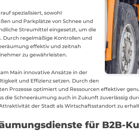
auf spezialisiert, sowohl
aßen und Parkplätze von Schnee und
dliche Streumittel eingesetzt, um die
n. Durch regelmäßige Kontrollen und
hneeräumung effektiv und zeitnah
eilnehmer zu gewährleisten.
r am Main innovative Ansätze in der
igkeit und Effizienz setzen. Durch den
nten Prozesse optimiert und Ressourcen effektiver ge
ass die Schneeräumung auch in Zukunft zuverlässig du
Attraktivität der Stadt als Wirtschaftsstandort zu erhal
räumungsdienste für B2B-K