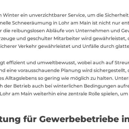
 Winter ein unverzichtbarer Service, um die Sicherhei
onelle Schneeräumung in Lohr am Main ist nicht nur ent
ür die reibungslosen Abläufe von Unternehmen und G
euge und geschulter Mitarbeiter wird gewährleistet, d
sicherer Verkehr gewährleistet und Unfälle durch glatt
t effizient und umweltbewusst, wobei auch auf Streum
nd eine vorausschauende Planung wird sichergestellt,
es Alltagslebens so gering wie möglich zu halten. Unte
 der Betrieb auch bei winterlichen Bedingungen aufre
ohr am Main weiterhin eine zentrale Rolle spielen, um 
tung für Gewerbebetriebe i