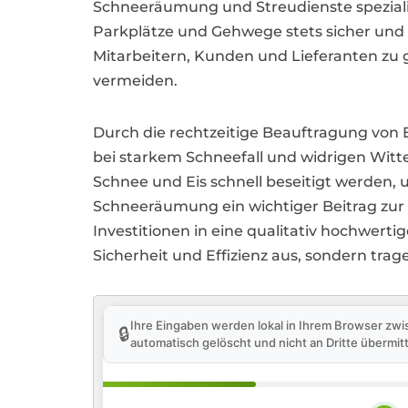
Schneeräumung und Streudienste spezialis
Parkplätze und Gehwege stets sicher und p
Mitarbeitern, Kunden und Lieferanten zu
vermeiden.
Durch die rechtzeitige Beauftragung von
bei starkem Schneefall und widrigen Witt
Schnee und Eis schnell beseitigt werden, u
Schneeräumung ein wichtiger Beitrag zur 
Investitionen in eine qualitativ hochwer
Sicherheit und Effizienz aus, sondern tra
Ihre Eingaben werden lokal in Ihrem Browser zwi
🔒
automatisch gelöscht und nicht an Dritte übermitt