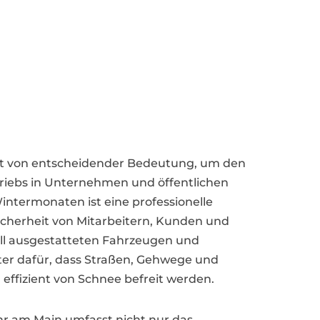
st von entscheidender Bedeutung, um den
triebs in Unternehmen und öffentlichen
Wintermonaten ist eine professionelle
cherheit von Mitarbeitern, Kunden und
ell ausgestatteten Fahrzeugen und
ter dafür, dass Straßen, Gehwege und
 effizient von Schnee befreit werden.
hr am Main umfasst nicht nur das