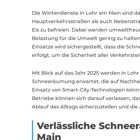
Die Winterdienste in Lohr am Main sind dar
Hauptverkehrsstraßen als auch Nebenstr
Eis zu befreien. Dabei werden umweltfreun
Belastung für die Umwelt gering zu halte
Einsätze wird sichergestellt, dass die Sc
erfolgt, um die Sicherheit aller Verkehrst
Mit Blick auf das Jahr 2025 werden in Loh
Schneeräumung erwartet, die auf Nachhalt
Einsatz von Smart-City-Technologien kön
Betriebe können sich darauf verlassen, d
Ablauf des Alltags sicherzustellen und die 
Verlässliche Schnee
Main