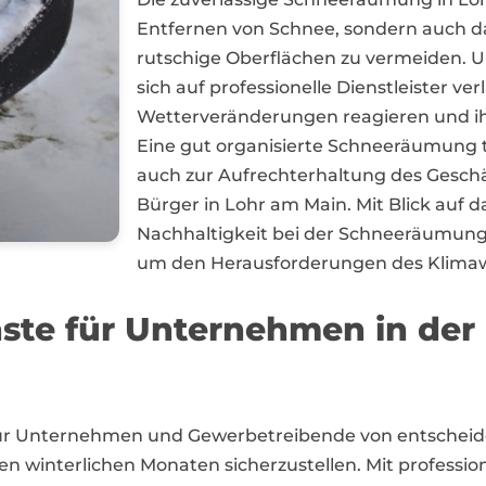
Entfernen von Schnee, sondern auch da
rutschige Oberflächen zu vermeiden
sich auf professionelle Dienstleister verl
Wetterveränderungen reagieren und ih
Eine gut organisierte Schneeräumung tr
auch zur Aufrechterhaltung des Geschä
Bürger in Lohr am Main. Mit Blick auf da
Nachhaltigkeit bei der Schneeräumung 
um den Herausforderungen des Klimaw
nste für Unternehmen in de
für Unternehmen und Gewerbetreibende von entschei
en winterlichen Monaten sicherzustellen. Mit professione