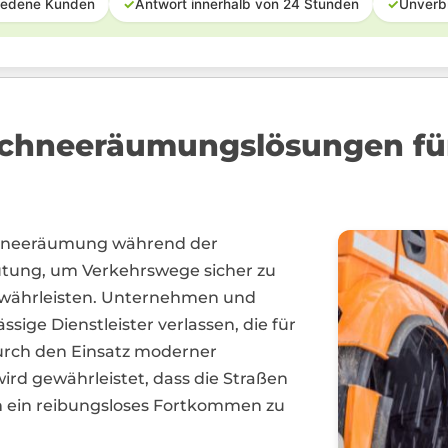
iedene Kunden
✓
Antwort innerhalb von 24 Stunden
✓
Unverb
chneeräumungslösungen für
 Schneeräumung während der
tung, um Verkehrswege sicher zu
 gewährleisten. Unternehmen und
ige Dienstleister verlassen, die für
urch den Einsatz moderner
ird gewährleistet, dass die Straßen
m ein reibungsloses Fortkommen zu