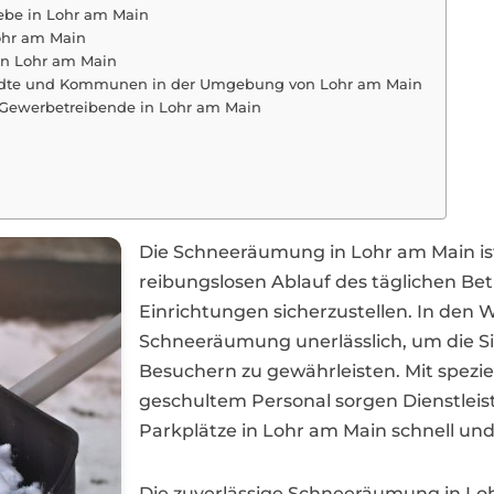
ebe in Lohr am Main
ohr am Main
in Lohr am Main
ädte und Kommunen in der Umgebung von Lohr am Main
 Gewerbetreibende in Lohr am Main
Die Schneeräumung in Lohr am Main i
reibungslosen Ablauf des täglichen Be
Einrichtungen sicherzustellen. In den 
Schneeräumung unerlässlich, um die Si
Besuchern zu gewährleisten. Mit spezi
geschultem Personal sorgen Dienstleis
Parkplätze in Lohr am Main schnell und
Die zuverlässige Schneeräumung in Lo