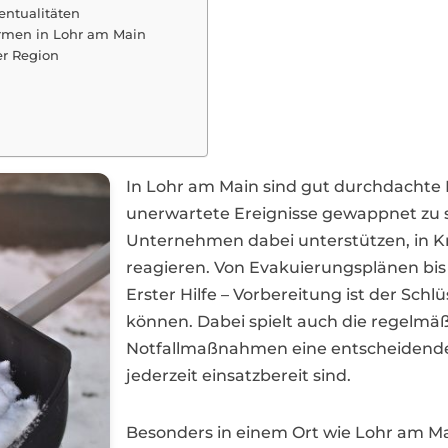
ventualitäten
irmen in Lohr am Main
er Region
In Lohr am Main sind gut durchdachte
unerwartete Ereignisse gewappnet zu s
Unternehmen dabei unterstützen, in Kri
reagieren. Von Evakuierungsplänen bis 
Erster Hilfe – Vorbereitung ist der Sch
können. Dabei spielt auch die regelmä
Notfallmaßnahmen eine entscheidende R
jederzeit einsatzbereit sind.
Besonders in einem Ort wie Lohr am Mai