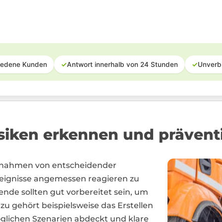
iedene Kunden
✓
Antwort innerhalb von 24 Stunden
✓
Unverb
Risiken erkennen und prävent
aßnahmen von entscheidender
ignisse angemessen reagieren zu
e sollten gut vorbereitet sein, um
zu gehört beispielsweise das Erstellen
 möglichen Szenarien abdeckt und klare