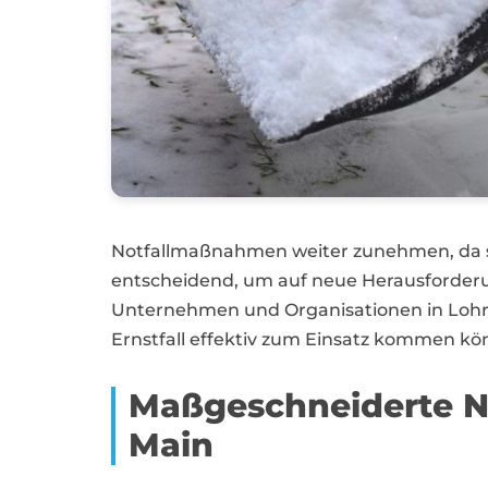
Notfallmaßnahmen weiter zunehmen, da sic
entscheidend, um auf neue Herausforderu
Unternehmen und Organisationen in Lohr a
Ernstfall effektiv zum Einsatz kommen kö
Maßgeschneiderte No
Main