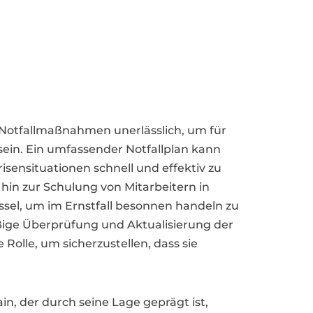
 Notfallmaßnahmen unerlässlich, um für
ein. Ein umfassender Notfallplan kann
sensituationen schnell und effektiv zu
hin zur Schulung von Mitarbeitern in
lüssel, um im Ernstfall besonnen handeln zu
ßige Überprüfung und Aktualisierung der
olle, um sicherzustellen, dass sie
n, der durch seine Lage geprägt ist,