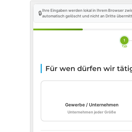
Ihre Eingaben werden lokal in Ihrem Browser zwi
🔒
automatisch gelöscht und nicht an Dritte übermitt
1
Typ
Für wen dürfen wir tät
🏢
Gewerbe / Unternehmen
Unternehmen jeder Größe