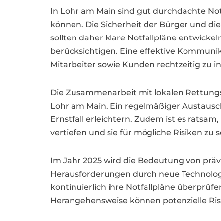
In Lohr am Main sind gut durchdachte No
können. Die Sicherheit der Bürger und di
sollten daher klare Notfallpläne entwicke
berücksichtigen. Eine effektive Kommunik
Mitarbeiter sowie Kunden rechtzeitig zu i
Die Zusammenarbeit mit lokalen Rettungs
Lohr am Main. Ein regelmäßiger Austaus
Ernstfall erleichtern. Zudem ist es ratsa
vertiefen und sie für mögliche Risiken zu se
Im Jahr 2025 wird die Bedeutung von präv
Herausforderungen durch neue Technologi
kontinuierlich ihre Notfallpläne überprü
Herangehensweise können potenzielle Risi