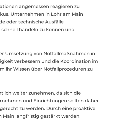
uationen angemessen reagieren zu
Fokus. Unternehmen in Lohr am Main
de oder technische Ausfälle
l schnell handeln zu können und
i der Umsetzung von Notfallmaßnahmen in
keit verbessern und die Koordination im
um ihr Wissen über Notfallprozeduren zu
lich weiter zunehmen, da sich die
ernehmen und Einrichtungen sollten daher
gerecht zu werden. Durch eine proaktive
 Main langfristig gestärkt werden.