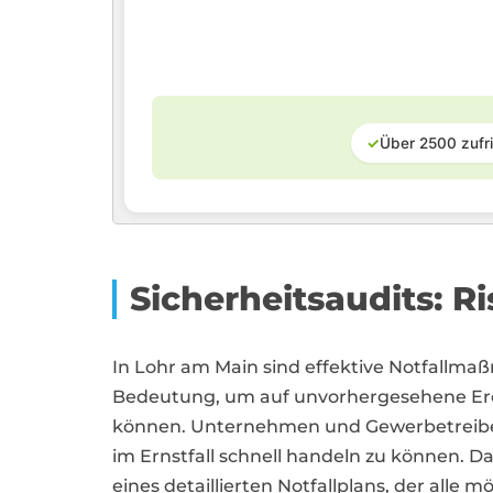
✓
Über 2500 zufr
Sicherheitsaudits: 
In Lohr am Main sind effektive Notfallm
Bedeutung, um auf unvorhergesehene Ere
können. Unternehmen und Gewerbetreibend
im Ernstfall schnell handeln zu können. Da
eines detaillierten Notfallplans, der alle