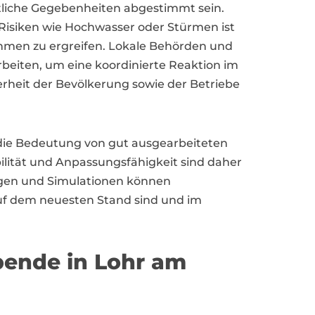
tliche Gegebenheiten abgestimmt sein.
 Risiken wie Hochwasser oder Stürmen ist
hmen zu ergreifen. Lokale Behörden und
iten, um eine koordinierte Reaktion im
herheit der Bevölkerung sowie der Betriebe
 die Bedeutung von gut ausgearbeiteten
ilität und Anpassungsfähigkeit sind daher
ngen und Simulationen können
auf dem neuesten Stand sind und im
bende in Lohr am