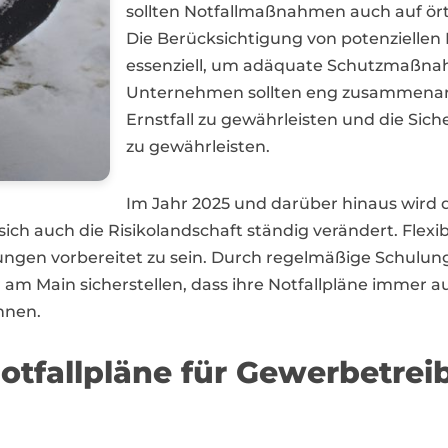
sollten Notfallmaßnahmen auch auf ör
Die Berücksichtigung von potenziellen
essenziell, um adäquate Schutzmaßna
Unternehmen sollten eng zusammenarbe
Ernstfall zu gewährleisten und die Sic
zu gewährleisten.
Im Jahr 2025 und darüber hinaus wird
h auch die Risikolandschaft ständig verändert. Flexib
ngen vorbereitet zu sein. Durch regelmäßige Schulu
m Main sicherstellen, dass ihre Notfallpläne immer 
nnen.
tfallpläne für Gewerbetrei