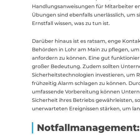
Handlungsanweisungen für Mitarbeiter e
Übungen sind ebenfalls unerlässlich, um si
Ernstfall wissen, was zu tun ist.
Darüber hinaus ist es ratsam, enge Konta
Behörden in Lohr am Main zu pflegen, um 
anfordern zu können. Eine gut funktionie
großer Bedeutung. Zudem sollten Unter
Sicherheitstechnologien investieren, um R
frühzeitig Alarm schlagen zu können. Du
umfassende Vorbereitung können Unterne
Sicherheit ihres Betriebs gewährleisten, 
unerwarteten Ereignissen stärken, um lang
Notfallmanagement: 