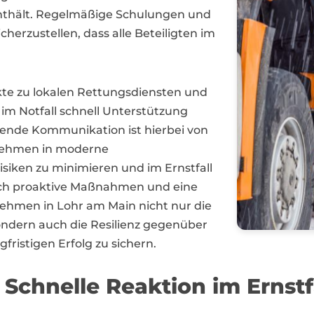
nthält. Regelmäßige Schulungen und
cherzustellen, dass alle Beteiligten im
kte zu lokalen Rettungsdiensten und
im Notfall schnell Unterstützung
rende Kommunikation ist hierbei von
nehmen in moderne
isiken zu minimieren und im Ernstfall
rch proaktive Maßnahmen und eine
hmen in Lohr am Main nicht nur die
sondern auch die Resilienz gegenüber
fristigen Erfolg zu sichern.
Schnelle Reaktion im Ernstf