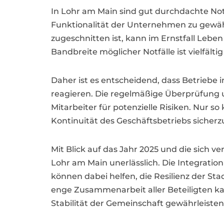
In Lohr am Main sind gut durchdachte Not
Funktionalität der Unternehmen zu gewähr
zugeschnitten ist, kann im Ernstfall Lebe
Bandbreite möglicher Notfälle ist vielfäl
Daher ist es entscheidend, dass Betriebe
reagieren. Die regelmäßige Überprüfung u
Mitarbeiter für potenzielle Risiken. Nur 
Kontinuität des Geschäftsbetriebs sicherzu
Mit Blick auf das Jahr 2025 und die sich
Lohr am Main unerlässlich. Die Integrat
können dabei helfen, die Resilienz der St
enge Zusammenarbeit aller Beteiligten k
Stabilität der Gemeinschaft gewährleisten