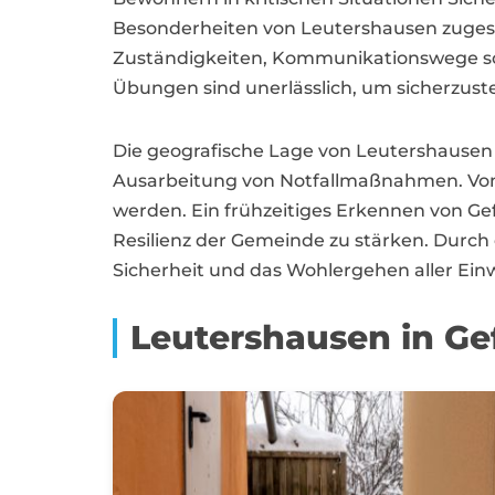
Besonderheiten von Leutershausen zugeschn
Zuständigkeiten, Kommunikationswege so
Übungen sind unerlässlich, um sicherzustel
Die geografische Lage von Leutershausen s
Ausarbeitung von Notfallmaßnahmen. Von 
werden. Ein frühzeitiges Erkennen von G
Resilienz der Gemeinde zu stärken. Dur
Sicherheit und das Wohlergehen aller Ei
Leutershausen in Ge