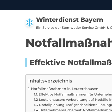
Zum
Winterdienst Bayern
Inhalt
springen
Ein Service der Stemweder Service GmbH & 
Notfallmaßna
Effektive Notfallm
Inhaltsverzeichnis
Notfallmaßnahmen in Leutershausen
Effektive Notfallmaßnahmen für Unterneh
Leutershausen: Vorbereitung auf Notfälle
Notfallplanung: Maßgeschneiderte Lösung
Unternehmenssicherheit: Notfallmaßnahm