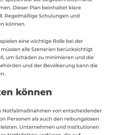
en. Dieser Plan beinhaltet klare
ll. Regelmäßige Schulungen und
ren können.
pielen eine wichtige Rolle bei der
müssen alle Szenarien berücksichtigt
ll, um Schäden zu minimieren und die
Behörden und der Bevölkerung kann die
en.
tzen können
te Notfallmaßnahmen von entscheidender
on Personen als auch den reibungslosen
leisten. Unternehmen und Institutionen