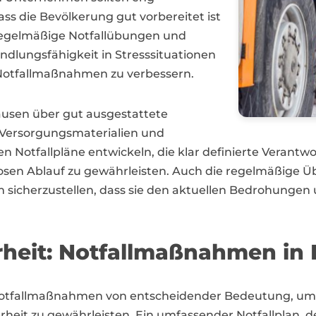
ss die Bevölkerung gut vorbereitet ist
 Regelmäßige Notfallübungen und
dlungsfähigkeit in Stresssituationen
r Notfallmaßnahmen zu verbessern.
hausen über gut ausgestattete
e Versorgungsmaterialien und
n Notfallpläne entwickeln, die klar definierte Veran
slosen Ablauf zu gewährleisten. Auch die regelmäßige 
sicherzustellen, dass sie den aktuellen Bedrohungen
heit: Notfallmaßnahmen in 
 Notfallmaßnahmen von entscheidender Bedeutung, um
rheit zu gewährleisten. Ein umfassender Notfallplan, d