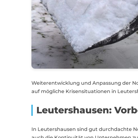
Weiterentwicklung und Anpassung der Not
auf mögliche Krisensituationen in Leuters
Leutershausen: Vorb
In Leutershausen sind gut durchdachte N
auch die Kontinuität von Unternehmen zu 