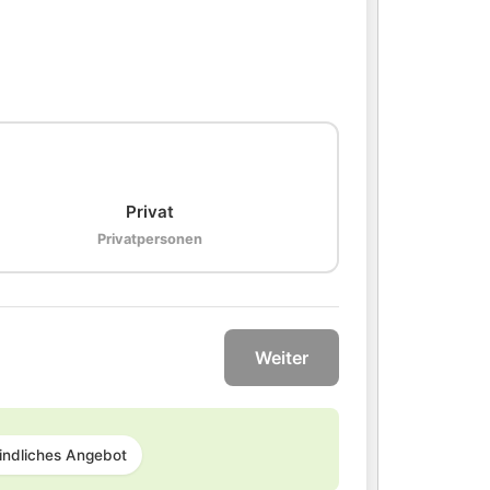
🏠
Privat
Privatpersonen
Weiter
indliches Angebot