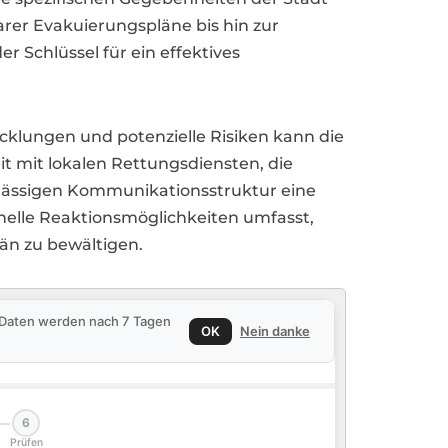
arer Evakuierungspläne bis hin zur
r Schlüssel für ein effektives
lungen und potenzielle Risiken kann die
t mit lokalen Rettungsdiensten, die
rlässigen Kommunikationsstruktur eine
nelle Reaktionsmöglichkeiten umfasst,
än zu bewältigen.
e Daten werden nach 7 Tagen
OK
Nein danke
6
Prüfen