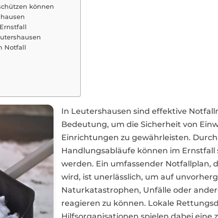
 schützen können
rshausen
rnstfall
eutershausen
 Notfall
In Leutershausen sind effektive Notf
Bedeutung, um die Sicherheit von Ein
Einrichtungen zu gewährleisten. Durch
Handlungsabläufe können im Ernstfall sc
werden. Ein umfassender Notfallplan, d
wird, ist unerlässlich, um auf unvorhe
Naturkatastrophen, Unfälle oder ander
reagieren zu können. Lokale Rettungs
Hilfsorganisationen spielen dabei eine