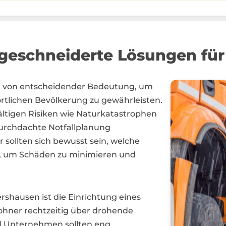
geschneiderte Lösungen für
d von entscheidender Bedeutung, um
örtlichen Bevölkerung zu gewährleisten.
fältigen Risiken wie Naturkatastrophen
 durchdachte Notfallplanung
sollten sich bewusst sein, welche
d, um Schäden zu minimieren und
shausen ist die Einrichtung eines
ohner rechtzeitig über drohende
d Unternehmen sollten eng