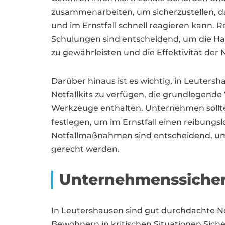
zusammenarbeiten, um sicherzustellen, da
und im Ernstfall schnell reagieren kann.
Schulungen sind entscheidend, um die Han
zu gewährleisten und die Effektivität de
Darüber hinaus ist es wichtig, in Leuters
Notfallkits zu verfügen, die grundlegend
Werkzeuge enthalten. Unternehmen sollte
festlegen, um im Ernstfall einen reibung
Notfallmaßnahmen sind entscheidend, um 
gerecht werden.
Unternehmenssicher
In Leutershausen sind gut durchdachte
Bewohnern in kritischen Situationen Siche