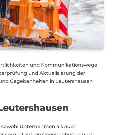
twortlichkeiten und Kommunikationswege
Überprüfung und Aktualisierung der
 und Gegebenheiten in Leutershausen
Leutershausen
 sowohl Unternehmen als auch
er speziell auf die Gegebenheiten und