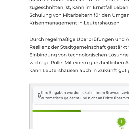
zugeschnitten ist, kann im Ernstfall Lebe
Schulung von Mitarbeitern für den Umgang 
Krisenmanagement in Leutershausen.
Durch regelmäßige Überprüfungen und An
Resilienz der Stadtgemeinschaft gestärkt
Einbindung von technologischen Lösungen
wichtige Rolle. Mit einem ganzheitlichen
kann Leutershausen auch in Zukunft gut 
Ihre Eingaben werden lokal in Ihrem Browser zwi
🔒
automatisch gelöscht und nicht an Dritte übermitt
1
Typ