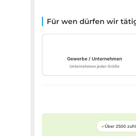
Für wen dürfen wir tät
🏢
Gewerbe / Unternehmen
Unternehmen jeder Größe
✓
Über 2500 zufr