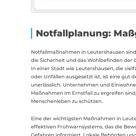
Notfallplanung: Maß
Notfallmaßnahmen in Leutershausen sin
die Sicherheit und das Wohlbefinden der 
In einer Stadt wie Leutershausen, die viel
oder Unfällen ausgesetzt ist, ist eine gut
unerlässlich. Unternehmen und Einwohner 
Maßnahmen im Ernstfall zu ergreifen sin
Menschenleben zu schützen.
Eine der wichtigsten Maßnahmen in Leuter
effektiven Frühwarnsystems, das die Bew
Gefahren informiert. Lokale Behörden un