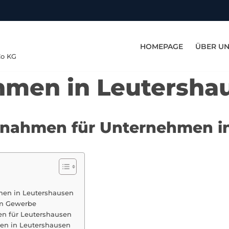
HOMEPAGE
ÜBER U
Co KG
hmen in Leutersha
aßnahmen für Unternehmen i
men in Leutershausen
 im Gewerbe
en für Leutershausen
en in Leutershausen