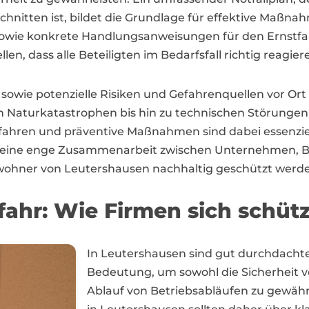
itten ist, bildet die Grundlage für effektive Maßnahm
wie konkrete Handlungsanweisungen für den Ernstfa
len, dass alle Beteiligten im Bedarfsfall richtig reagie
owie potenzielle Risiken und Gefahrenquellen vor Ort s
Naturkatastrophen bis hin zu technischen Störungen 
efahren und präventive Maßnahmen sind dabei essenzie
ch eine enge Zusammenarbeit zwischen Unternehmen, 
nwohner von Leutershausen nachhaltig geschützt werd
fahr: Wie Firmen sich schü
In Leutershausen sind gut durchdach
Bedeutung, um sowohl die Sicherheit v
Ablauf von Betriebsabläufen zu gewähr