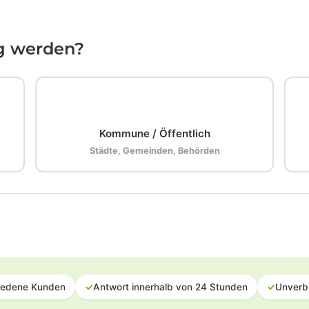
ig werden?
🏛️
Kommune / Öffentlich
Städte, Gemeinden, Behörden
iedene Kunden
✓
Antwort innerhalb von 24 Stunden
✓
Unverb