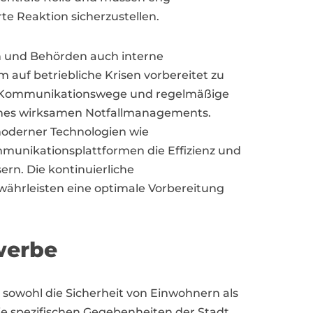
e Reaktion sicherzustellen.
n und Behörden auch interne
uf betriebliche Krisen vorbereitet zu
are Kommunikationswege und regelmäßige
ines wirksamen Notfallmanagements.
oderner Technologien wie
munikationsplattformen die Effizienz und
ern. Die kontinuierliche
ährleisten eine optimale Vorbereitung
werbe
owohl die Sicherheit von Einwohnern als
ie spezifischen Gegebenheiten der Stadt