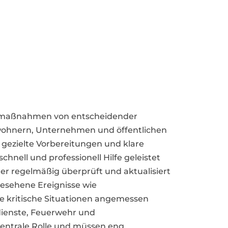
allmaßnahmen von entscheidender
wohnern, Unternehmen und öffentlichen
 gezielte Vorbereitungen und klare
hnell und professionell Hilfe geleistet
er regelmäßig überprüft und aktualisiert
rgesehene Ereignisse wie
e kritische Situationen angemessen
dienste, Feuerwehr und
 zentrale Rolle und müssen eng