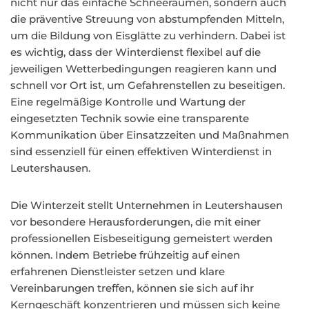
nicht nur das einfache Schneeräumen, sondern auch
die präventive Streuung von abstumpfenden Mitteln,
um die Bildung von Eisglätte zu verhindern. Dabei ist
es wichtig, dass der Winterdienst flexibel auf die
jeweiligen Wetterbedingungen reagieren kann und
schnell vor Ort ist, um Gefahrenstellen zu beseitigen.
Eine regelmäßige Kontrolle und Wartung der
eingesetzten Technik sowie eine transparente
Kommunikation über Einsatzzeiten und Maßnahmen
sind essenziell für einen effektiven Winterdienst in
Leutershausen.
Die Winterzeit stellt Unternehmen in Leutershausen
vor besondere Herausforderungen, die mit einer
professionellen Eisbeseitigung gemeistert werden
können. Indem Betriebe frühzeitig auf einen
erfahrenen Dienstleister setzen und klare
Vereinbarungen treffen, können sie sich auf ihr
Kerngeschäft konzentrieren und müssen sich keine