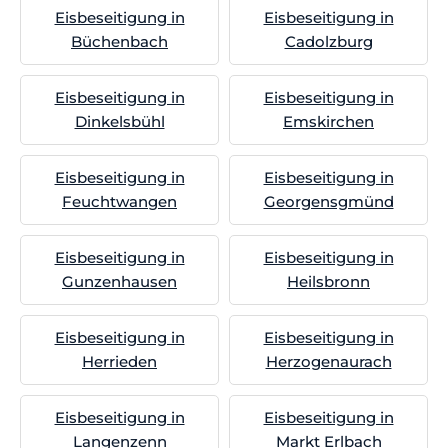
Eisbeseitigung in
Eisbeseitigung in
Büchenbach
Cadolzburg
Eisbeseitigung in
Eisbeseitigung in
Dinkelsbühl
Emskirchen
Eisbeseitigung in
Eisbeseitigung in
Feuchtwangen
Georgensgmünd
Eisbeseitigung in
Eisbeseitigung in
Gunzenhausen
Heilsbronn
Eisbeseitigung in
Eisbeseitigung in
Herrieden
Herzogenaurach
Eisbeseitigung in
Eisbeseitigung in
Langenzenn
Markt Erlbach