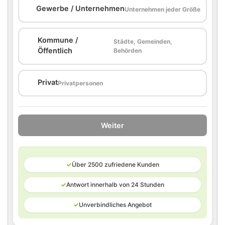
🏢
Gewerbe / Unternehmen
Unternehmen jeder Größe
Kommune /
Städte, Gemeinden,
🏛️
Öffentlich
Behörden
🏠
Privat
Privatpersonen
Weiter
✓
Über 2500 zufriedene Kunden
✓
Antwort innerhalb von 24 Stunden
✓
Unverbindliches Angebot