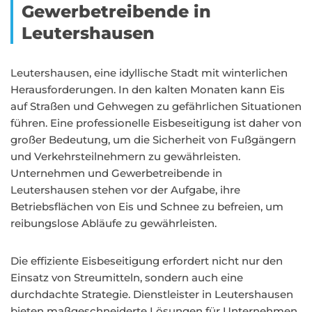
Gewerbetreibende in
Leutershausen
Leutershausen, eine idyllische Stadt mit winterlichen
Herausforderungen. In den kalten Monaten kann Eis
auf Straßen und Gehwegen zu gefährlichen Situationen
führen. Eine professionelle Eisbeseitigung ist daher von
großer Bedeutung, um die Sicherheit von Fußgängern
und Verkehrsteilnehmern zu gewährleisten.
Unternehmen und Gewerbetreibende in
Leutershausen stehen vor der Aufgabe, ihre
Betriebsflächen von Eis und Schnee zu befreien, um
reibungslose Abläufe zu gewährleisten.
Die effiziente Eisbeseitigung erfordert nicht nur den
Einsatz von Streumitteln, sondern auch eine
durchdachte Strategie. Dienstleister in Leutershausen
bieten maßgeschneiderte Lösungen für Unternehmen