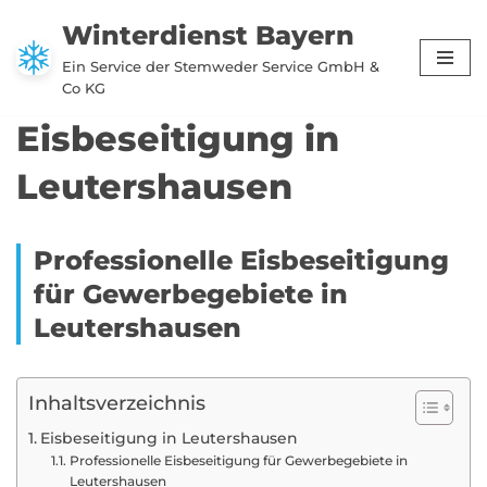
Winterdienst Bayern
Zum
Ein Service der Stemweder Service GmbH &
Inhalt
Co KG
springen
Eisbeseitigung in
Leutershausen
Professionelle Eisbeseitigung
für Gewerbegebiete in
Leutershausen
Inhaltsverzeichnis
Eisbeseitigung in Leutershausen
Professionelle Eisbeseitigung für Gewerbegebiete in
Leutershausen