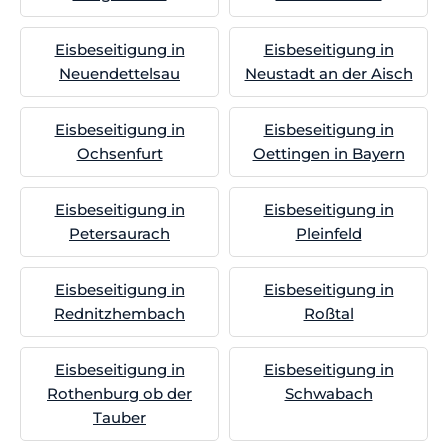
Eisbeseitigung in
Eisbeseitigung in
Neuendettelsau
Neustadt an der Aisch
Eisbeseitigung in
Eisbeseitigung in
Ochsenfurt
Oettingen in Bayern
Eisbeseitigung in
Eisbeseitigung in
Petersaurach
Pleinfeld
Eisbeseitigung in
Eisbeseitigung in
Rednitzhembach
Roßtal
Eisbeseitigung in
Eisbeseitigung in
Rothenburg ob der
Schwabach
Tauber