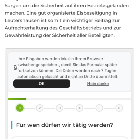
Sorgen um die Sicherheit auf ihren Betriebsgeländen
machen. Eine gut organisierte Eisbeseitigung in
Leutershausen ist somit ein wichtiger Beitrag zur
Aufrechterhaltung des Geschäftsbetriebs und zur
Gewährleistung der Sicherheit aller Beteiligten.
Ihre Eingaben werden lokal in Ihrem Browser
zwischengespeichert, damit Sie das Formular später
🔒
fortsetzen können. Die Daten werden nach 7 Tagen
automatisch gelöscht und nicht an Dritte übermittelt.
OK
Nein danke
1
2
3
4
5
6
Für wen dürfen wir tätig werden?