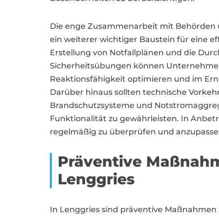
Die enge Zusammenarbeit mit Behörden u
ein weiterer wichtiger Baustein für eine e
Erstellung von Notfallplänen und die Du
Sicherheitsübungen können Unternehmen u
Reaktionsfähigkeit optimieren und im Ern
Darüber hinaus sollten technische Vorke
Brandschutzsysteme und Notstromaggrega
Funktionalität zu gewährleisten. In Anbet
regelmäßig zu überprüfen und anzupassen,
Präventive Maßnahme
Lenggries
In Lenggries sind präventive Maßnahmen 