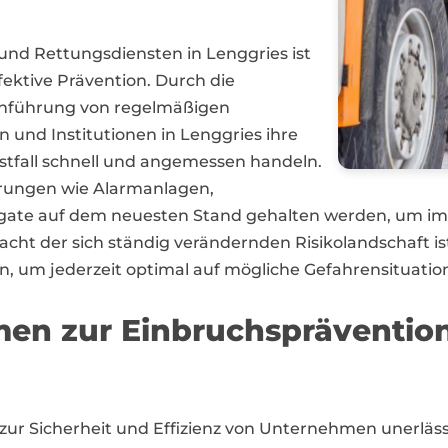
nd Rettungsdiensten in Lenggries ist
ffektive Prävention. Durch die
rchführung von regelmäßigen
nd Institutionen in Lenggries ihre
stfall schnell und angemessen handeln.
hrungen wie Alarmanlagen,
te auf dem neuesten Stand gehalten werden, um im Be
racht der sich ständig verändernden Risikolandschaft 
 um jederzeit optimal auf mögliche Gefahrensituatione
n zur Einbruchsprävention 
zur Sicherheit und Effizienz von Unternehmen unerlä