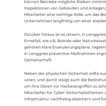
können Betriebe mögliche Risiken minimi
Inspektionen von Gebäuden und Anlagen, 
Mitarbeiter eine wichtige Rolle, um das 
Unternehmen langfristig von einer stabil
Darüber hinaus ist es ratsam, in Lenggries
Ernstfall, wie z.B. Brände oder Naturka
gehören klare Evakuierungspläne, regelm
in Lenggries präventive Maßnahmen ergre
Gemeinschaft.
Neben der physischen Sicherheit sollte auc
voran, und damit steigt auch die Bedrohu
um ihre Daten vor Hackerangriffen zu sch
Mitarbeiter für Cyber-Sicherheitsthemen 
Infrastruktur nachhaltig absichern und f