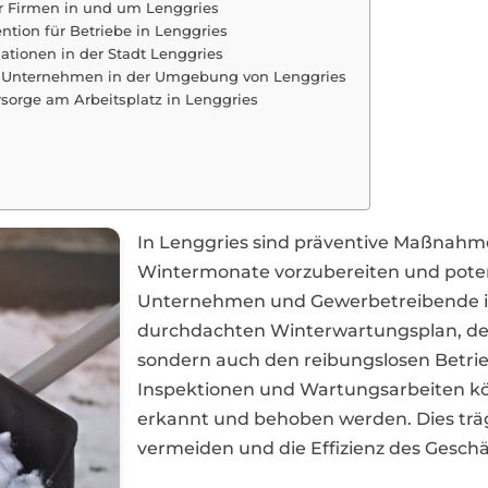
 Firmen in und um Lenggries
tion für Betriebe in Lenggries
uationen in der Stadt Lenggries
r Unternehmen in der Umgebung von Lenggries
orge am Arbeitsplatz in Lenggries
In Lenggries sind präventive Maßnahmen
Wintermonate vorzubereiten und potenz
Unternehmen und Gewerbetreibende in 
durchdachten Winterwartungsplan, der 
sondern auch den reibungslosen Betri
Inspektionen und Wartungsarbeiten kö
erkannt und behoben werden. Dies träg
vermeiden und die Effizienz des Geschäf