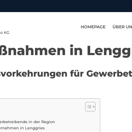
HOMEPAGE
ÜBER U
Co KG
aßnahmen in Lengg
svorkehrungen für Gewerbet
erbetreibende in der Region
ernehmen in Lenggries