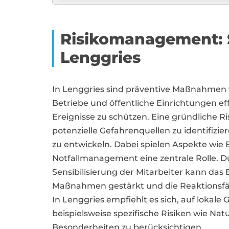
Risikomanagement: 
Lenggries
In Lenggries sind präventive Maßnahmen
Betriebe und öffentliche Einrichtungen 
Ereignisse zu schützen. Eine gründliche Ris
potenzielle Gefahrenquellen zu identifi
zu entwickeln. Dabei spielen Aspekte wie 
Notfallmanagement eine zentrale Rolle. 
Sensibilisierung der Mitarbeiter kann das
Maßnahmen gestärkt und die Reaktionsfähi
In Lenggries empfiehlt es sich, auf loka
beispielsweise spezifische Risiken wie Na
Besonderheiten zu berücksichtigen.