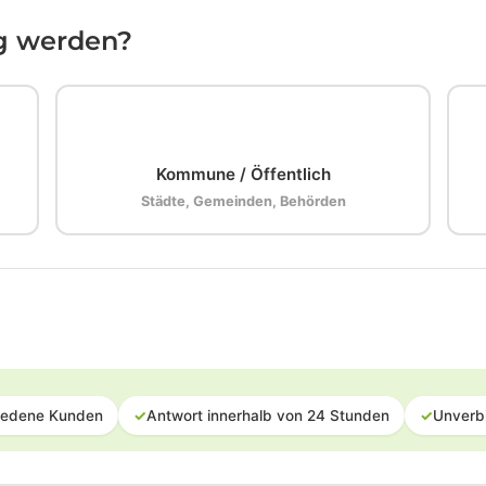
ig werden?
🏛️
Kommune / Öffentlich
Städte, Gemeinden, Behörden
iedene Kunden
✓
Antwort innerhalb von 24 Stunden
✓
Unverb