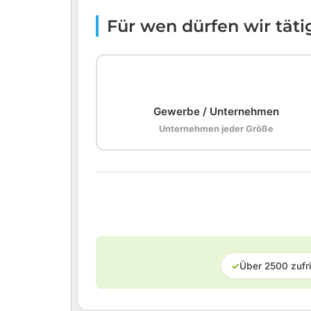
Für wen dürfen wir tät
🏢
Gewerbe / Unternehmen
Unternehmen jeder Größe
✓
Über 2500 zufr