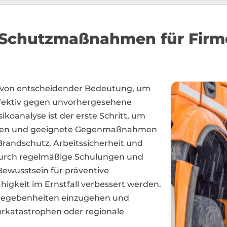
Schutzmaßnahmen für Firm
 von entscheidender Bedeutung, um
effektiv gegen unvorhergesehene
ikoanalyse ist der erste Schritt, um
zieren und geeignete Gegenmaßnahmen
Brandschutz, Arbeitssicherheit und
Durch regelmäßige Schulungen und
 Bewusstsein für präventive
gkeit im Ernstfall verbessert werden.
le Gegebenheiten einzugehen und
turkatastrophen oder regionale