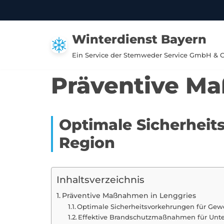
Zum
Winterdienst Bayern
Inhalt
springen
Ein Service der Stemweder Service GmbH & 
Präventive M
Optimale Sicherheit
Region
Inhaltsverzeichnis
Präventive Maßnahmen in Lenggries
Optimale Sicherheitsvorkehrungen für Gew
Effektive Brandschutzmaßnahmen für Unt