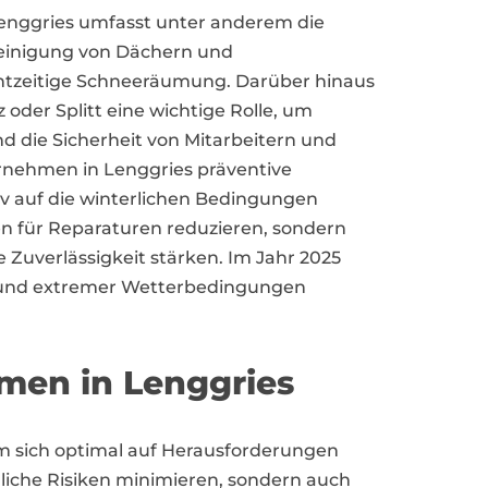
Lenggries umfasst unter anderem die
Reinigung von Dächern und
htzeitige Schneeräumung. Darüber hinaus
 oder Splitt eine wichtige Rolle, um
d die Sicherheit von Mitarbeitern und
nehmen in Lenggries präventive
v auf die winterlichen Bedingungen
en für Reparaturen reduzieren, sondern
 Zuverlässigkeit stärken. Im Jahr 2025
 und extremer Wetterbedingungen
men in Lenggries
m sich optimal auf Herausforderungen
iche Risiken minimieren, sondern auch