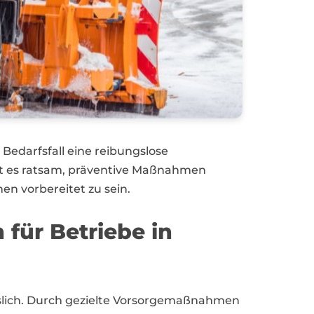
darfsfall eine reibungslose
ist es ratsam, präventive Maßnahmen
n vorbereitet zu sein.
für Betriebe in
sslich. Durch gezielte Vorsorgemaßnahmen