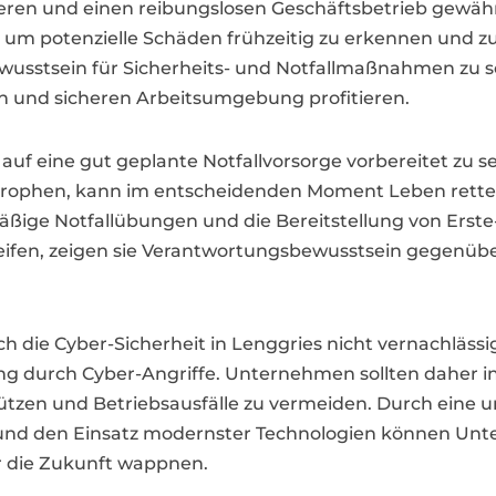
eren und einen reibungslosen Geschäftsbetrieb gewähr
um potenzielle Schäden frühzeitig zu erkennen und z
Bewusstsein für Sicherheits- und Notfallmaßnahmen zu s
en und sicheren Arbeitsumgebung profitieren.
 auf eine gut geplante Notfallvorsorge vorbereitet zu 
tastrophen, kann im entscheidenden Moment Leben ret
äßige Notfallübungen und die Bereitstellung von Ers
ifen, zeigen sie Verantwortungsbewusstsein gegenübe
h die Cyber-Sicherheit in Lenggries nicht vernachlässig
ng durch Cyber-Angriffe. Unternehmen sollten daher i
ützen und Betriebsausfälle zu vermeiden. Durch eine u
und den Einsatz modernster Technologien können Unte
ür die Zukunft wappnen.