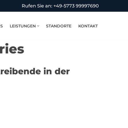
Rufen Sie an: +49-5773 99997690
NS
LEISTUNGEN
STANDORTE
KONTAKT
ries
reibende in der