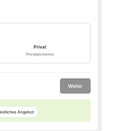
🏠
Privat
Privatpersonen
Weiter
indliches Angebot