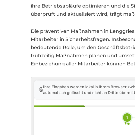
ihre Betriebsabläufe optimieren und die 
überprüft und aktualisiert wird, trägt ma
Die präventiven Maßnahmen in Lenggries 
Mitarbeiter in Sicherheitsfragen. Insbe
bedeutende Rolle, um den Geschäftsbetri
frühzeitig Maßnahmen planen und umsetzen
Einbeziehung aller Mitarbeiter können Bet
Ihre Eingaben werden lokal in Ihrem Browser zwi
🔒
automatisch gelöscht und nicht an Dritte übermitt
1
Typ