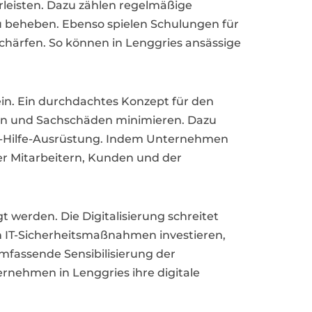
leisten. Dazu zählen regelmäßige
u beheben. Ebenso spielen Schulungen für
chärfen. So können in Lenggries ansässige
sein. Ein durchdachtes Konzept für den
ten und Sachschäden minimieren. Dazu
te-Hilfe-Ausrüstung. Indem Unternehmen
r Mitarbeitern, Kunden und der
t werden. Die Digitalisierung schreitet
n IT-Sicherheitsmaßnahmen investieren,
mfassende Sensibilisierung der
rnehmen in Lenggries ihre digitale