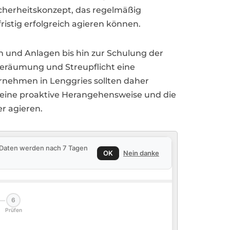
icherheitskonzept, das regelmäßig
ristig erfolgreich agieren können.
 und Anlagen bis hin zur Schulung der
eeräumung und Streupflicht eine
rnehmen in Lenggries sollten daher
 eine proaktive Herangehensweise und die
er agieren.
e Daten werden nach 7 Tagen
OK
Nein danke
6
Prüfen