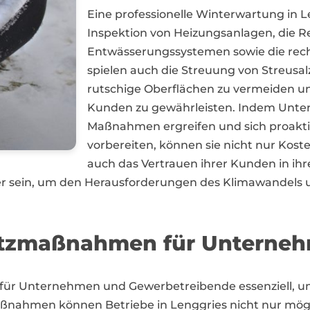
Eine professionelle Winterwartung in 
Inspektion von Heizungsanlagen, die 
Entwässerungssystemen sowie die rec
spielen auch die Streuung von Streusalz
rutschige Oberflächen zu vermeiden un
Kunden zu gewährleisten. Indem Unter
Maßnahmen ergreifen und sich proakti
vorbereiten, können sie nicht nur Kost
auch das Vertrauen ihrer Kunden in ihre
r sein, um den Herausforderungen des Klimawandels
utzmaßnahmen für Unterneh
für Unternehmen und Gewerbetreibende essenziell, u
aßnahmen können Betriebe in Lenggries nicht nur mögl