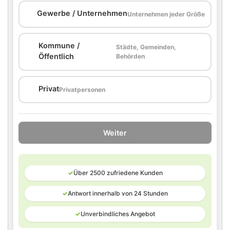
🏢
Gewerbe / Unternehmen
Unternehmen jeder Größe
Kommune /
Städte, Gemeinden,
🏛️
Öffentlich
Behörden
🏠
Privat
Privatpersonen
Weiter
✓
Über 2500 zufriedene Kunden
✓
Antwort innerhalb von 24 Stunden
✓
Unverbindliches Angebot