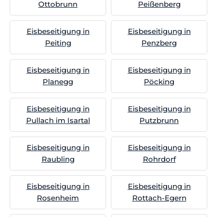
Ottobrunn
Peißenberg
Eisbeseitigung in
Eisbeseitigung in
Peiting
Penzberg
Eisbeseitigung in
Eisbeseitigung in
Planegg
Pöcking
Eisbeseitigung in
Eisbeseitigung in
Pullach im Isartal
Putzbrunn
Eisbeseitigung in
Eisbeseitigung in
Raubling
Rohrdorf
Eisbeseitigung in
Eisbeseitigung in
Rosenheim
Rottach-Egern