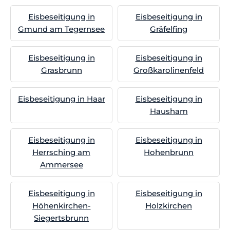
Eisbeseitigung in
Eisbeseitigung in
Gmund am Tegernsee
Gräfelfing
Eisbeseitigung in
Eisbeseitigung in
Grasbrunn
Großkarolinenfeld
Eisbeseitigung in Haar
Eisbeseitigung in
Hausham
Eisbeseitigung in
Eisbeseitigung in
Herrsching am
Hohenbrunn
Ammersee
Eisbeseitigung in
Eisbeseitigung in
Höhenkirchen-
Holzkirchen
Siegertsbrunn