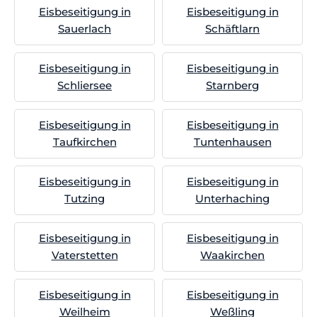
Eisbeseitigung in
Eisbeseitigung in
Sauerlach
Schäftlarn
Eisbeseitigung in
Eisbeseitigung in
Schliersee
Starnberg
Eisbeseitigung in
Eisbeseitigung in
Taufkirchen
Tuntenhausen
Eisbeseitigung in
Eisbeseitigung in
Tutzing
Unterhaching
Eisbeseitigung in
Eisbeseitigung in
Vaterstetten
Waakirchen
Eisbeseitigung in
Eisbeseitigung in
Weilheim
Weßling