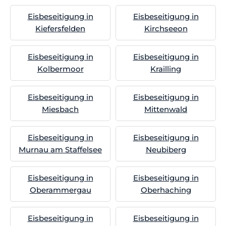
Eisbeseitigung in
Eisbeseitigung in
Kiefersfelden
Kirchseeon
Eisbeseitigung in
Eisbeseitigung in
Kolbermoor
Krailling
Eisbeseitigung in
Eisbeseitigung in
Miesbach
Mittenwald
Eisbeseitigung in
Eisbeseitigung in
Murnau am Staffelsee
Neubiberg
Eisbeseitigung in
Eisbeseitigung in
Oberammergau
Oberhaching
Eisbeseitigung in
Eisbeseitigung in