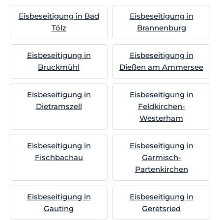
Eisbeseitigung in Bad
Eisbeseitigung in
Tölz
Brannenburg
Eisbeseitigung in
Eisbeseitigung in
Bruckmühl
Dießen am Ammersee
Eisbeseitigung in
Eisbeseitigung in
Dietramszell
Feldkirchen-
Westerham
Eisbeseitigung in
Eisbeseitigung in
Fischbachau
Garmisch-
Partenkirchen
Eisbeseitigung in
Eisbeseitigung in
Gauting
Geretsried