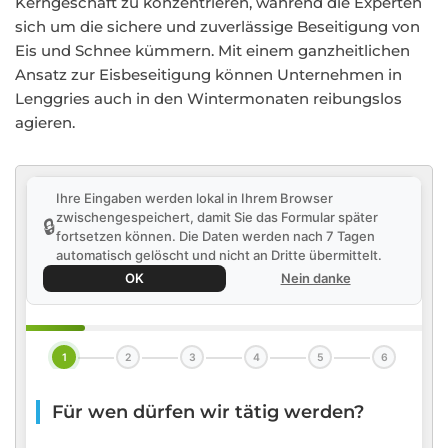
Kerngeschäft zu konzentrieren, während die Experten
sich um die sichere und zuverlässige Beseitigung von
Eis und Schnee kümmern. Mit einem ganzheitlichen
Ansatz zur Eisbeseitigung können Unternehmen in
Lenggries auch in den Wintermonaten reibungslos
agieren.
Ihre Eingaben werden lokal in Ihrem Browser
zwischengespeichert, damit Sie das Formular später
🔒
fortsetzen können. Die Daten werden nach 7 Tagen
automatisch gelöscht und nicht an Dritte übermittelt.
OK
Nein danke
1
2
3
4
5
6
Für wen dürfen wir tätig werden?