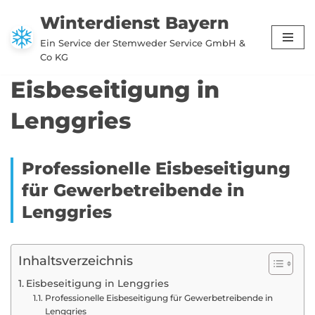
Winterdienst Bayern
Zum
Ein Service der Stemweder Service GmbH &
Inhalt
Co KG
springen
Eisbeseitigung in
Lenggries
Professionelle Eisbeseitigung
für Gewerbetreibende in
Lenggries
Inhaltsverzeichnis
Eisbeseitigung in Lenggries
Professionelle Eisbeseitigung für Gewerbetreibende in
Lenggries