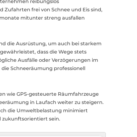
Unternehmen reibungslos
 Zufahrten frei von Schnee und Eis sind,
rmonate mitunter streng ausfallen
und die Ausrüstung, um auch bei starkem
 gewährleistet, dass die Wege stets
mögliche Ausfälle oder Verzögerungen im
 die Schneeräumung professionell
logien wie GPS-gesteuerte Räumfahrzeuge
neeräumung in Laufach weiter zu steigern.
uch die Umweltbelastung minimiert
zukunftsorientiert sein.