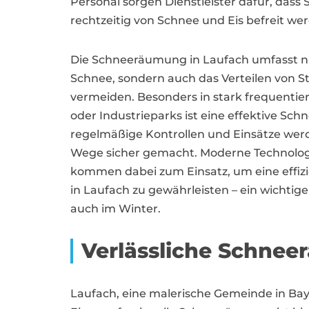
Personal sorgen Dienstleister dafür, das
rechtzeitig von Schnee und Eis befreit we
Die Schneeräumung in Laufach umfasst ni
Schnee, sondern auch das Verteilen von St
vermeiden. Besonders in stark frequentie
oder Industrieparks ist eine effektive Sc
regelmäßige Kontrollen und Einsätze werd
Wege sicher gemacht. Moderne Technolo
kommen dabei zum Einsatz, um eine effi
in Laufach zu gewährleisten – ein wichtige
auch im Winter.
Verlässliche Schnee
Laufach, eine malerische Gemeinde in Bay