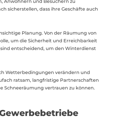
den, Anwohnern und Besuchern zu
sicherstellen, dass ihre Geschäfte auch
umsichtige Planung. Von der Räumung von
olle, um die Sicherheit und Erreichbarkeit
 sind entscheidend, um den Winterdienst
sich Wetterbedingungen verändern und
fach ratsam, langfristige Partnerschaften
ente Schneeräumung vertrauen zu können.
r Gewerbebetriebe