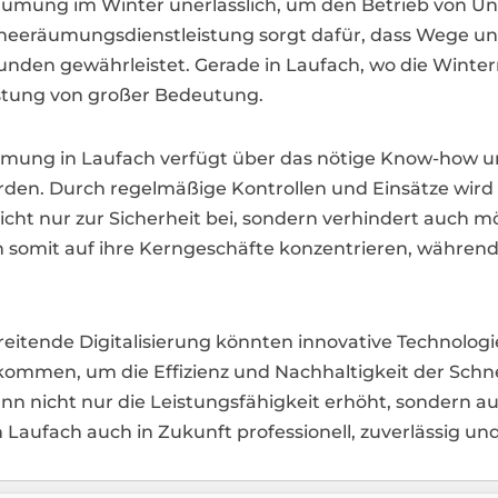
eräumung im Winter unerlässlich, um den Betrieb von 
hneeräumungsdienstleistung sorgt dafür, dass Wege und
Kunden gewährleistet. Gerade in Laufach, wo die Winte
eistung von großer Bedeutung.
räumung in Laufach verfügt über das nötige Know-how 
werden. Durch regelmäßige Kontrollen und Einsätze wird
icht nur zur Sicherheit bei, sondern verhindert auch 
 somit auf ihre Kerngeschäfte konzentrieren, während
schreitende Digitalisierung könnten innovative Techno
z kommen, um die Effizienz und Nachhaltigkeit der Sch
n nicht nur die Leistungsfähigkeit erhöht, sondern a
aufach auch in Zukunft professionell, zuverlässig und 