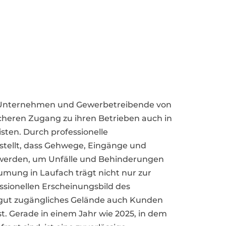
r Unternehmen und Gewerbetreibende von
heren Zugang zu ihren Betrieben auch in
sten. Durch professionelle
tellt, dass Gehwege, Eingänge und
t werden, um Unfälle und Behinderungen
umung in Laufach trägt nicht nur zur
ssionellen Erscheinungsbild des
 gut zugängliches Gelände auch Kunden
st. Gerade in einem Jahr wie 2025, in dem