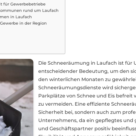
it für Gewerbebetriebe
 Kommunen rund um Laufach
hmen in Laufach
 Gewerbe in der Region
Die Schneeräumung in Laufach ist fü
entscheidender Bedeutung, um den sic
den winterlichen Monaten zu gewährlei
Schneeräumungsdienste wird sicherges
Parkplätze von Schnee und Eis befrei
zu vermeiden. Eine effiziente Schneerä
Sicherheit bei, sondern auch zum profe
Unternehmens, da ein gepflegtes und
und Geschäftspartner positiv beeinflus