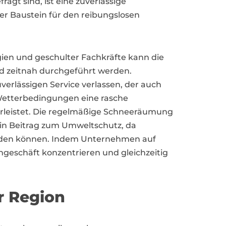
ragt sind, ist eine zuverlässige
r Baustein für den reibungslosen
ien und geschulter Fachkräfte kann die
d zeitnah durchgeführt werden.
erlässigen Service verlassen, der auch
 Wetterbedingungen eine rasche
rleistet. Die regelmäßige Schneeräumung
ein Beitrag zum Umweltschutz, da
erden können. Indem Unternehmen auf
rngeschäft konzentrieren und gleichzeitig
r Region