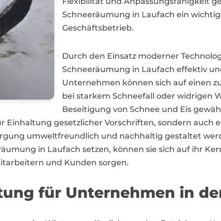
Flexibilität und Anpassungsfähigkeit gef
Schneeräumung in Laufach ein wichtige
Geschäftsbetrieb.
Durch den Einsatz moderner Technolog
Schneeräumung in Laufach effektiv un
Unternehmen können sich auf einen zuv
bei starkem Schneefall oder widrigen
Beseitigung von Schnee und Eis gewäh
ur Einhaltung gesetzlicher Vorschriften, sondern auch 
rgung umweltfreundlich und nachhaltig gestaltet w
eräumung in Laufach setzen, können sie sich auf ihr Ke
Mitarbeitern und Kunden sorgen.
tung für Unternehmen in de