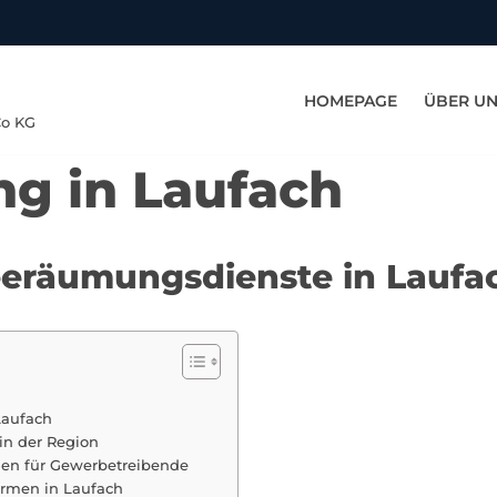
HOMEPAGE
ÜBER U
Co KG
g in Laufach
eeräumungsdienste in Laufa
Laufach
in der Region
en für Gewerbetreibende
irmen in Laufach