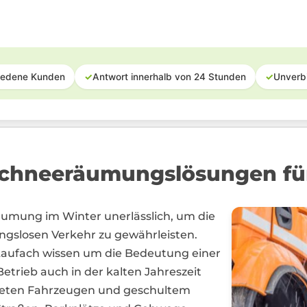
iedene Kunden
✓
Antwort innerhalb von 24 Stunden
✓
Unverb
chneeräumungslösungen fü
räumung im Winter unerlässlich, um die
ngslosen Verkehr zu gewährleisten.
aufach wissen um die Bedeutung einer
trieb auch in der kalten Jahreszeit
üsteten Fahrzeugen und geschultem