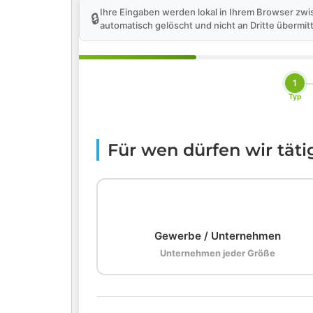
Ihre Eingaben werden lokal in Ihrem Browser zwi
🔒
automatisch gelöscht und nicht an Dritte übermitt
1
Typ
Für wen dürfen wir tät
🏢
Gewerbe / Unternehmen
Unternehmen jeder Größe