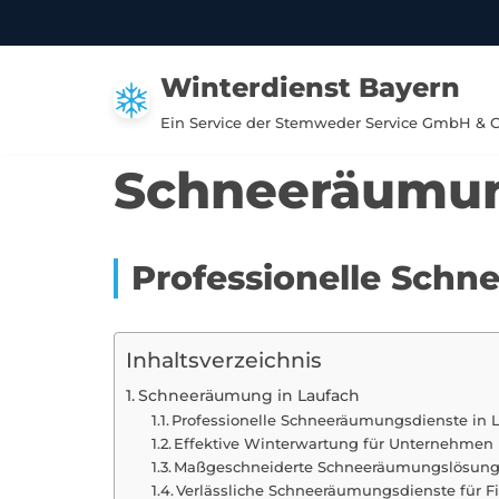
Zum
Winterdienst Bayern
Inhalt
springen
Ein Service der Stemweder Service GmbH & 
Schneeräumun
Professionelle Schn
Inhaltsverzeichnis
Schneeräumung in Laufach
Professionelle Schneeräumungsdienste in 
Effektive Winterwartung für Unternehmen 
Maßgeschneiderte Schneeräumungslösung
Verlässliche Schneeräumungsdienste für F