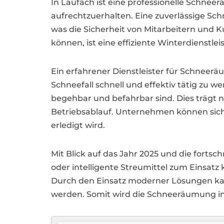
In Laufach ist eine professionelle Schne
aufrechtzuerhalten. Eine zuverlässige Sc
was die Sicherheit von Mitarbeitern und 
können, ist eine effiziente Winterdienstl
Ein erfahrener Dienstleister für Schnee
Schneefall schnell und effektiv tätig zu 
begehbar und befahrbar sind. Dies trägt n
Betriebsablauf. Unternehmen können sich
erledigt wird.
Mit Blick auf das Jahr 2025 und die fort
oder intelligente Streumittel zum Einsat
Durch den Einsatz moderner Lösungen kan
werden. Somit wird die Schneeräumung in L