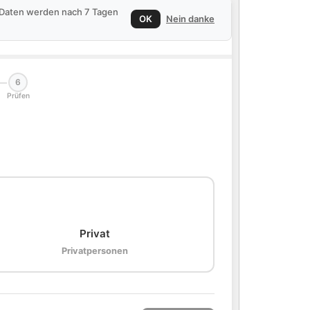
e Daten werden nach 7 Tagen
OK
Nein danke
6
Prüfen
🏠
Privat
Privatpersonen