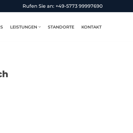
Rufen Sie an: +49-5773 99997690
NS
LEISTUNGEN
STANDORTE
KONTAKT
ch