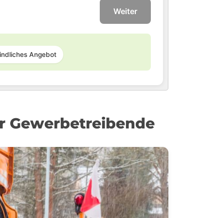
Weiter
indliches Angebot
r Gewerbetreibende