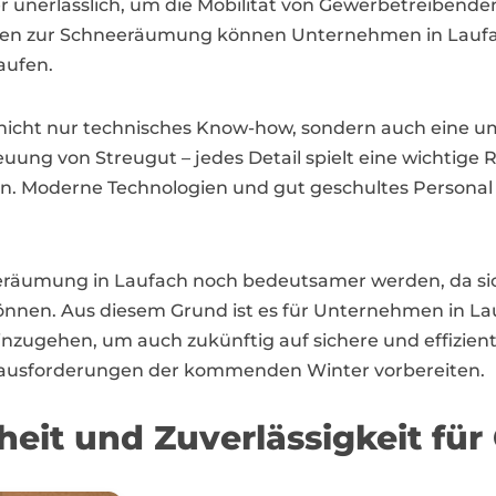
er unerlässlich, um die Mobilität von Gewerbetreiben
en zur Schneeräumung können Unternehmen in Laufach 
aufen.
nicht nur technisches Know-how, sondern auch eine 
uung von Streugut – jedes Detail spielt eine wichtige R
n. Moderne Technologien und gut geschultes Personal
hneeräumung in Laufach noch bedeutsamer werden, da 
önnen. Aus diesem Grund ist es für Unternehmen in Lau
 einzugehen, um auch zukünftig auf sichere und effizi
Herausforderungen der kommenden Winter vorbereiten.
heit und Zuverlässigkeit fü