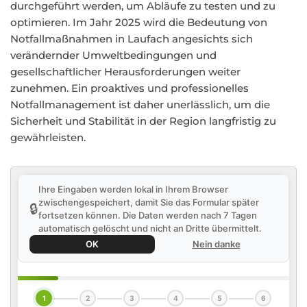
durchgeführt werden, um Abläufe zu testen und zu
optimieren. Im Jahr 2025 wird die Bedeutung von
Notfallmaßnahmen in Laufach angesichts sich
verändernder Umweltbedingungen und
gesellschaftlicher Herausforderungen weiter
zunehmen. Ein proaktives und professionelles
Notfallmanagement ist daher unerlässlich, um die
Sicherheit und Stabilität in der Region langfristig zu
gewährleisten.
Ihre Eingaben werden lokal in Ihrem Browser
zwischengespeichert, damit Sie das Formular später
🔒
fortsetzen können. Die Daten werden nach 7 Tagen
automatisch gelöscht und nicht an Dritte übermittelt.
OK
Nein danke
1
2
3
4
5
6