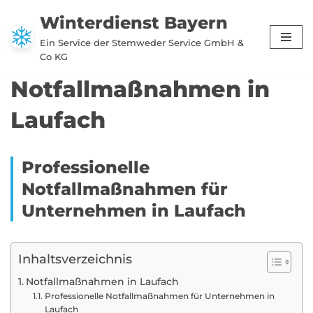
Winterdienst Bayern
Zum
Ein Service der Stemweder Service GmbH &
Inhalt
Co KG
springen
Notfallmaßnahmen in
Laufach
Professionelle
Notfallmaßnahmen für
Unternehmen in Laufach
Inhaltsverzeichnis
Notfallmaßnahmen in Laufach
Professionelle Notfallmaßnahmen für Unternehmen in
Laufach