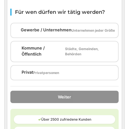
Für wen dürfen wir tätig werden?
🏢
Gewerbe / Unternehmen
Unternehmen jeder Größe
Kommune /
Städte, Gemeinden,
🏛️
Öffentlich
Behörden
🏠
Privat
Privatpersonen
Weiter
✓
Über 2500 zufriedene Kunden