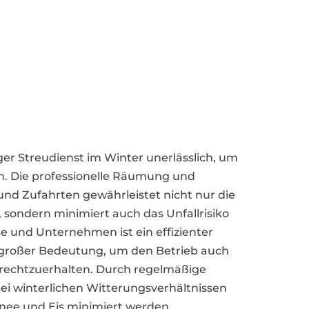
iger Streudienst im Winter unerlässlich, um
n. Die professionelle Räumung und
nd Zufahrten gewährleistet nicht nur die
 sondern minimiert auch das Unfallrisiko
e und Unternehmen ist ein effizienter
n großer Bedeutung, um den Betrieb auch
ufrechtzuerhalten. Durch regelmäßige
i winterlichen Witterungsverhältnissen
ee und Eis minimiert werden.