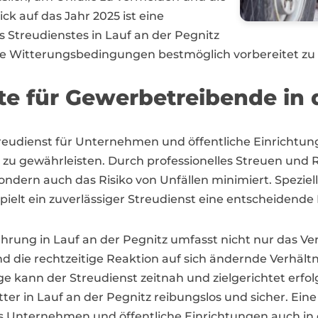
ick auf das Jahr 2025 ist eine
 Streudienstes in Lauf an der Pegnitz
he Witterungsbedingungen bestmöglich vorbereitet zu 
ste für Gewerbetreibende i
r Streudienst für Unternehmen und öffentliche Einrich
u gewährleisten. Durch professionelles Streuen und R
dern auch das Risiko von Unfällen minimiert. Speziell 
pielt ein zuverlässiger Streudienst eine entscheidende 
rung in Lauf an der Pegnitz umfasst nicht nur das Ver
ie rechtzeitige Reaktion auf sich ändernde Verhältn
 kann der Streudienst zeitnah und zielgerichtet erfolg
ter in Lauf an der Pegnitz reibungslos und sicher. Ein
ass Unternehmen und öffentliche Einrichtungen auch i