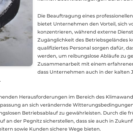
Die Beauftragung eines professionellen
bietet Unternehmen den Vorteil, sich 
konzentrieren, während externe Dienstl
Zugänglichkeit des Betriebsgeländes
qualifiziertes Personal sorgen dafür, da
werden, um reibungslose Abläufe zu ge
Zusammenarbeit mit einem erfahrenen 
dass Unternehmen auch in der kalten J
.
hmenden Herausforderungen im Bereich des Klimawandels
npassung an sich verändernde Witterungsbedingungen e
gslosen Betriebsablauf zu gewährleisten. Durch die f
 an der Pegnitz sicherstellen, dass sie auch in Zukun
beitern sowie Kunden sichere Wege bieten.