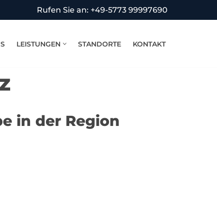
Rufen Sie an: +49-5773 99997690
NS
LEISTUNGEN
STANDORTE
KONTAKT
z
e in der Region