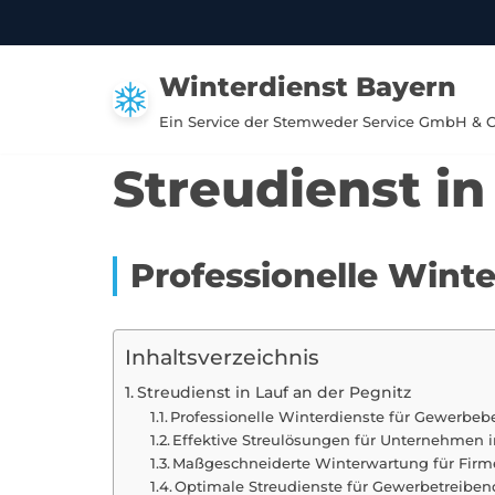
Zum
Winterdienst Bayern
Inhalt
springen
Ein Service der Stemweder Service GmbH & 
Streudienst in
Professionelle Wint
Inhaltsverzeichnis
Streudienst in Lauf an der Pegnitz
Professionelle Winterdienste für Gewerbebe
Effektive Streulösungen für Unternehmen i
Maßgeschneiderte Winterwartung für Firm
Optimale Streudienste für Gewerbetreibe