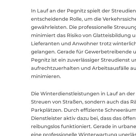
In Lauf an der Pegnitz spielt der Streudi
entscheidende Rolle, um die Verkehrssich
gewährleisten. Die professionelle Streuung
minimiert das Risiko von Glatteisbildung u
Lieferanten und Anwohner trotz winterlic
gelangen. Gerade für Gewerbetreibende 
Pegnitz ist ein zuverlässiger Streudienst 
aufrechtzuerhalten und Arbeitsausfälle a
minimieren.
Die Winterdienstleistungen in Lauf an der
Streuen von Straßen, sondern auch das
Parkplätzen. Durch effiziente Schneeräu
Dienstleister aktiv dazu bei, dass das öff
reibungslos funktioniert. Gerade in urbane
eine professionelle Winterwartung unerläs