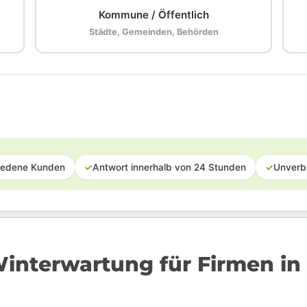
Kommune / Öffentlich
Städte, Gemeinden, Behörden
iedene Kunden
✓
Antwort innerhalb von 24 Stunden
✓
Unverb
nterwartung für Firmen in