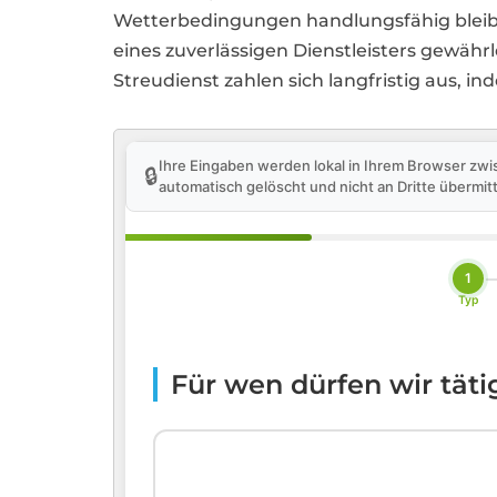
Wetterbedingungen handlungsfähig bleibe
eines zuverlässigen Dienstleisters gewährl
Streudienst zahlen sich langfristig aus, 
Ihre Eingaben werden lokal in Ihrem Browser zwi
🔒
automatisch gelöscht und nicht an Dritte übermitt
1
Typ
Für wen dürfen wir tät
🏢