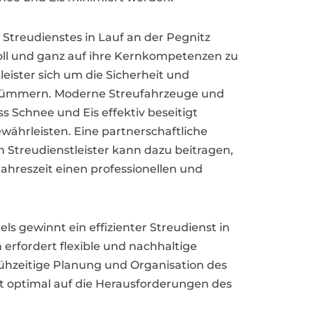
 Streudienstes in Lauf an der Pegnitz
voll und ganz auf ihre Kernkompetenzen zu
eister sich um die Sicherheit und
 kümmern. Moderne Streufahrzeuge und
ss Schnee und Eis effektiv beseitigt
währleisten. Eine partnerschaftliche
Streudienstleister kann dazu beitragen,
ahreszeit einen professionellen und
 gewinnt ein effizienter Streudienst in
rfordert flexible und nachhaltige
rühzeitige Planung und Organisation des
ft optimal auf die Herausforderungen des