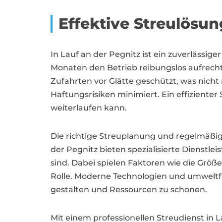
Effektive Streulösu
In Lauf an der Pegnitz ist ein zuverlässi
Monaten den Betrieb reibungslos aufrecht
Zufahrten vor Glätte geschützt, was nich
Haftungsrisiken minimiert. Ein effiziente
weiterlaufen kann.
Die richtige Streuplanung und regelmäßige
der Pegnitz bieten spezialisierte Dienstle
sind. Dabei spielen Faktoren wie die Grö
Rolle. Moderne Technologien und umweltf
gestalten und Ressourcen zu schonen.
Mit einem professionellen Streudienst in 