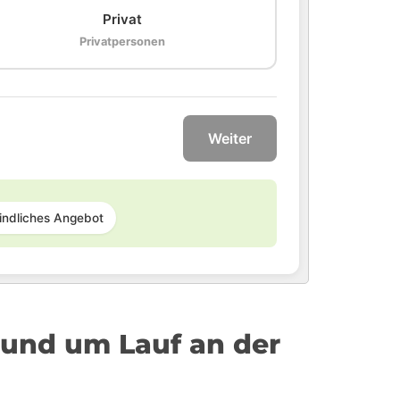
Privat
Privatpersonen
Weiter
indliches Angebot
 und um Lauf an der