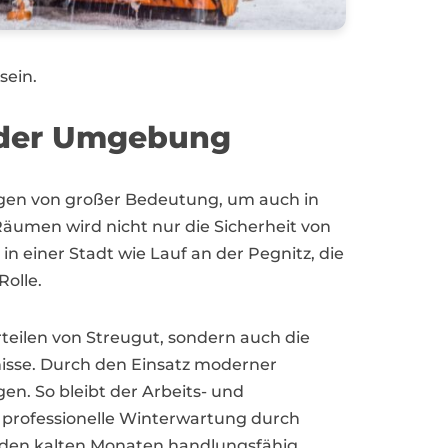
sein.
n der Umgebung
tungen von großer Bedeutung, um auch in
äumen wird nicht nur die Sicherheit von
in einer Stadt wie Lauf an der Pegnitz, die
Rolle.
teilen von Streugut, sondern auch die
isse. Durch den Einsatz moderner
en. So bleibt der Arbeits- und
e professionelle Winterwartung durch
n den kalten Monaten handlungsfähig