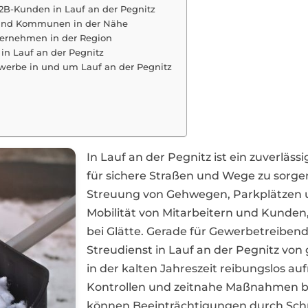
B2B-Kunden in Lauf an der Pegnitz
e und Kommunen in der Nähe
ternehmen in der Region
in Lauf an der Pegnitz
ewerbe in und um Lauf an der Pegnitz
In Lauf an der Pegnitz ist ein zuverläss
für sichere Straßen und Wege zu sorge
Streuung von Gehwegen, Parkplätzen u
Mobilität von Mitarbeitern und Kunden,
bei Glätte. Gerade für Gewerbetreibend
Streudienst in Lauf an der Pegnitz vo
in der kalten Jahreszeit reibungslos a
Kontrollen und zeitnahe Maßnahmen be
können Beeinträchtigungen durch Schn