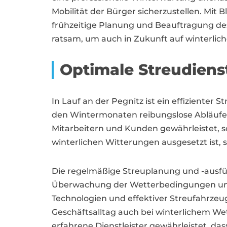
Mobilität der Bürger sicherzustellen. Mit Bl
frühzeitige Planung und Beauftragung des
ratsam, um auch in Zukunft auf winterlic
Optimale Streudien
In Lauf an der Pegnitz ist ein effiziente
den Wintermonaten reibungslose Abläufe z
Mitarbeitern und Kunden gewährleistet, son
winterlichen Witterungen ausgesetzt ist, s
Die regelmäßige Streuplanung und -ausfüh
Überwachung der Wetterbedingungen und d
Technologien und effektiver Streufahrzeuge
Geschäftsalltag auch bei winterlichem Wet
erfahrene Dienstleister gewährleistet, d