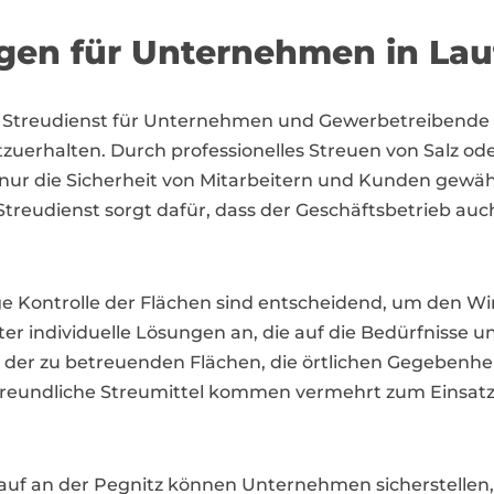
ngen für Unternehmen in Lau
ger Streudienst für Unternehmen und Gewerbetreibende 
zuerhalten. Durch professionelles Streuen von Salz od
t nur die Sicherheit von Mitarbeitern und Kunden gewäh
r Streudienst sorgt dafür, dass der Geschäftsbetrieb a
 Kontrolle der Flächen sind entscheidend, um den Wint
ister individuelle Lösungen an, die auf die Bedürfniss
ße der zu betreuenden Flächen, die örtlichen Gegebenh
reundliche Streumittel kommen vermehrt zum Einsatz
Lauf an der Pegnitz können Unternehmen sicherstellen, 