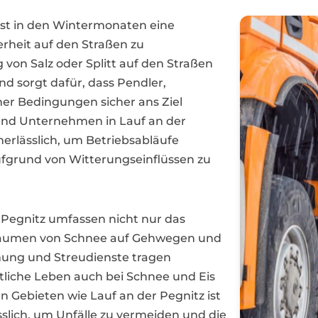
enst in den Wintermonaten eine
erheit auf den Straßen zu
 von Salz oder Splitt auf den Straßen
nd sorgt dafür, dass Pendler,
her Bedingungen sicher ans Ziel
und Unternehmen in Lauf an der
unerlässlich, um Betriebsabläufe
ufgrund von Witterungseinflüssen zu
 Pegnitz umfassen nicht nur das
 Räumen von Schnee auf Gehwegen und
mung und Streudienste tragen
entliche Leben auch bei Schnee und Eis
n Gebieten wie Lauf an der Pegnitz ist
slich, um Unfälle zu vermeiden und die