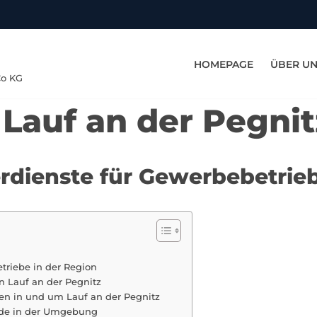
HOMEPAGE
ÜBER U
Co KG
 Lauf an der Pegnit
erdienste für Gewerbebetrieb
triebe in der Region
n Lauf an der Pegnitz
en in und um Lauf an der Pegnitz
nde in der Umgebung