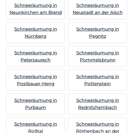
Schneeräumung in
Schneeräumung in
Neunkirchen am Brand
Neustadt an der Aisch
Schneeräumung in
Schneeräumung in
Nürnberg
Pegnitz
Schneeräumung in
Schneeräumung in
Petersaurach
Pommelsbrunn
Schneeräumung in
Schneeräumung in
Postbauer-Heng
Pottenstein
Schneeräumung in
Schneeräumung in
Pyrbaum
Rednitzhembach
Schneeräumung in
Schneeräumung in
Roßtal
Röthenbach an der