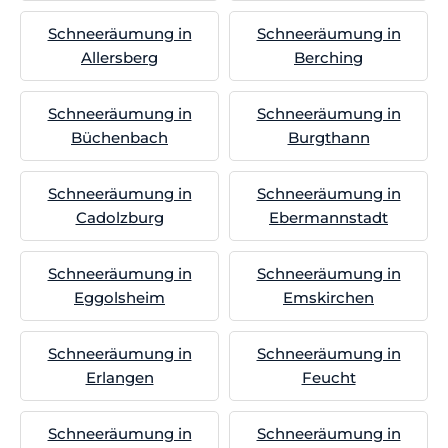
Schneeräumung in
Schneeräumung in
Allersberg
Berching
Schneeräumung in
Schneeräumung in
Büchenbach
Burgthann
Schneeräumung in
Schneeräumung in
Cadolzburg
Ebermannstadt
Schneeräumung in
Schneeräumung in
Eggolsheim
Emskirchen
Schneeräumung in
Schneeräumung in
Erlangen
Feucht
Schneeräumung in
Schneeräumung in