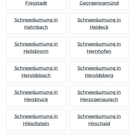
Freystadt
Georgensgmünd
Schneeräumung in
Schneeräumung in
Hahnbach
Heideck
Schneeräumung in
Schneeräumung in
Heilsbronn
Hemhofen
Schneeräumung in
Schneeräumung in
Heroldsbach
Heroldsberg
Schneeräumung in
Schneeräumung in
Hersbruck
Herzogenaurach
Schneeräumung in
Schneeräumung in
Hilpoltstein
Hirschaid