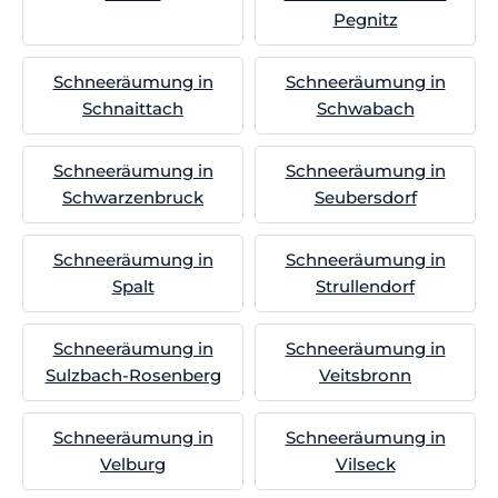
Pegnitz
Schneeräumung in
Schneeräumung in
Schnaittach
Schwabach
Schneeräumung in
Schneeräumung in
Schwarzenbruck
Seubersdorf
Schneeräumung in
Schneeräumung in
Spalt
Strullendorf
Schneeräumung in
Schneeräumung in
Sulzbach-Rosenberg
Veitsbronn
Schneeräumung in
Schneeräumung in
Velburg
Vilseck