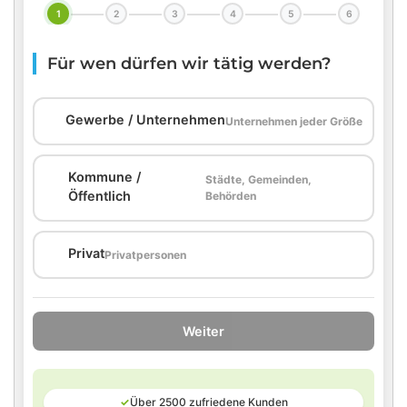
1
2
3
4
5
6
Für wen dürfen wir tätig werden?
🏢
Gewerbe / Unternehmen
Unternehmen jeder Größe
Kommune /
Städte, Gemeinden,
🏛️
Öffentlich
Behörden
🏠
Privat
Privatpersonen
Weiter
✓
Über 2500 zufriedene Kunden