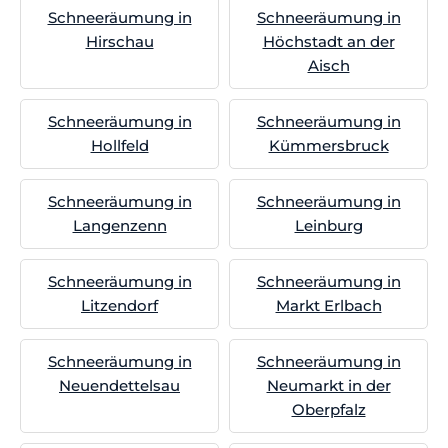
Schneeräumung in
Schneeräumung in
Hirschau
Höchstadt an der
Aisch
Schneeräumung in
Schneeräumung in
Hollfeld
Kümmersbruck
Schneeräumung in
Schneeräumung in
Langenzenn
Leinburg
Schneeräumung in
Schneeräumung in
Litzendorf
Markt Erlbach
Schneeräumung in
Schneeräumung in
Neuendettelsau
Neumarkt in der
Oberpfalz