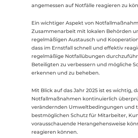
angemessen auf Notfälle reagieren zu kö
Ein wichtiger Aspekt von Notfallmaßnahme
Zusammenarbeit mit lokalen Behörden u
regelmäßigen Austausch und Kooperation
dass im Ernstfall schnell und effektiv reag
regelmäßige Notfallübungen durchzuführen
Beteiligten zu verbessern und mögliche S
erkennen und zu beheben.
Mit Blick auf das Jahr 2025 ist es wichtig
Notfallmaßnahmen kontinuierlich überprü
verändernden Umweltbedingungen und tech
bestmöglichen Schutz für Mitarbeiter, Ku
vorausschauende Herangehensweise können 
reagieren können.