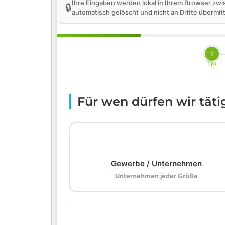
Ihre Eingaben werden lokal in Ihrem Browser zwi
🔒
automatisch gelöscht und nicht an Dritte übermitt
1
Typ
Für wen dürfen wir tät
🏢
Gewerbe / Unternehmen
Unternehmen jeder Größe