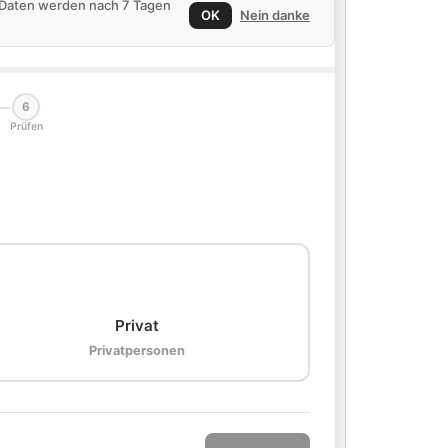
e Daten werden nach 7 Tagen
OK
Nein danke
6
Prüfen
🏠
Privat
Privatpersonen