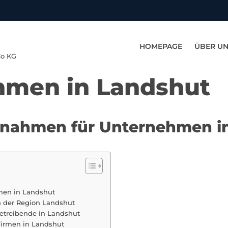
HOMEPAGE
ÜBER U
Co KG
hmen in Landshut
aßnahmen für Unternehmen i
men in Landshut
in der Region Landshut
etreibende in Landshut
 Firmen in Landshut