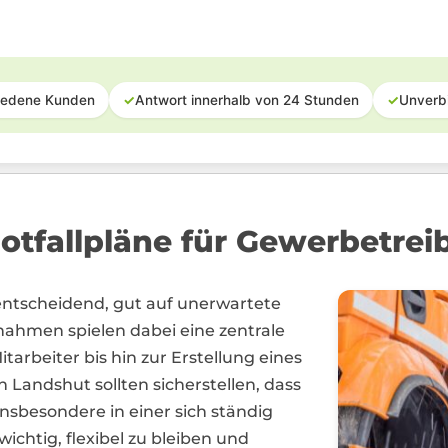
iedene Kunden
✓
Antwort innerhalb von 24 Stunden
✓
Unverb
tfallpläne für Gewerbetrei
entscheidend, gut auf unerwartete
ßnahmen spielen dabei eine zentrale
arbeiter bis hin zur Erstellung eines
n Landshut sollten sicherstellen, dass
 Insbesondere in einer sich ständig
chtig, flexibel zu bleiben und