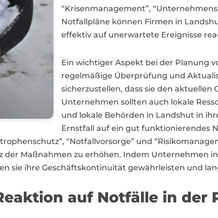
“Krisenmanagement”, “Unternehmenssic
Notfallpläne können Firmen in Landshu
effektiv auf unerwartete Ereignisse rea
Ein wichtiger Aspekt bei der Planung 
regelmäßige Überprüfung und Aktualis
sicherzustellen, dass sie den aktuelle
Unternehmen sollten auch lokale Ress
und lokale Behörden in Landshut in ih
Ernstfall auf ein gut funktionierendes
rophenschutz”, “Notfallvorsorge” und “Risikomanagem
anz der Maßnahmen zu erhöhen. Indem Unternehmen in 
n sie ihre Geschäftskontinuität gewährleisten und langf
Reaktion auf Notfälle in der