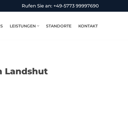
Rufen Sie an: +49-5773 99997690
NS
LEISTUNGEN
STANDORTE
KONTAKT
n Landshut