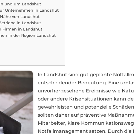
n in und um Landshut
für Unternehmen in Landshut
r Nähe von Landshut
 Betriebe in Landshut
r Firmen in Landshut
ehmen in der Region Landshut
In Landshut sind gut geplante Notfa
entscheidender Bedeutung. Eine umfa
unvorhergesehene Ereignisse wie Natu
oder andere Krisensituationen kann de
gewährleisten und potenzielle Schäde
sollten daher auf präventive Maßnahm
Mitarbeiter, klare Kommunikationswege
Notfallmanagement setzen. Durch die 