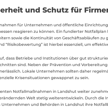
herheit und Schutz für Firm
aßnahmen für Unternehmen und öffentliche Einrichtu
ssen reagieren zu können. Ein fundierter Notfallplan
itern sowie die Kontinuität von Geschäftsabläufen zu 
 “Risikobewertung” ist hierbei essenziell, um effekt
, dass Betriebe und Institutionen über gut strukturier
chnitten sind. Neben der Prävention und Vorbereitung
nerlässlich. Lokale Unternehmen sollten daher regelm
nzielle Krisensituationen gewappnet zu sein.
lienten Notfallmaßnahmen in Landshut weiter zunehme
verändernden Welt stetig weiterentwickeln. Durch die
Unternehmen und Behörden in Landshut ihre Notfallbe