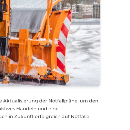
Aktualisierung der Notfallpläne, um den
aktives Handeln und eine
 in Zukunft erfolgreich auf Notfälle