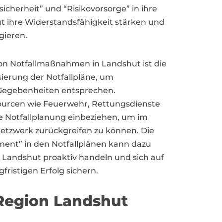
herheit” und “Risikovorsorge” in ihre
t ihre Widerstandsfähigkeit stärken und
gieren.
von Notfallmaßnahmen in Landshut ist die
ierung der Notfallpläne, um
n Gegebenheiten entsprechen.
ourcen wie Feuerwehr, Rettungsdienste
re Notfallplanung einbeziehen, um im
 Netzwerk zurückgreifen zu können. Die
ent” in den Notfallplänen kann dazu
Landshut proaktiv handeln und sich auf
ristigen Erfolg sichern.
 Region Landshut