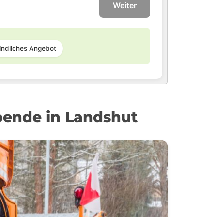
Weiter
indliches Angebot
bende in Landshut