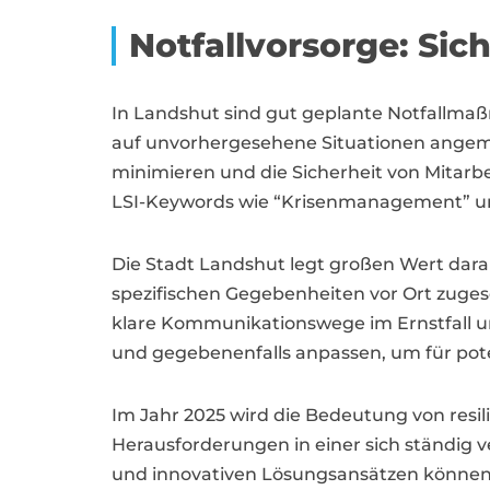
Notfallvorsorge: Sic
In Landshut sind gut geplante Notfallm
auf unvorhergesehene Situationen angeme
minimieren und die Sicherheit von Mitarbe
LSI-Keywords wie “Krisenmanagement” und
Die Stadt Landshut legt großen Wert darauf
spezifischen Gegebenheiten vor Ort zuges
klare Kommunikationswege im Ernstfall u
und gegebenenfalls anpassen, um für pote
Im Jahr 2025 wird die Bedeutung von resi
Herausforderungen in einer sich ständig 
und innovativen Lösungsansätzen können 