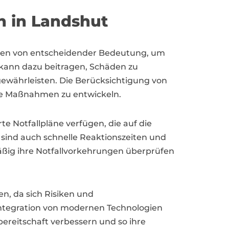
en in Landshut
ngen von entscheidender Bedeutung, um
 kann dazu beitragen, Schäden zu
gewährleisten. Die Berücksichtigung von
ive Maßnahmen zu entwickeln.
te Notfallpläne verfügen, die auf die
 sind auch schnelle Reaktionszeiten und
äßig ihre Notfallvorkehrungen überprüfen
n, da sich Risiken und
 Integration von modernen Technologien
reitschaft verbessern und so ihre