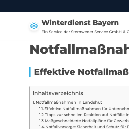
Zum
Winterdienst Bayern
Inhalt
springen
Ein Service der Stemweder Service GmbH & 
Notfallmaßna
Effektive Notfallm
Inhaltsverzeichnis
Notfallmaßnahmen in Landshut
Effektive Notfallmaßnahmen für Unterneh
Tipps zur schnellen Reaktion auf Notfälle 
Maßgeschneiderte Notfallpläne für Gewerb
Notfallvorsorge: Sicherheit und Schutz für