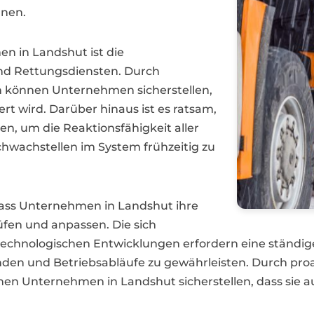
nnen.
n in Landshut ist die
nd Rettungsdiensten. Durch
 können Unternehmen sicherstellen,
iert wird. Darüber hinaus ist es ratsam,
, um die Reaktionsfähigkeit aller
chwachstellen im System frühzeitig zu
, dass Unternehmen in Landshut ihre
fen und anpassen. Die sich
nologischen Entwicklungen erfordern eine ständige 
nden und Betriebsabläufe zu gewährleisten. Durch pro
Unternehmen in Landshut sicherstellen, dass sie auch