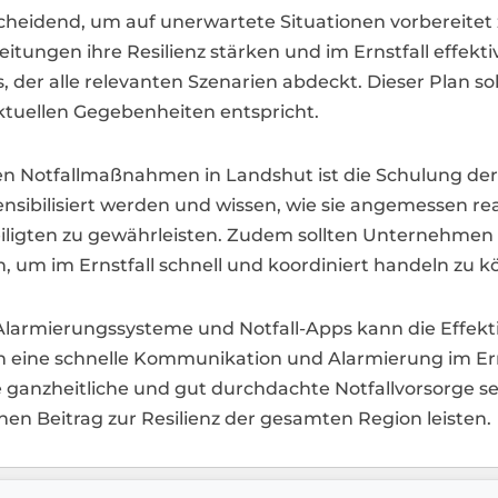
heidend, um auf unerwartete Situationen vorbereitet 
tungen ihre Resilienz stärken und im Ernstfall effektiv
 der alle relevanten Szenarien abdeckt. Dieser Plan so
aktuellen Gegebenheiten entspricht.
en Notfallmaßnahmen in Landshut ist die Schulung der
nsibilisiert werden und wissen, wie sie angemessen reag
teiligten zu gewährleisten. Zudem sollten Unternehmen
um im Ernstfall schnell und koordiniert handeln zu k
larmierungssysteme und Notfall-Apps kann die Effekt
en eine schnelle Kommunikation und Alarmierung im Ern
anzheitliche und gut durchdachte Notfallvorsorge set
nen Beitrag zur Resilienz der gesamten Region leisten.