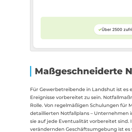
✓
Über 2500 zufr
Maßgeschneiderte No
Für Gewerbetreibende in Landshut ist es 
Ereignisse vorbereitet zu sein. Notfallma
Rolle. Von regelmäßigen Schulungen für Mit
detaillierten Notfallplans – Unternehmen i
sie auf jede Eventualität vorbereitet sind.
verändernden Geschäftsumgebung ist es wi