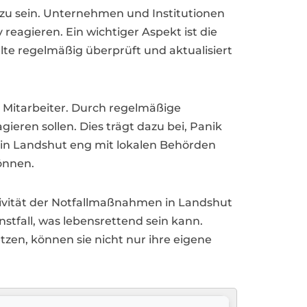
zu sein. Unternehmen und Institutionen
 reagieren. Ein wichtiger Aspekt ist die
llte regelmäßig überprüft und aktualisiert
 Mitarbeiter. Durch regelmäßige
ieren sollen. Dies trägt dazu bei, Panik
 in Landshut eng mit lokalen Behörden
önnen.
ivität der Notfallmaßnahmen in Landshut
stfall, was lebensrettend sein kann.
zen, können sie nicht nur ihre eigene