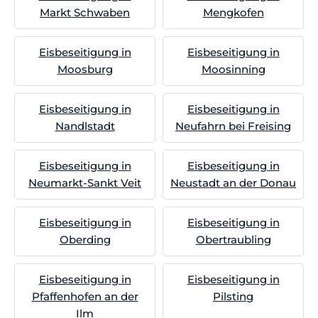
Markt Schwaben
Mengkofen
Eisbeseitigung in
Eisbeseitigung in
Moosburg
Moosinning
Eisbeseitigung in
Eisbeseitigung in
Nandlstadt
Neufahrn bei Freising
Eisbeseitigung in
Eisbeseitigung in
Neumarkt-Sankt Veit
Neustadt an der Donau
Eisbeseitigung in
Eisbeseitigung in
Oberding
Obertraubling
Eisbeseitigung in
Eisbeseitigung in
Pfaffenhofen an der
Pilsting
Ilm