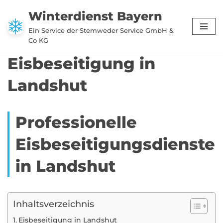
Winterdienst Bayern
Zum
Ein Service der Stemweder Service GmbH &
Inhalt
Co KG
springen
Eisbeseitigung in
Landshut
Professionelle
Eisbeseitigungsdienste
in Landshut
Inhaltsverzeichnis
Eisbeseitigung in Landshut