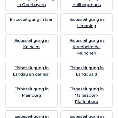
in Oberbayern
Hallbergmoos
Eisbeseitigung in Isen
Eisbeseitigung in
Ismaning
Eisbeseitigung in
Eisbeseitigung in
Kelheim
Kirchheim bei
München
Eisbeseitigung in
Eisbeseitigung in
Landau an der Isar
Langquaid
Eisbeseitigung in
Eisbeseitigung in
Mainburg
Mallersdorf-
Pfaffenberg
Eisbeseitigung in
Eisbeseitigung in