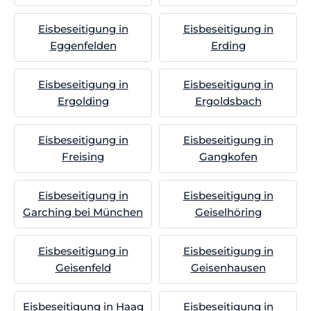
Eisbeseitigung in
Eisbeseitigung in
Eggenfelden
Erding
Eisbeseitigung in
Eisbeseitigung in
Ergolding
Ergoldsbach
Eisbeseitigung in
Eisbeseitigung in
Freising
Gangkofen
Eisbeseitigung in
Eisbeseitigung in
Garching bei München
Geiselhöring
Eisbeseitigung in
Eisbeseitigung in
Geisenfeld
Geisenhausen
Eisbeseitigung in Haag
Eisbeseitigung in