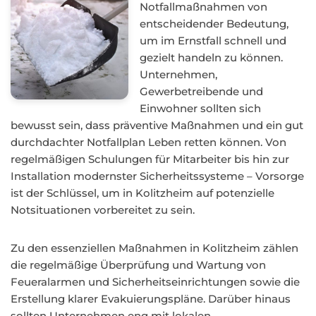
Notfallmaßnahmen von
entscheidender Bedeutung,
um im Ernstfall schnell und
gezielt handeln zu können.
Unternehmen,
Gewerbetreibende und
Einwohner sollten sich
bewusst sein, dass präventive Maßnahmen und ein gut
durchdachter Notfallplan Leben retten können. Von
regelmäßigen Schulungen für Mitarbeiter bis hin zur
Installation modernster Sicherheitssysteme – Vorsorge
ist der Schlüssel, um in Kolitzheim auf potenzielle
Notsituationen vorbereitet zu sein.
Zu den essenziellen Maßnahmen in Kolitzheim zählen
die regelmäßige Überprüfung und Wartung von
Feueralarmen und Sicherheitseinrichtungen sowie die
Erstellung klarer Evakuierungspläne. Darüber hinaus
sollten Unternehmen eng mit lokalen