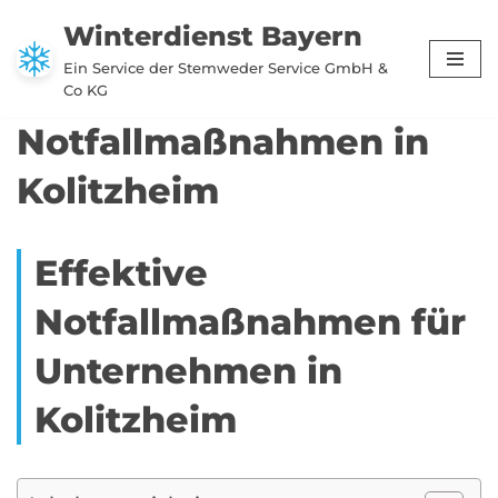
Winterdienst Bayern
Zum
Ein Service der Stemweder Service GmbH &
Inhalt
Co KG
springen
Notfallmaßnahmen in
Kolitzheim
Effektive
Notfallmaßnahmen für
Unternehmen in
Kolitzheim