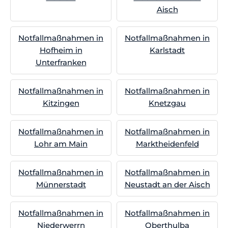
Aisch
Notfallmaßnahmen in
Notfallmaßnahmen in
Hofheim in
Karlstadt
Unterfranken
Notfallmaßnahmen in
Notfallmaßnahmen in
Kitzingen
Knetzgau
Notfallmaßnahmen in
Notfallmaßnahmen in
Lohr am Main
Marktheidenfeld
Notfallmaßnahmen in
Notfallmaßnahmen in
Münnerstadt
Neustadt an der Aisch
Notfallmaßnahmen in
Notfallmaßnahmen in
Niederwerrn
Oberthulba