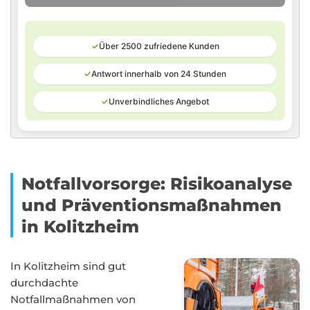
✓
Über 2500 zufriedene Kunden
✓
Antwort innerhalb von 24 Stunden
✓
Unverbindliches Angebot
Notfallvorsorge: Risikoanalyse
und Präventionsmaßnahmen
in Kolitzheim
In Kolitzheim sind gut
durchdachte
Notfallmaßnahmen von