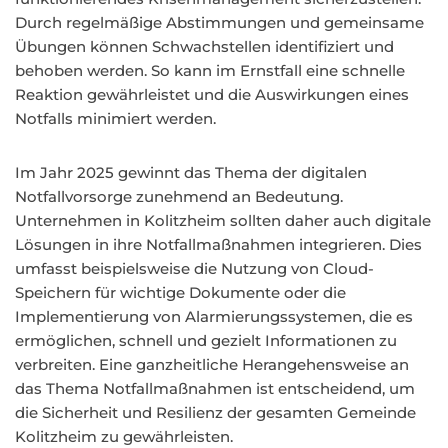
Durch regelmäßige Abstimmungen und gemeinsame
Übungen können Schwachstellen identifiziert und
behoben werden. So kann im Ernstfall eine schnelle
Reaktion gewährleistet und die Auswirkungen eines
Notfalls minimiert werden.
Im Jahr 2025 gewinnt das Thema der digitalen
Notfallvorsorge zunehmend an Bedeutung.
Unternehmen in Kolitzheim sollten daher auch digitale
Lösungen in ihre Notfallmaßnahmen integrieren. Dies
umfasst beispielsweise die Nutzung von Cloud-
Speichern für wichtige Dokumente oder die
Implementierung von Alarmierungssystemen, die es
ermöglichen, schnell und gezielt Informationen zu
verbreiten. Eine ganzheitliche Herangehensweise an
das Thema Notfallmaßnahmen ist entscheidend, um
die Sicherheit und Resilienz der gesamten Gemeinde
Kolitzheim zu gewährleisten.