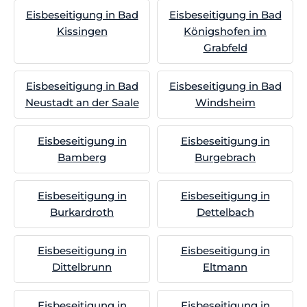
Eisbeseitigung in Bad
Eisbeseitigung in Bad
Kissingen
Königshofen im
Grabfeld
Eisbeseitigung in Bad
Eisbeseitigung in Bad
Neustadt an der Saale
Windsheim
Eisbeseitigung in
Eisbeseitigung in
Bamberg
Burgebrach
Eisbeseitigung in
Eisbeseitigung in
Burkardroth
Dettelbach
Eisbeseitigung in
Eisbeseitigung in
Dittelbrunn
Eltmann
Eisbeseitigung in
Eisbeseitigung in