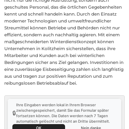
nicht nur die richtige Ausrüstung, sondern auch
geschultes Personal, das die örtlichen Gegebenheiten
kennt und schnell handeln kann. Durch den Einsatz
moderner Technologien und umweltfreundlicher
Streumittel können Betriebe und Behörden nicht nur
effizient, sondern auch nachhaltig agieren. Mit einem
maßgeschneiderten Winterdienstkonzept können
Unternehmen in Kolitzheim sicherstellen, dass ihre
Mitarbeiter und Kunden auch bei winterlichen
Bedingungen sicher ans Ziel gelangen. Investitionen in
eine zuverlässige Eisbeseitigung zahlen sich langfristig
aus und tragen zur positiven Reputation und zum
reibungslosen Betriebsablauf bei.
Ihre Eingaben werden lokal in Ihrem Browser
zwischengespeichert, damit Sie das Formular später
🔒
fortsetzen können. Die Daten werden nach 7 Tagen
automatisch gelöscht und nicht an Dritte übermittelt.
OK
Nein danke