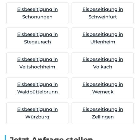
Eisbeseitigung in
Eisbeseitigung in
Schonungen
Schweinfurt
Eisbeseitigung in
Eisbeseitigung in
Stegaurach
Uffenheim
Eisbeseitigung in
Eisbeseitigung in
Veitshöchheim
Volkach
Eisbeseitigung in
Eisbeseitigung in
Waldbüttelbrunn
Werneck
Eisbeseitigung in
Eisbeseitigung in
Würzburg
Zellingen
Jetzt Anfrage stellen