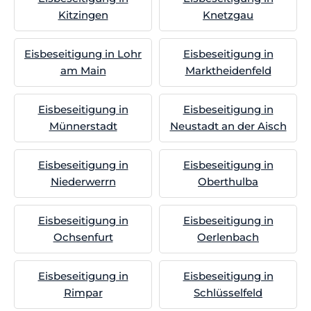
Kitzingen
Knetzgau
Eisbeseitigung in Lohr
Eisbeseitigung in
am Main
Marktheidenfeld
Eisbeseitigung in
Eisbeseitigung in
Münnerstadt
Neustadt an der Aisch
Eisbeseitigung in
Eisbeseitigung in
Niederwerrn
Oberthulba
Eisbeseitigung in
Eisbeseitigung in
Ochsenfurt
Oerlenbach
Eisbeseitigung in
Eisbeseitigung in
Rimpar
Schlüsselfeld