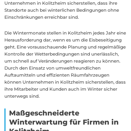
Unternehmen in Kolitzheim sicherstellen, dass ihre
Standorte auch bei winterlichen Bedingungen ohne
Einschränkungen erreichbar sind.
Die Wintermonate stellen in Kolitzheim jedes Jahr eine
Herausforderung dar, wenn es um die Eisbeseitigung
geht. Eine vorausschauende Planung und regelmäßige
Kontrolle der Wetterbedingungen sind unerlässlich,
um schnell auf Veränderungen reagieren zu können.
Durch den Einsatz von umweltfreundlichen
Auftaumitteln und effizienten Räumfahrzeugen
können Unternehmen in Kolitzheim sicherstellen, dass
ihre Mitarbeiter und Kunden auch im Winter sicher
unterwegs sind.
Maßgeschneiderte
Winterwartung für Firmen in