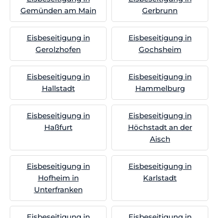
Gemünden am Main
Gerbrunn
Eisbeseitigung in
Eisbeseitigung in
Gerolzhofen
Gochsheim
Eisbeseitigung in
Eisbeseitigung in
Hallstadt
Hammelburg
Eisbeseitigung in
Eisbeseitigung in
Haßfurt
Höchstadt an der
Aisch
Eisbeseitigung in
Eisbeseitigung in
Hofheim in
Karlstadt
Unterfranken
Eisbeseitigung in
Eisbeseitigung in