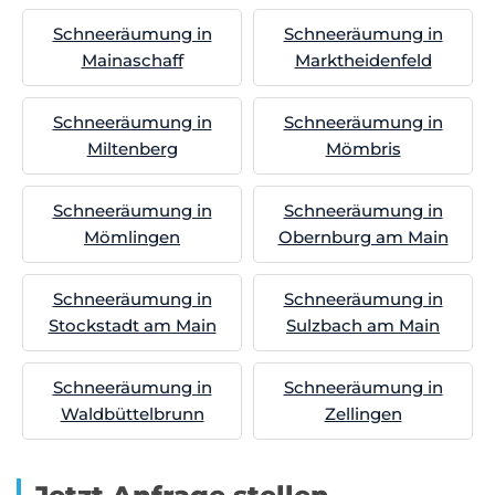
Schneeräumung in
Schneeräumung in
Mainaschaff
Marktheidenfeld
Schneeräumung in
Schneeräumung in
Miltenberg
Mömbris
Schneeräumung in
Schneeräumung in
Mömlingen
Obernburg am Main
Schneeräumung in
Schneeräumung in
Stockstadt am Main
Sulzbach am Main
Schneeräumung in
Schneeräumung in
Waldbüttelbrunn
Zellingen