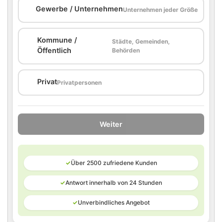
🏢
Gewerbe / Unternehmen
Unternehmen jeder Größe
Kommune /
Städte, Gemeinden,
🏛️
Öffentlich
Behörden
🏠
Privat
Privatpersonen
Weiter
✓
Über 2500 zufriedene Kunden
✓
Antwort innerhalb von 24 Stunden
✓
Unverbindliches Angebot