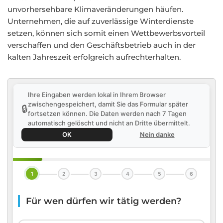
unvorhersehbare Klimaveränderungen häufen.
Unternehmen, die auf zuverlässige Winterdienste
setzen, können sich somit einen Wettbewerbsvorteil
verschaffen und den Geschäftsbetrieb auch in der
kalten Jahreszeit erfolgreich aufrechterhalten.
Ihre Eingaben werden lokal in Ihrem Browser
zwischengespeichert, damit Sie das Formular später
🔒
fortsetzen können. Die Daten werden nach 7 Tagen
automatisch gelöscht und nicht an Dritte übermittelt.
OK
Nein danke
1
2
3
4
5
6
Für wen dürfen wir tätig werden?