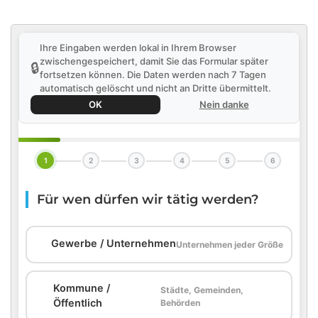
Ihre Eingaben werden lokal in Ihrem Browser
zwischengespeichert, damit Sie das Formular später
🔒
fortsetzen können. Die Daten werden nach 7 Tagen
automatisch gelöscht und nicht an Dritte übermittelt.
OK
Nein danke
1
2
3
4
5
6
Für wen dürfen wir tätig werden?
🏢
Gewerbe / Unternehmen
Unternehmen jeder Größe
Kommune /
Städte, Gemeinden,
🏛️
Öffentlich
Behörden