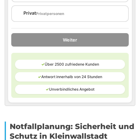
🏠
Privat
Privatpersonen
Weiter
✓
Über 2500 zufriedene Kunden
✓
Antwort innerhalb von 24 Stunden
✓
Unverbindliches Angebot
Notfallplanung: Sicherheit und
Schutz in Kleinwallstadt