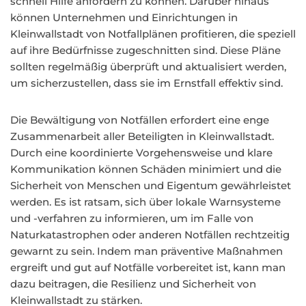
schnell Hilfe anfordern zu können. Darüber hinaus
können Unternehmen und Einrichtungen in
Kleinwallstadt von Notfallplänen profitieren, die speziell
auf ihre Bedürfnisse zugeschnitten sind. Diese Pläne
sollten regelmäßig überprüft und aktualisiert werden,
um sicherzustellen, dass sie im Ernstfall effektiv sind.
Die Bewältigung von Notfällen erfordert eine enge
Zusammenarbeit aller Beteiligten in Kleinwallstadt.
Durch eine koordinierte Vorgehensweise und klare
Kommunikation können Schäden minimiert und die
Sicherheit von Menschen und Eigentum gewährleistet
werden. Es ist ratsam, sich über lokale Warnsysteme
und -verfahren zu informieren, um im Falle von
Naturkatastrophen oder anderen Notfällen rechtzeitig
gewarnt zu sein. Indem man präventive Maßnahmen
ergreift und gut auf Notfälle vorbereitet ist, kann man
dazu beitragen, die Resilienz und Sicherheit von
Kleinwallstadt zu stärken.