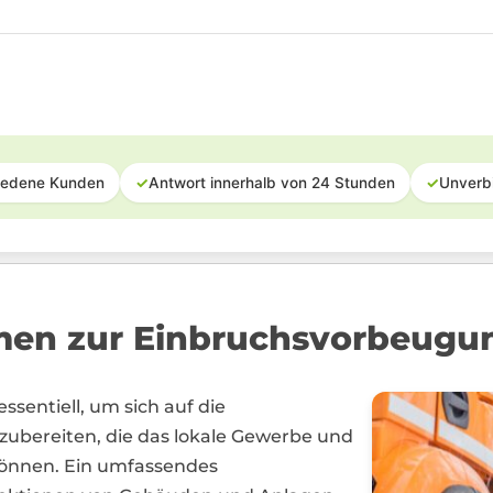
iedene Kunden
✓
Antwort innerhalb von 24 Stunden
✓
Unverb
en zur Einbruchsvorbeugung
sentiell, um sich auf die
zubereiten, die das lokale Gewerbe und
können. Ein umfassendes