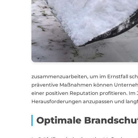
zusammenzuarbeiten, um im Ernstfall schn
präventive Maßnahmen können Unternehmen 
einer positiven Reputation profitieren. I
Herausforderungen anzupassen und langfri
Optimale Brandschu