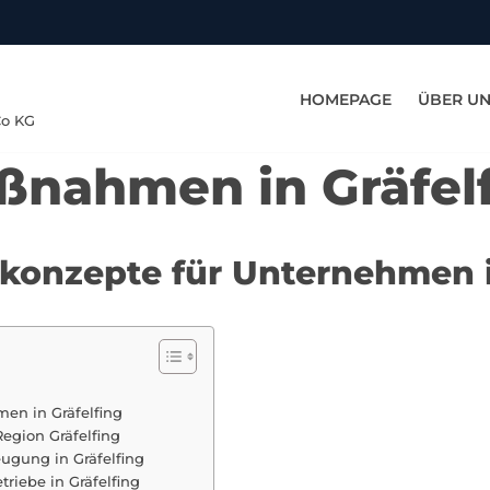
HOMEPAGE
ÜBER U
Co KG
ßnahmen in Gräfel
skonzepte für Unternehmen i
men in Gräfelfing
gion Gräfelfing
ugung in Gräfelfing
triebe in Gräfelfing