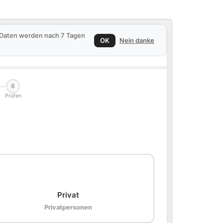
e Daten werden nach 7 Tagen
OK
Nein danke
6
Prüfen
🏠
Privat
Privatpersonen