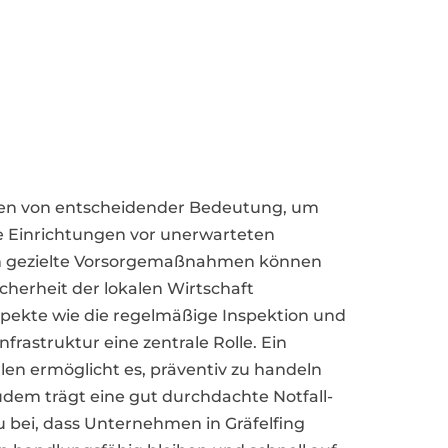
men von entscheidender Bedeutung, um
e Einrichtungen vor unerwarteten
h gezielte Vorsorgemaßnahmen können
icherheit der lokalen Wirtschaft
spekte wie die regelmäßige Inspektion und
astruktur eine zentrale Rolle. Ein
en ermöglicht es, präventiv zu handeln
dem trägt eine gut durchdachte Notfall-
bei, dass Unternehmen in Gräfelfing