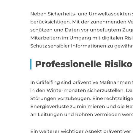
Neben Sicherheits- und Umweltaspekten so
berücksichtigen. Mit der zunehmenden Ve
schützen und Daten vor unbefugtem Zugrif
Mitarbeitern im Umgang mit digitalen Risik
Schutz sensibler Informationen zu gewährl
Professionelle Risik
In Gräfelfing sind präventive Maßnahme
in den Wintermonaten sicherzustellen. D
Störungen vorzubeugen. Eine rechtzeiti
Energieverluste zu minimieren und die B
an Leitungen und Rohren vermieden werde
Ein weiterer wichtiger Aspekt präventiver