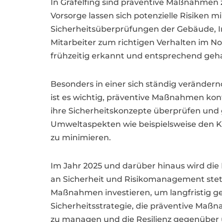
In Gräfelfing sind präventive Maßnahmen 
Vorsorge lassen sich potenzielle Risiken 
Sicherheitsüberprüfungen der Gebäude, 
Mitarbeiter zum richtigen Verhalten im No
frühzeitig erkannt und entsprechend geh
Besonders in einer sich ständig verände
ist es wichtig, präventive Maßnahmen kon
ihre Sicherheitskonzepte überprüfen und
Umweltaspekten wie beispielsweise den 
zu minimieren.
Im Jahr 2025 und darüber hinaus wird di
an Sicherheit und Risikomanagement steti
Maßnahmen investieren, um langfristig ges
Sicherheitsstrategie, die präventive Maßn
zu managen und die Resilienz gegenüber 