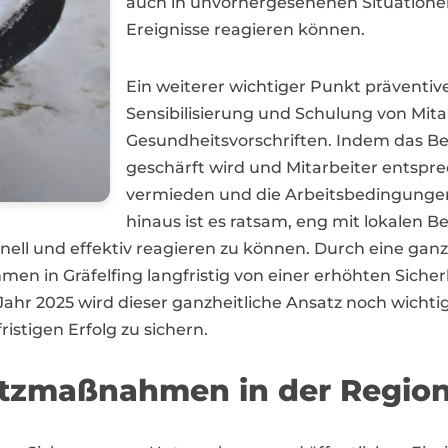
auch in unvorhergesehenen Situationen
Ereignisse reagieren können.
Ein weiterer wichtiger Punkt präventiv
Sensibilisierung und Schulung von Mitar
Gesundheitsvorschriften. Indem das Be
geschärft wird und Mitarbeiter entspr
vermieden und die Arbeitsbedingungen
hinaus ist es ratsam, eng mit lokalen
ell und effektiv reagieren zu können. Durch eine gan
in Gräfelfing langfristig von einer erhöhten Sicherhe
m Jahr 2025 wird dieser ganzheitliche Ansatz noch wicht
stigen Erfolg zu sichern.
tzmaßnahmen in der Region 