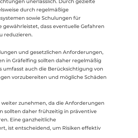
chtungen unerlässlich. Durch gezielte
ielsweise durch regelmäßige
ssystemen sowie Schulungen für
e gewährleistet, dass eventuelle Gefahren
u reduzieren.
klungen und gesetzlichen Anforderungen,
 in Gräfelfing sollten daher regelmäßig
s umfasst auch die Berücksichtigung von
ngen vorzubereiten und mögliche Schäden
h weiter zunehmen, da die Anforderungen
sollten daher frühzeitig in präventive
en. Eine ganzheitliche
t, ist entscheidend, um Risiken effektiv