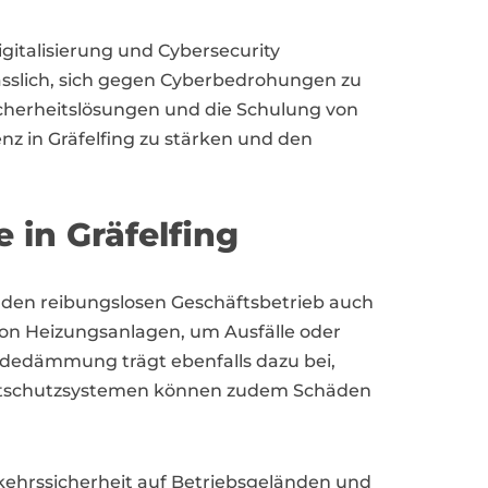
gitalisierung und Cybersecurity
ässlich, sich gegen Cyberbedrohungen zu
icherheitslösungen und die Schulung von
enz in Gräfelfing zu stärken und den
 in Gräfelfing
den reibungslosen Geschäftsbetrieb auch
on Heizungsanlagen, um Ausfälle oder
dedämmung trägt ebenfalls dazu bei,
Frostschutzsystemen können zudem Schäden
rkehrssicherheit auf Betriebsgeländen und