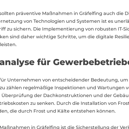
llten präventive Maßnahmen in Gräfelfing auch die Di
rnetzung von Technologien und Systemen ist es unerl
f zu sichern. Die Implementierung von robusten IT-S
en sind daher wichtige Schritte, um die digitale Resili
eisten.
oanalyse für Gewerbebetriebe
n für Unternehmen von entscheidender Bedeutung, um 
azu zählen regelmäßige Inspektionen und Wartungen v
ge Überprüfung der Dachkonstruktionen und der Gebäu
etriebskosten zu senken. Durch die Installation von 
n, die durch Frost und Kälte entstehen können.
 Maßnahmen in Gräfelfing ist die Sicherstellung der Ve