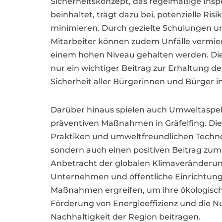
Sicherheitskonzept, das regelmäßige In
beinhaltet, trägt dazu bei, potenzielle Ris
minimieren. Durch gezielte Schulungen u
Mitarbeiter können zudem Unfälle vermie
einem hohen Niveau gehalten werden. Di
nur ein wichtiger Beitrag zur Erhaltung d
Sicherheit aller Bürgerinnen und Bürger in
Darüber hinaus spielen auch Umweltaspek
präventiven Maßnahmen in Gräfelfing. Di
Praktiken und umweltfreundlichen Techno
sondern auch einen positiven Beitrag zum
Anbetracht der globalen Klimaveränderung
Unternehmen und öffentliche Einrichtunge
Maßnahmen ergreifen, um ihre ökologisch
Förderung von Energieeffizienz und die N
Nachhaltigkeit der Region beitragen.