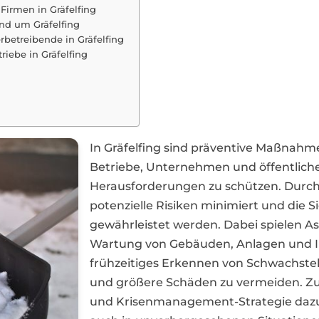
Firmen in Gräfelfing
und um Gräfelfing
etreibende in Gräfelfing
riebe in Gräfelfing
In Gräfelfing sind präventive Maßnah
Betriebe, Unternehmen und öffentlich
Herausforderungen zu schützen. Durc
potenzielle Risiken minimiert und die S
gewährleistet werden. Dabei spielen A
Wartung von Gebäuden, Anlagen und Infr
frühzeitiges Erkennen von Schwachstell
und größere Schäden zu vermeiden. Zu
und Krisenmanagement-Strategie dazu 