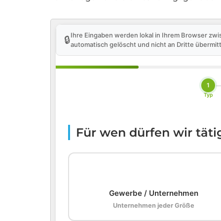
Ihre Eingaben werden lokal in Ihrem Browser zwi
🔒
automatisch gelöscht und nicht an Dritte übermitt
1
Typ
Für wen dürfen wir tät
🏢
Gewerbe / Unternehmen
Unternehmen jeder Größe