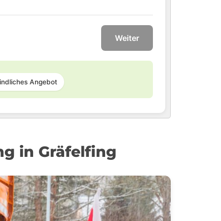
Weiter
indliches Angebot
 in Gräfelfing