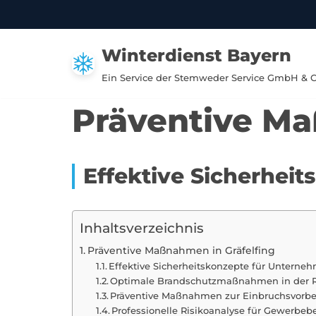
Zum
Winterdienst Bayern
Inhalt
springen
Ein Service der Stemweder Service GmbH & 
Präventive Ma
Effektive Sicherheit
Inhaltsverzeichnis
Präventive Maßnahmen in Gräfelfing
Effektive Sicherheitskonzepte für Unterneh
Optimale Brandschutzmaßnahmen in der Re
Präventive Maßnahmen zur Einbruchsvorbe
Professionelle Risikoanalyse für Gewerbebe