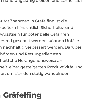
 handlungsfähig bleiben und schnell auf
er Maßnahmen in Gräfelfing ist die
beitern hinsichtlich Sicherheits- und
wusstsein für potenzielle Gefahren
echend geschult werden, können Unfälle
 nachhaltig verbessert werden. Darüber
 Behörden und Rettungsdiensten
zheitliche Herangehensweise an
it, einer gesteigerten Produktivität und
iger, um sich den stetig wandelnden
Gräfelfing