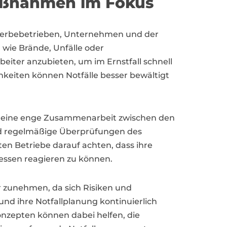
maßnahmen im Fokus
ewerbebetrieben, Unternehmen und der
 wie Brände, Unfälle oder
beiter anzubieten, um im Ernstfall schnell
keiten können Notfälle besser bewältigt
st eine enge Zusammenarbeit zwischen den
d regelmäßige Überprüfungen des
ten Betriebe darauf achten, dass ihre
essen reagieren zu können.
 zunehmen, da sich Risiken und
nd ihre Notfallplanung kontinuierlich
onzepten können dabei helfen, die