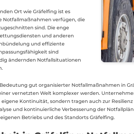
nden Ort wie Gräfelfing ist es
re Notfallmaßnahmen verfügen, die
 zugeschnitten sind. Die enge
Rettungsdiensten und anderen
enbündelung und effiziente
 Anpassungsfähigkeit sind
ndig ändernden Notfallsituationen
n.
e Bedeutung gut organisierter Notfallmaßnahmen in G
einer vernetzten Welt komplexer werden. Unternehmen,
 eigene Kontinuität, sondern tragen auch zur Resilien
lyse und kontinuierliche Verbesserung der Notfallpläne
eigenen Betriebs und des Standorts Gräfelfing.