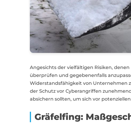
Angesichts der vielfältigen Risiken, dene
überprüfen und gegebenenfalls anzupassen
Widerstandsfähigkeit von Unternehmen zu 
der Schutz vor Cyberangriffen zunehmend
absichern sollten, um sich vor potenzielle
Gräfelfing: Maßgesc