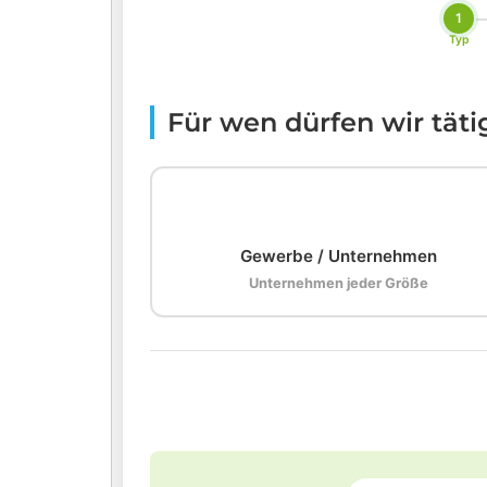
1
Typ
Für wen dürfen wir tät
🏢
Gewerbe / Unternehmen
Unternehmen jeder Größe