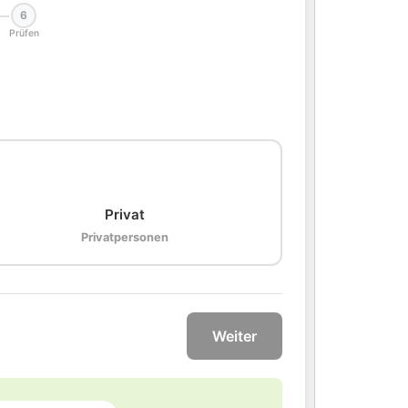
6
Prüfen
🏠
Privat
Privatpersonen
Weiter