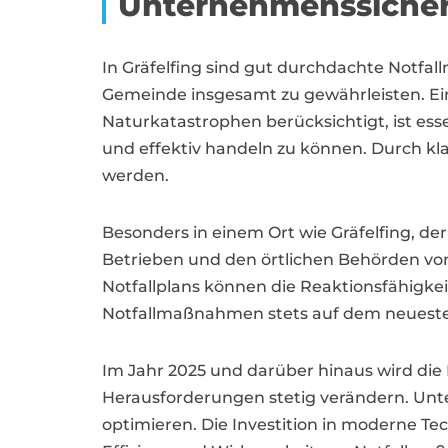
Unternehmenssicherh
In Gräfelfing sind gut durchdachte Notf
Gemeinde insgesamt zu gewährleisten. Ein
Naturkatastrophen berücksichtigt, ist esse
und effektiv handeln zu können. Durch kl
werden.
Besonders in einem Ort wie Gräfelfing, d
Betrieben und den örtlichen Behörden v
Notfallplans können die Reaktionsfähigkei
Notfallmaßnahmen stets auf dem neuesten
Im Jahr 2025 und darüber hinaus wird di
Herausforderungen stetig verändern. Unter
optimieren. Die Investition in moderne Te