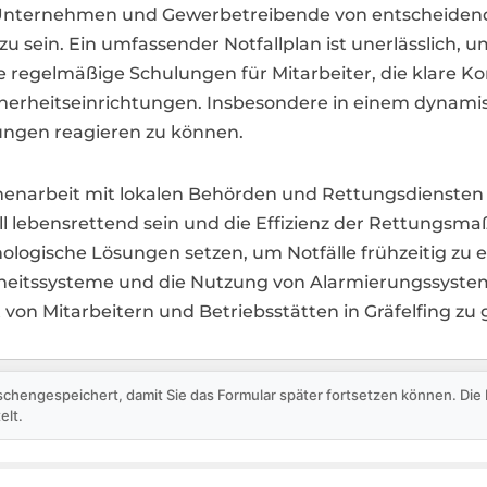
r Unternehmen und Gewerbetreibende von entscheidend
 sein. Ein umfassender Notfallplan ist unerlässlich, um
egelmäßige Schulungen für Mitarbeiter, die klare Ko
erheitseinrichtungen. Insbesondere in einem dynamisc
rungen reagieren zu können.
menarbeit mit lokalen Behörden und Rettungsdiensten i
l lebensrettend sein und die Effizienz der Rettungsm
ologische Lösungen setzen, um Notfälle frühzeitig zu 
erheitssysteme und die Nutzung von Alarmierungssyst
von Mitarbeitern und Betriebsstätten in Gräfelfing zu 
schengespeichert, damit Sie das Formular später fortsetzen können. Di
elt.