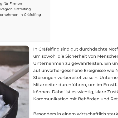
ng für Firmen
Region Gräfelfing
ternehmen in Gräfelfing
In Gräfelfing sind gut durchdachte N
um sowohl die Sicherheit von Menschen
Unternehmen zu gewährleisten. Ein umf
auf unvorhergesehene Ereignisse wie 
Störungen vorbereitet zu sein. Untern
Mitarbeiter durchführen, um im Ernstf
können. Dabei ist es wichtig, klare Zus
Kommunikation mit Behörden und Rett
Besonders in einem wirtschaftlich stark