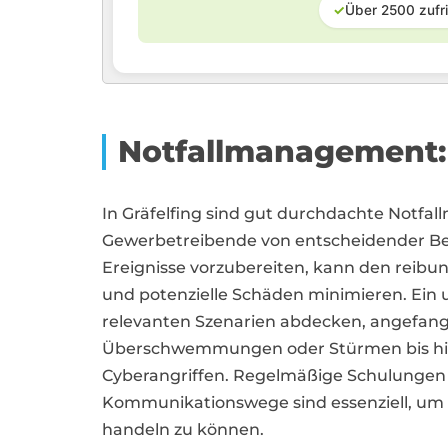
✓
Über 2500 zufr
Notfallmanagement: 
In Gräfelfing sind gut durchdachte Not
Gewerbetreibende von entscheidender Be
Ereignisse vorzubereiten, kann den reibu
und potenzielle Schäden minimieren. Ein u
relevanten Szenarien abdecken, angefang
Überschwemmungen oder Stürmen bis hin 
Cyberangriffen. Regelmäßige Schulungen 
Kommunikationswege sind essenziell, um im
handeln zu können.