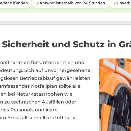
iedene Kunden
✓
Antwort innerhalb von 24 Stunden
✓
Unverb
Sicherheit und Schutz in Gr
fallmaßnahmen für Unternehmen und
deutung. Sich auf unvorhergesehene
ngslosen Betriebsablauf gewährleisten
mfassender Notfallplan sollte alle
en bei Naturkatastrophen wie
zu technischen Ausfällen oder
des Personals und klare
 Ernstfall schnell und effektiv