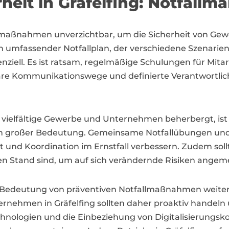
eit in Gräfelfing: Notfall
allmaßnahmen unverzichtbar, um die Sicherheit von G
 umfassender Notfallplan, der verschiedene Szenarien
nziell. Es ist ratsam, regelmäßige Schulungen für Mitar
are Kommunikationswege und definierte Verantwortlich
er vielfältige Gewerbe und Unternehmen beherbergt, i
on großer Bedeutung. Gemeinsame Notfallübungen un
t und Koordination im Ernstfall verbessern. Zudem soll
 Stand sind, um auf sich verändernde Risiken angem
e Bedeutung von präventiven Notfallmaßnahmen weiter
nehmen in Gräfelfing sollten daher proaktiv handeln u
chnologien und die Einbeziehung von Digitalisierungsk