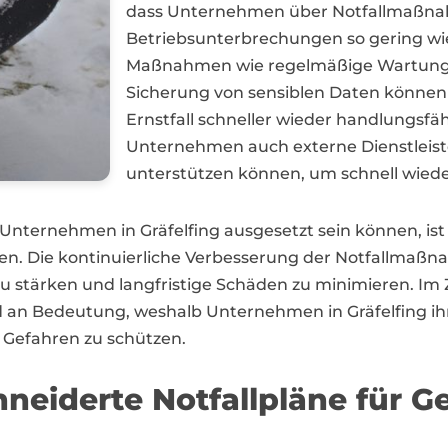
dass Unternehmen über Notfallmaßnah
Betriebsunterbrechungen so gering wie
Maßnahmen wie regelmäßige Wartung 
Sicherung von sensiblen Daten können 
Ernstfall schneller wieder handlungsfä
Unternehmen auch externe Dienstleister
unterstützen können, um schnell wiede
n Unternehmen in Gräfelfing ausgesetzt sein können, ist
. Die kontinuierliche Verbesserung der Notfallmaßna
stärken und langfristige Schäden zu minimieren. Im Ze
 an Bedeutung, weshalb Unternehmen in Gräfelfing ihr
n Gefahren zu schützen.
hneiderte Notfallpläne für 