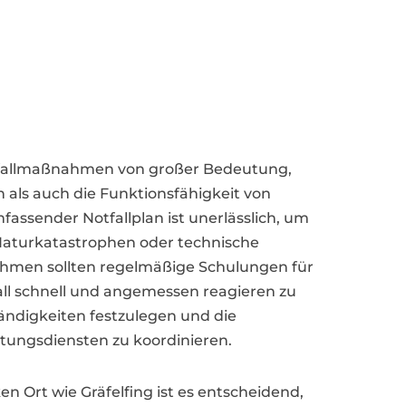
otfallmaßnahmen von großer Bedeutung,
 als auch die Funktionsfähigkeit von
assender Notfallplan ist unerlässlich, um
Naturkatastrophen oder technische
ehmen sollten regelmäßige Schulungen für
all schnell und angemessen reagieren zu
tändigkeiten festzulegen und die
ungsdiensten zu koordinieren.
en Ort wie Gräfelfing ist es entscheidend,