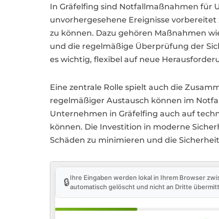
In Gräfelfing sind Notfallmaßnahmen fü
unvorhergesehene Ereignisse vorbereitet zu
zu können. Dazu gehören Maßnahmen wie r
und die regelmäßige Überprüfung der Sich
es wichtig, flexibel auf neue Herausforde
Eine zentrale Rolle spielt auch die Zusam
regelmäßiger Austausch können im Notfal
Unternehmen in Gräfelfing auch auf techn
können. Die Investition in moderne Sich
Schäden zu minimieren und die Sicherheit 
Ihre Eingaben werden lokal in Ihrem Browser zwi
🔒
automatisch gelöscht und nicht an Dritte übermitt