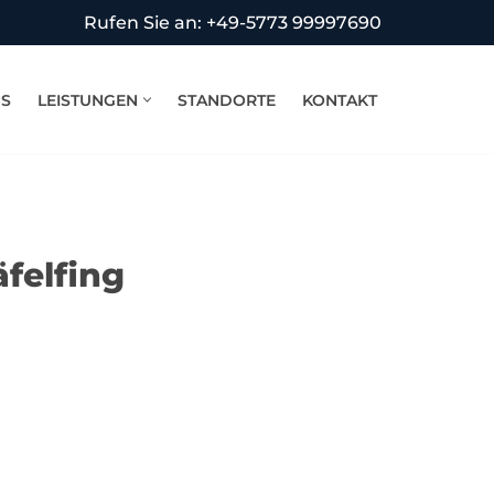
Rufen Sie an: +49-5773 99997690
NS
LEISTUNGEN
STANDORTE
KONTAKT
felfing