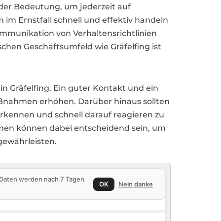
er Bedeutung, um jederzeit auf
 im Ernstfall schnell und effektiv handeln
mmunikation von Verhaltensrichtlinien
hen Geschäftsumfeld wie Gräfelfing ist
n Gräfelfing. Ein guter Kontakt und ein
aßnahmen erhöhen. Darüber hinaus sollten
erkennen und schnell darauf reagieren zu
emen können dabei entscheidend sein, um
gewährleisten.
e Daten werden nach 7 Tagen
OK
Nein danke