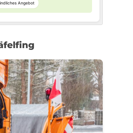
indliches Angebot
äfelfing