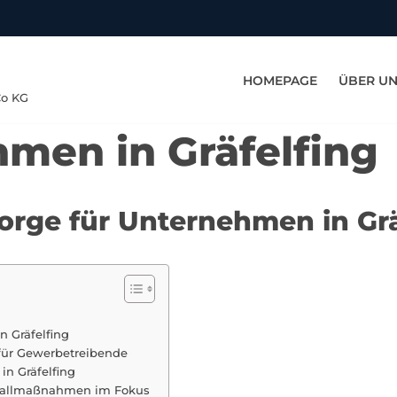
HOMEPAGE
ÜBER U
Co KG
men in Gräfelfing
sorge für Unternehmen in Grä
n Gräfelfing
 für Gewerbetreibende
in Gräfelfing
otfallmaßnahmen im Fokus