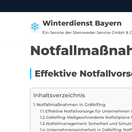
Zum
Winterdienst Bayern
Inhalt
springen
Ein Service der Stemweder Service GmbH & 
Notfallmaßnah
Effektive Notfallvor
Inhaltsverzeichnis
Notfallmaßnahmen in Gräfelfing
Effektive Notfallvorsorge für Unternehmen i
Gräfelfing: Maßgeschneiderte Notfallpläne
Notfallmanagement: Sicherheit und Schutz 
Unternehmenssicherheit in Gräfelfing: N