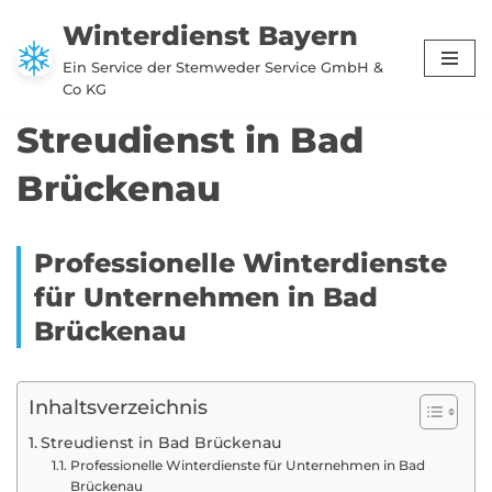
Winterdienst Bayern
Zum
Ein Service der Stemweder Service GmbH &
Inhalt
Co KG
springen
Streudienst in Bad
Brückenau
Professionelle Winterdienste
für Unternehmen in Bad
Brückenau
Inhaltsverzeichnis
Streudienst in Bad Brückenau
Professionelle Winterdienste für Unternehmen in Bad
Brückenau