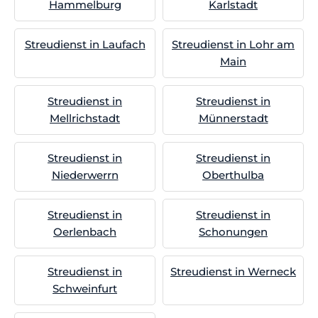
Hammelburg
Karlstadt
Streudienst in Laufach
Streudienst in Lohr am
Main
Streudienst in
Streudienst in
Mellrichstadt
Münnerstadt
Streudienst in
Streudienst in
Niederwerrn
Oberthulba
Streudienst in
Streudienst in
Oerlenbach
Schonungen
Streudienst in
Streudienst in Werneck
Schweinfurt