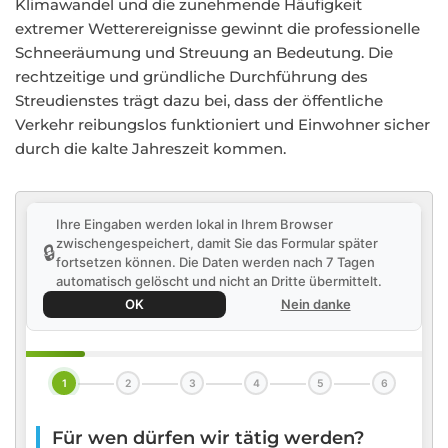
Klimawandel und die zunehmende Häufigkeit
extremer Wetterereignisse gewinnt die professionelle
Schneeräumung und Streuung an Bedeutung. Die
rechtzeitige und gründliche Durchführung des
Streudienstes trägt dazu bei, dass der öffentliche
Verkehr reibungslos funktioniert und Einwohner sicher
durch die kalte Jahreszeit kommen.
Ihre Eingaben werden lokal in Ihrem Browser
zwischengespeichert, damit Sie das Formular später
🔒
fortsetzen können. Die Daten werden nach 7 Tagen
automatisch gelöscht und nicht an Dritte übermittelt.
OK
Nein danke
1
2
3
4
5
6
Für wen dürfen wir tätig werden?