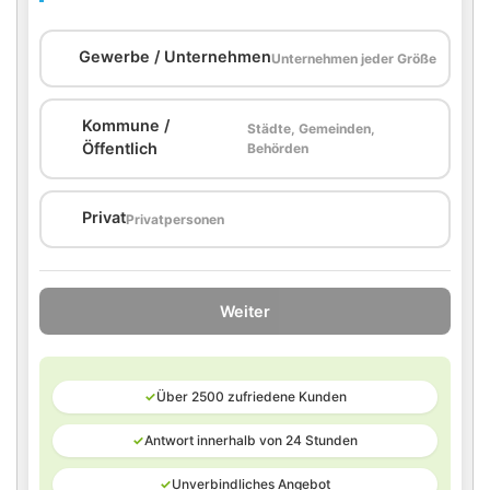
🏢
Gewerbe / Unternehmen
Unternehmen jeder Größe
Kommune /
Städte, Gemeinden,
🏛️
Öffentlich
Behörden
🏠
Privat
Privatpersonen
Weiter
✓
Über 2500 zufriedene Kunden
✓
Antwort innerhalb von 24 Stunden
✓
Unverbindliches Angebot