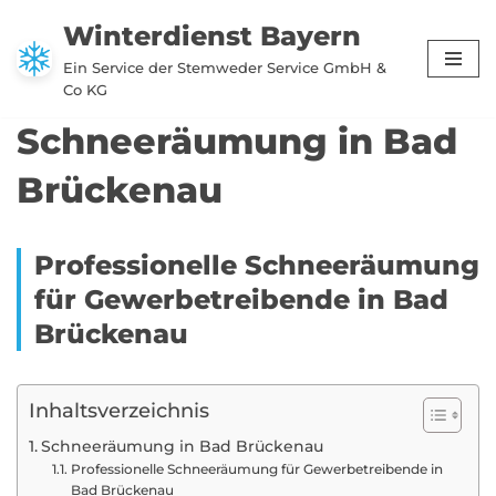
Winterdienst Bayern
Zum
Ein Service der Stemweder Service GmbH &
Inhalt
Co KG
springen
Schneeräumung in Bad
Brückenau
Professionelle Schneeräumung
für Gewerbetreibende in Bad
Brückenau
Inhaltsverzeichnis
Schneeräumung in Bad Brückenau
Professionelle Schneeräumung für Gewerbetreibende in
Bad Brückenau