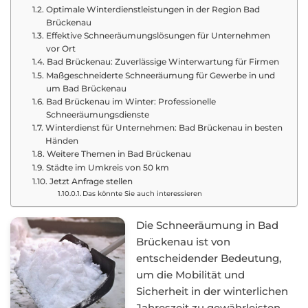
Optimale Winterdienstleistungen in der Region Bad
Brückenau
Effektive Schneeräumungslösungen für Unternehmen
vor Ort
Bad Brückenau: Zuverlässige Winterwartung für Firmen
Maßgeschneiderte Schneeräumung für Gewerbe in und
um Bad Brückenau
Bad Brückenau im Winter: Professionelle
Schneeräumungsdienste
Winterdienst für Unternehmen: Bad Brückenau in besten
Händen
Weitere Themen in Bad Brückenau
Städte im Umkreis von 50 km
Jetzt Anfrage stellen
Das könnte Sie auch interessieren
Die Schneeräumung in Bad
Brückenau ist von
entscheidender Bedeutung,
um die Mobilität und
Sicherheit in der winterlichen
Jahreszeit zu gewährleisten.