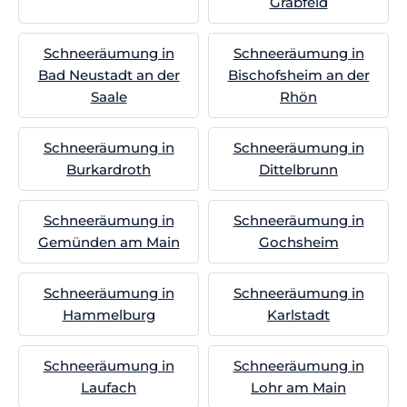
Grabfeld
Schneeräumung in
Schneeräumung in
Bad Neustadt an der
Bischofsheim an der
Saale
Rhön
Schneeräumung in
Schneeräumung in
Burkardroth
Dittelbrunn
Schneeräumung in
Schneeräumung in
Gemünden am Main
Gochsheim
Schneeräumung in
Schneeräumung in
Hammelburg
Karlstadt
Schneeräumung in
Schneeräumung in
Laufach
Lohr am Main