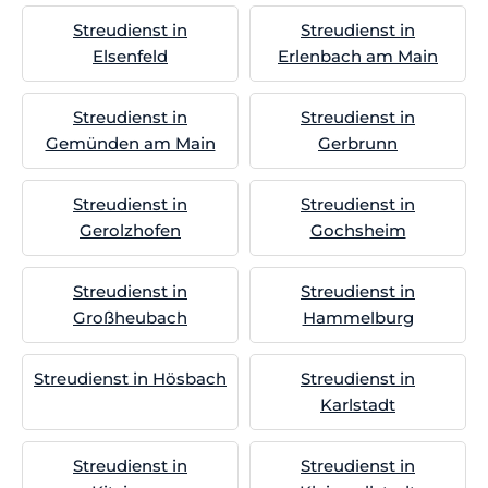
Streudienst in
Streudienst in
Elsenfeld
Erlenbach am Main
Streudienst in
Streudienst in
Gemünden am Main
Gerbrunn
Streudienst in
Streudienst in
Gerolzhofen
Gochsheim
Streudienst in
Streudienst in
Großheubach
Hammelburg
Streudienst in Hösbach
Streudienst in
Karlstadt
Streudienst in
Streudienst in