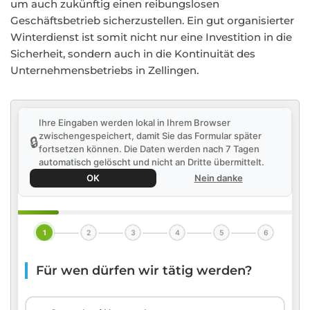
um auch zukünftig einen reibungslosen
Geschäftsbetrieb sicherzustellen. Ein gut organisierter
Winterdienst ist somit nicht nur eine Investition in die
Sicherheit, sondern auch in die Kontinuität des
Unternehmensbetriebs in Zellingen.
Ihre Eingaben werden lokal in Ihrem Browser
zwischengespeichert, damit Sie das Formular später
🔒
fortsetzen können. Die Daten werden nach 7 Tagen
automatisch gelöscht und nicht an Dritte übermittelt.
OK
Nein danke
1
2
3
4
5
6
Für wen dürfen wir tätig werden?