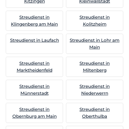
Kitzingen
Kleinwallstadt
Streudienst in
Streudienst in
Klingenberg am Main
Kolitzheim
Streudienst in Laufach
Streudienst in Lohr am
Main
Streudienst in
Streudienst in
Marktheidenfeld
Miltenberg
Streudienst in
Streudienst in
Münnerstadt
Niederwerrn
Streudienst in
Streudienst in
Obernburg am Main
Oberthulba