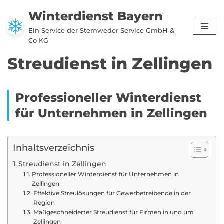
Winterdienst Bayern
Zum
Ein Service der Stemweder Service GmbH &
Inhalt
Co KG
springen
Streudienst in Zellingen
Professioneller Winterdienst
für Unternehmen in Zellingen
Inhaltsverzeichnis
Streudienst in Zellingen
Professioneller Winterdienst für Unternehmen in
Zellingen
Effektive Streulösungen für Gewerbetreibende in der
Region
Maßgeschneiderter Streudienst für Firmen in und um
Zellingen