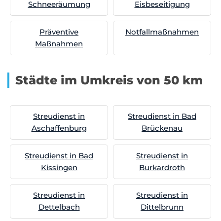
Schneeräumung
Eisbeseitigung
Präventive
Notfallmaßnahmen
Maßnahmen
Städte im Umkreis von 50 km
Streudienst in
Streudienst in Bad
Aschaffenburg
Brückenau
Streudienst in Bad
Streudienst in
Kissingen
Burkardroth
Streudienst in
Streudienst in
Dettelbach
Dittelbrunn