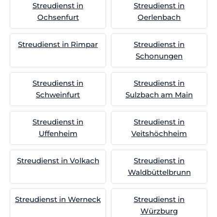
Streudienst in
Streudienst in
Ochsenfurt
Oerlenbach
Streudienst in Rimpar
Streudienst in
Schonungen
Streudienst in
Streudienst in
Schweinfurt
Sulzbach am Main
Streudienst in
Streudienst in
Uffenheim
Veitshöchheim
Streudienst in Volkach
Streudienst in
Waldbüttelbrunn
Streudienst in Werneck
Streudienst in
Würzburg