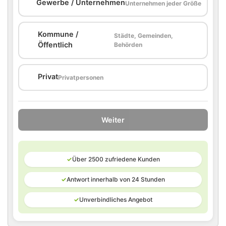
🏢
Gewerbe / Unternehmen
Unternehmen jeder Größe
Kommune /
Städte, Gemeinden,
🏛️
Öffentlich
Behörden
🏠
Privat
Privatpersonen
Weiter
✓
Über 2500 zufriedene Kunden
✓
Antwort innerhalb von 24 Stunden
✓
Unverbindliches Angebot