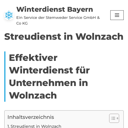
Winterdienst Bayern
Zum
Ein Service der Stemweder Service GmbH &
Inhalt
Co KG
springen
Streudienst in Wolnzach
Effektiver
Winterdienst für
Unternehmen in
Wolnzach
Inhaltsverzeichnis
Streudienst in Wolnzach