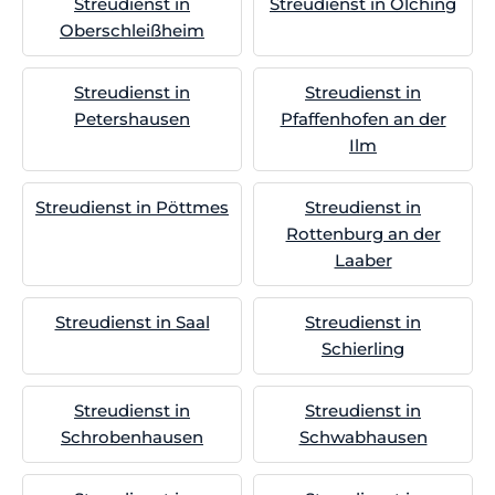
Streudienst in
Streudienst in Olching
Oberschleißheim
Streudienst in
Streudienst in
Petershausen
Pfaffenhofen an der
Ilm
Streudienst in Pöttmes
Streudienst in
Rottenburg an der
Laaber
Streudienst in Saal
Streudienst in
Schierling
Streudienst in
Streudienst in
Schrobenhausen
Schwabhausen