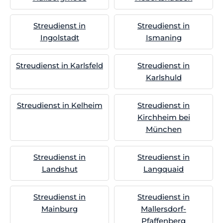
Streudienst in
Streudienst in
Ingolstadt
Ismaning
Streudienst in Karlsfeld
Streudienst in
Karlshuld
Streudienst in Kelheim
Streudienst in
Kirchheim bei
München
Streudienst in
Streudienst in
Landshut
Langquaid
Streudienst in
Streudienst in
Mainburg
Mallersdorf-
Pfaffenberg