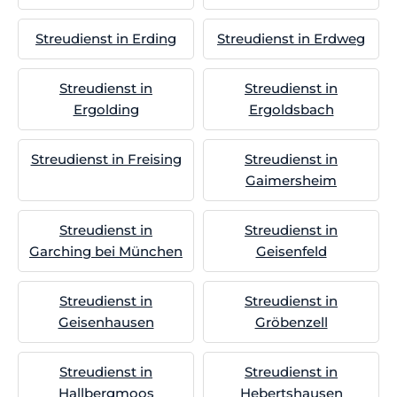
Streudienst in Erding
Streudienst in Erdweg
Streudienst in
Streudienst in
Ergolding
Ergoldsbach
Streudienst in Freising
Streudienst in
Gaimersheim
Streudienst in
Streudienst in
Garching bei München
Geisenfeld
Streudienst in
Streudienst in
Geisenhausen
Gröbenzell
Streudienst in
Streudienst in
Hallbergmoos
Hebertshausen