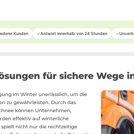
iedene Kunden
✓
Antwort innerhalb von 24 Stunden
✓
Unverb
ösungen für sichere Wege i
igung im Winter unerlässlich, um die
n zu gewährleisten. Durch das
 Schnee können Unternehmen,
den effektiv auf winterliche
ielt nicht nur die rechtzeitige