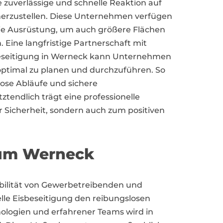
 zuverlässige und schnelle Reaktion auf
cherzustellen. Diese Unternehmen verfügen
e Ausrüstung, um auch größere Flächen
. Eine langfristige Partnerschaft mit
sbeseitigung in Werneck kann Unternehmen
optimal zu planen und durchzuführen. So
lose Abläufe und sichere
tendlich trägt eine professionelle
r Sicherheit, sondern auch zum positiven
n um Werneck
obilität von Gewerbetreibenden und
le Eisbeseitigung den reibungslosen
nologien und erfahrener Teams wird in