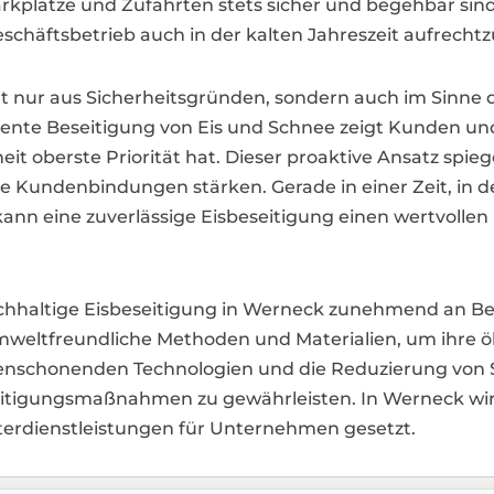
rkplätze und Zufahrten stets sicher und begehbar s
schäftsbetrieb auch in der kalten Jahreszeit aufrechtz
cht nur aus Sicherheitsgründen, sondern auch im Sinne
iente Beseitigung von Eis und Schnee zeigt Kunden un
 oberste Priorität hat. Dieser proaktive Ansatz spieg
 Kundenbindungen stärken. Gerade in einer Zeit, in de
ann eine zuverlässige Eisbeseitigung einen wertvolle
 nachhaltige Eisbeseitigung in Werneck zunehmend an
mweltfreundliche Methoden und Materialien, um ihre 
nschonenden Technologien und die Reduzierung von St
seitigungsmaßnahmen zu gewährleisten. In Werneck wird
terdienstleistungen für Unternehmen gesetzt.