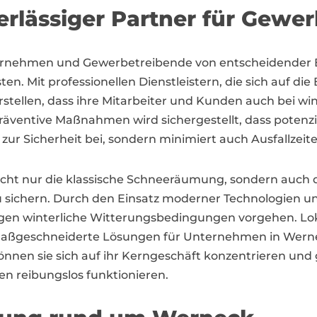
rlässiger Partner für Gewe
nternehmen und Gewerbetreibende von entscheidender
. Mit professionellen Dienstleistern, die sich auf die
erstellen, dass ihre Mitarbeiter und Kunden auch bei 
räventive Maßnahmen wird sichergestellt, dass potenzi
zur Sicherheit bei, sondern minimiert auch Ausfallzeit
cht nur die klassische Schneeräumung, sondern auch d
zu sichern. Durch den Einsatz moderner Technologien
en winterliche Witterungsbedingungen vorgehen. Loka
ßgeschneiderte Lösungen für Unternehmen in Werneck
önnen sie sich auf ihr Kerngeschäft konzentrieren und gl
en reibungslos funktionieren.