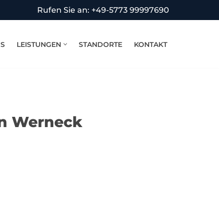
Rufen Sie an: +49-5773 99997690
NS
LEISTUNGEN
STANDORTE
KONTAKT
in Werneck