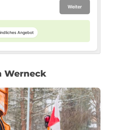
Weiter
indliches Angebot
n Werneck