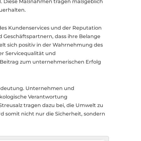
ind. Diese Maßnahmen tragen maßgeblich
uerhalten.
 des Kundenservices und der Reputation
d Geschäftspartnern, dass ihre Belange
elt sich positiv in der Wahrnehmung des
r Servicequalität und
n Beitrag zum unternehmerischen Erfolg
 Bedeutung. Unternehmen und
ökologische Verantwortung
reusalz tragen dazu bei, die Umwelt zu
 somit nicht nur die Sicherheit, sondern