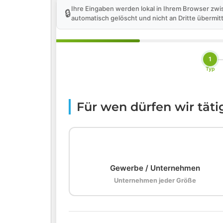
Ihre Eingaben werden lokal in Ihrem Browser zwi
🔒
automatisch gelöscht und nicht an Dritte übermitt
1
Typ
Für wen dürfen wir tät
🏢
Gewerbe / Unternehmen
Unternehmen jeder Größe