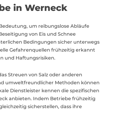
rbe in Werneck
 Bedeutung, um reibungslose Abläufe
 Beseitigung von Eis und Schnee
winterlichen Bedingungen sicher unterwegs
elle Gefahrenquellen frühzeitig erkannt
en und Haftungsrisiken.
as Streuen von Salz oder anderen
 und umweltfreundlicher Methoden können
le Dienstleister kennen die spezifischen
 anbieten. Indem Betriebe frühzeitig
eichzeitig sicherstellen, dass ihre