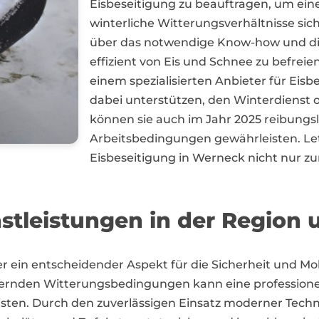
Eisbeseitigung zu beauftragen, um eine
winterliche Witterungsverhältnisse si
über das notwendige Know-how und di
effizient von Eis und Schnee zu befreien
einem spezialisierten Anbieter für Ei
dabei unterstützen, den Winterdienst 
können sie auch im Jahr 2025 reibungs
Arbeitsbedingungen gewährleisten. Letz
Eisbeseitigung in Werneck nicht nur zu
nstleistungen in der Regio
er ein entscheidender Aspekt für die Sicherheit und M
rnden Witterungsbedingungen kann eine professionel
isten. Durch den zuverlässigen Einsatz moderner Tech