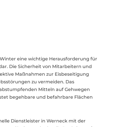
m Winter eine wichtige Herausforderung für
. Die Sicherheit von Mitarbeitern und
Effektive Maßnahmen zur Eisbeseitigung
iebsstörungen zu vermeiden. Das
r abstumpfenden Mitteln auf Gehwegen
stet begehbare und befahrbare Flächen
nelle Dienstleister in Werneck mit der