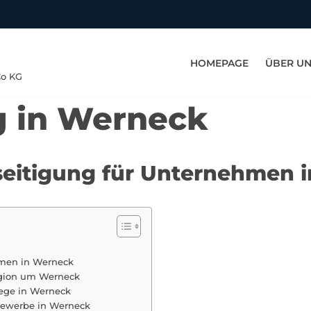
HOMEPAGE
ÜBER U
Co KG
g in Werneck
eseitigung für Unternehmen 
hmen in Werneck
Region um Werneck
ege in Werneck
 Gewerbe in Werneck