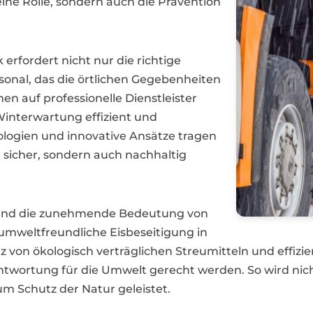
e Rolle, sondern auch die Prävention
erfordert nicht nur die richtige
onal, das die örtlichen Gegebenheiten
auf professionelle Dienstleister
 Winterwartung effizient und
logien und innovative Ansätze tragen
r sicher, sondern auch nachhaltig
 und die zunehmende Bedeutung von
weltfreundliche Eisbeseitigung in
 von ökologisch verträglichen Streumitteln und effi
rtung für die Umwelt gerecht werden. So wird nicht 
um Schutz der Natur geleistet.