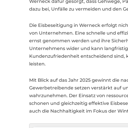
Werneck dafür gesorgt, dass Gehwege, Pa
dazu bei, Unfälle zu vermeiden und den Ge
Die Eisbeseitigung in Werneck erfolgt ni
von Unternehmen. Eine schnelle und effiz
ernst genommen werden und ihre Sicherheit
Unternehmens wider und kann langfristige
Kundenzufriedenheit entscheidend sind, k
leisten.
Mit Blick auf das Jahr 2025 gewinnt die
Gewerbetreibende setzen verstärkt auf u
wahrzunehmen. Der Einsatz von ressource
schonen und gleichzeitig effektive Eisbe
auch die Nachhaltigkeit im Fokus der Win