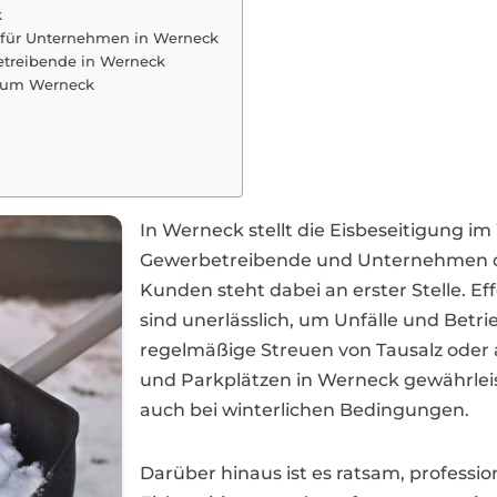
k
n für Unternehmen in Werneck
etreibende in Werneck
nd um Werneck
In Werneck stellt die Eisbeseitigung i
Gewerbetreibende und Unternehmen dar
Kunden steht dabei an erster Stelle. 
sind unerlässlich, um Unfälle und Betr
regelmäßige Streuen von Tausalz ode
und Parkplätzen in Werneck gewährlei
auch bei winterlichen Bedingungen.
Darüber hinaus ist es ratsam, professio