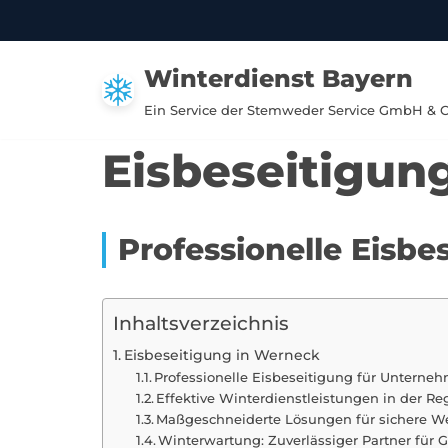
Zum
Winterdienst Bayern
Inhalt
springen
Ein Service der Stemweder Service GmbH & 
Eisbeseitigun
Professionelle Eisb
Inhaltsverzeichnis
Eisbeseitigung in Werneck
Professionelle Eisbeseitigung für Unterne
Effektive Winterdienstleistungen in der 
Maßgeschneiderte Lösungen für sichere W
Winterwartung: Zuverlässiger Partner für