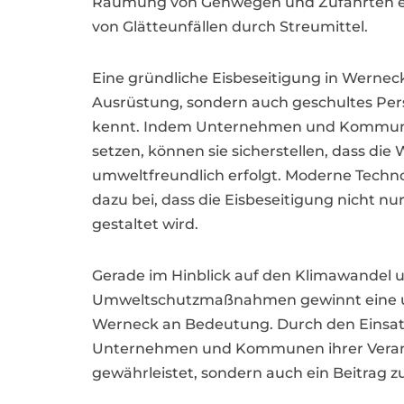
Räumung von Gehwegen und Zufahrten ein
von Glätteunfällen durch Streumittel.
Eine gründliche Eisbeseitigung in Werneck 
Ausrüstung, sondern auch geschultes Pers
kennt. Indem Unternehmen und Kommunen 
setzen, können sie sicherstellen, dass die
umweltfreundlich erfolgt. Moderne Techno
dazu bei, dass die Eisbeseitigung nicht nu
gestaltet wird.
Gerade im Hinblick auf den Klimawandel
Umweltschutzmaßnahmen gewinnt eine um
Werneck an Bedeutung. Durch den Einsatz
Unternehmen und Kommunen ihrer Verantwo
gewährleistet, sondern auch ein Beitrag z