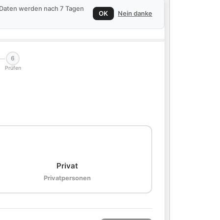
e Daten werden nach 7 Tagen
OK
Nein danke
6
Prüfen
🏠
Privat
Privatpersonen