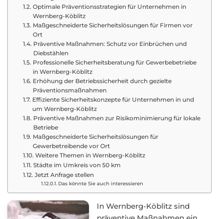
Optimale Präventionsstrategien für Unternehmen in
Wernberg-Köblitz
Maßgeschneiderte Sicherheitslösungen für Firmen vor
Ort
Präventive Maßnahmen: Schutz vor Einbrüchen und
Diebstählen
Professionelle Sicherheitsberatung für Gewerbebetriebe
in Wernberg-Köblitz
Erhöhung der Betriebssicherheit durch gezielte
Präventionsmaßnahmen
Effiziente Sicherheitskonzepte für Unternehmen in und
um Wernberg-Köblitz
Präventive Maßnahmen zur Risikominimierung für lokale
Betriebe
Maßgeschneiderte Sicherheitslösungen für
Gewerbetreibende vor Ort
Weitere Themen in Wernberg-Köblitz
Städte im Umkreis von 50 km
Jetzt Anfrage stellen
Das könnte Sie auch interessieren
In Wernberg-Köblitz sind
präventive Maßnahmen ein