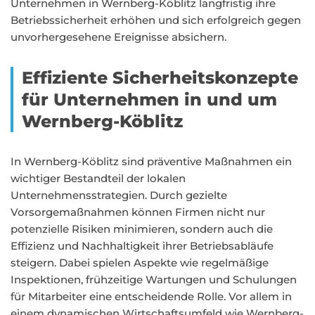
Unternehmen in Wernberg-Köblitz langfristig ihre
Betriebssicherheit erhöhen und sich erfolgreich gegen
unvorhergesehene Ereignisse absichern.
Effiziente Sicherheitskonzepte
für Unternehmen in und um
Wernberg-Köblitz
In Wernberg-Köblitz sind präventive Maßnahmen ein
wichtiger Bestandteil der lokalen
Unternehmensstrategien. Durch gezielte
Vorsorgemaßnahmen können Firmen nicht nur
potenzielle Risiken minimieren, sondern auch die
Effizienz und Nachhaltigkeit ihrer Betriebsabläufe
steigern. Dabei spielen Aspekte wie regelmäßige
Inspektionen, frühzeitige Wartungen und Schulungen
für Mitarbeiter eine entscheidende Rolle. Vor allem in
einem dynamischen Wirtschaftsumfeld wie Wernberg-