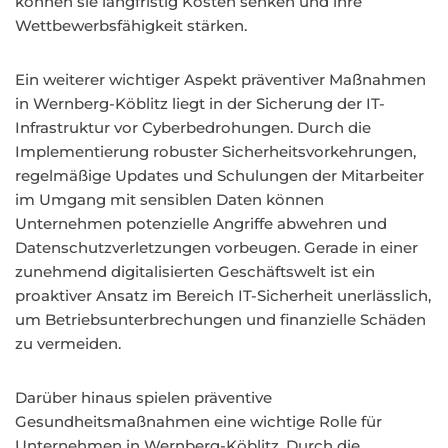
können sie langfristig Kosten senken und ihre
Wettbewerbsfähigkeit stärken.
Ein weiterer wichtiger Aspekt präventiver Maßnahmen
in Wernberg-Köblitz liegt in der Sicherung der IT-
Infrastruktur vor Cyberbedrohungen. Durch die
Implementierung robuster Sicherheitsvorkehrungen,
regelmäßige Updates und Schulungen der Mitarbeiter
im Umgang mit sensiblen Daten können
Unternehmen potenzielle Angriffe abwehren und
Datenschutzverletzungen vorbeugen. Gerade in einer
zunehmend digitalisierten Geschäftswelt ist ein
proaktiver Ansatz im Bereich IT-Sicherheit unerlässlich,
um Betriebsunterbrechungen und finanzielle Schäden
zu vermeiden.
Darüber hinaus spielen präventive
Gesundheitsmaßnahmen eine wichtige Rolle für
Unternehmen in Wernberg-Köblitz. Durch die