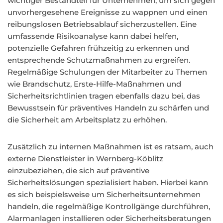
wichtiger Bestandteil für Unternehmen, um sich gegen
unvorhergesehene Ereignisse zu wappnen und einen
reibungslosen Betriebsablauf sicherzustellen. Eine
umfassende Risikoanalyse kann dabei helfen,
potenzielle Gefahren frühzeitig zu erkennen und
entsprechende Schutzmaßnahmen zu ergreifen.
Regelmäßige Schulungen der Mitarbeiter zu Themen
wie Brandschutz, Erste-Hilfe-Maßnahmen und
Sicherheitsrichtlinien tragen ebenfalls dazu bei, das
Bewusstsein für präventives Handeln zu schärfen und
die Sicherheit am Arbeitsplatz zu erhöhen.
Zusätzlich zu internen Maßnahmen ist es ratsam, auch
externe Dienstleister in Wernberg-Köblitz
einzubeziehen, die sich auf präventive
Sicherheitslösungen spezialisiert haben. Hierbei kann
es sich beispielsweise um Sicherheitsunternehmen
handeln, die regelmäßige Kontrollgänge durchführen,
Alarmanlagen installieren oder Sicherheitsberatungen