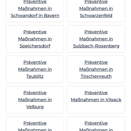
Präventive
Präventive
Maßnahmen in
Maßnahmen in
Schwandorf in Bayern
Schwarzenfeld
Präventive
Präventive
Maßnahmen in
Maßnahmen in
Speichersdorf
Sulzbach-Rosenberg
Präventive
Präventive
Maßnahmen in
Maßnahmen in
Teublitz
Tirschenreuth
Präventive
Präventive
Maßnahmen in
Maßnahmen in Vilseck
Velburg
Präventive
Präventive
Maßnahmen in
Maßnahmen in