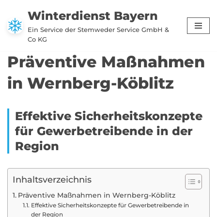
Winterdienst Bayern
Zum
Ein Service der Stemweder Service GmbH &
Inhalt
Co KG
springen
Präventive Maßnahmen
in Wernberg-Köblitz
Effektive Sicherheitskonzepte
für Gewerbetreibende in der
Region
Inhaltsverzeichnis
Präventive Maßnahmen in Wernberg-Köblitz
Effektive Sicherheitskonzepte für Gewerbetreibende in
der Region