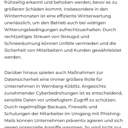
frühzeitig erkannt und behoben werden, bevor es zu
größeren Schäden kommt. Insbesondere in den
Wintermonaten ist eine effiziente Winterwartung
unerlässlich, um den Betrieb auch bei widrigen
Witterungsbedingungen aufrechtzuerhalten. Durch
rechtzeitiges Streuen von Streugut und
Schneeräumung können Unfälle vermieden und die
Sicherheit von Mitarbeitern und Kunden gewährleistet
werden.
Darüber hinaus spielen auch Maßnahmen zur
Datensicherheit eine immer größere Rolle für
Unternehmen in Wernberg-Köblitz. Angesichts
zunehmender Cyberbedrohungen ist es entscheidend,
sensible Daten vor unbefugtem Zugriff zu schützen.
Durch regelmäßige Backups, Firewalls und
Schulungen der Mitarbeiter im Umgang mit Phishing-
Mails können Unternehmen präventiv agieren und sich
gegen potenzielle Angriffe wappnen. So wird nicht nur