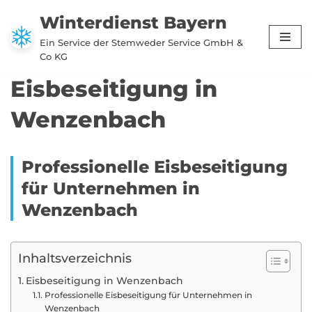
Winterdienst Bayern
Zum
Ein Service der Stemweder Service GmbH &
Inhalt
Co KG
springen
Eisbeseitigung in
Wenzenbach
Professionelle Eisbeseitigung
für Unternehmen in
Wenzenbach
Inhaltsverzeichnis
Eisbeseitigung in Wenzenbach
Professionelle Eisbeseitigung für Unternehmen in
Wenzenbach