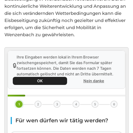
kontinuierliche Weiterentwicklung und Anpassung an
die sich verändernden Wetterbedingungen kann die
Eisbeseitigung zukünftig noch gezielter und effektiver
erfolgen, um die Sicherheit und Mobilität in
Wenzenbach zu gewährleisten.
Ihre Eingaben werden lokal in Ihrem Browser
zwischengespeichert, damit Sie das Formular später
🔒
fortsetzen können. Die Daten werden nach 7 Tagen
automatisch gelöscht und nicht an Dritte übermittelt.
OK
Nein danke
1
2
3
4
5
6
Für wen dürfen wir tätig werden?