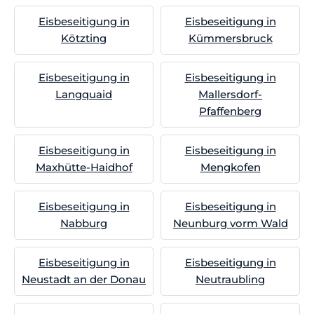
Eisbeseitigung in
Eisbeseitigung in
Kötzting
Kümmersbruck
Eisbeseitigung in
Eisbeseitigung in
Langquaid
Mallersdorf-
Pfaffenberg
Eisbeseitigung in
Eisbeseitigung in
Maxhütte-Haidhof
Mengkofen
Eisbeseitigung in
Eisbeseitigung in
Nabburg
Neunburg vorm Wald
Eisbeseitigung in
Eisbeseitigung in
Neustadt an der Donau
Neutraubling