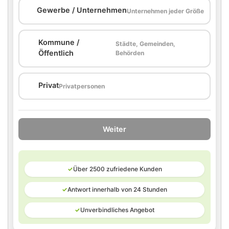
🏢
Gewerbe / Unternehmen
Unternehmen jeder Größe
Kommune /
Städte, Gemeinden,
🏛️
Öffentlich
Behörden
🏠
Privat
Privatpersonen
Weiter
✓
Über 2500 zufriedene Kunden
✓
Antwort innerhalb von 24 Stunden
✓
Unverbindliches Angebot