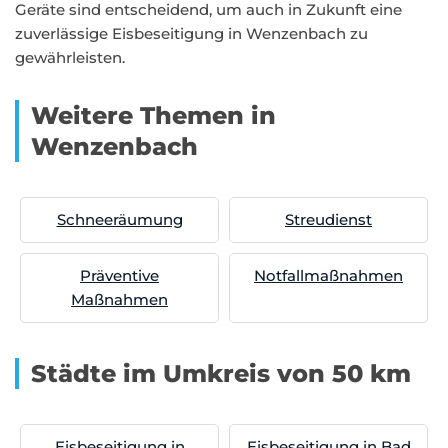
Geräte sind entscheidend, um auch in Zukunft eine
zuverlässige Eisbeseitigung in Wenzenbach zu
gewährleisten.
Weitere Themen in
Wenzenbach
Schneeräumung
Streudienst
Präventive
Notfallmaßnahmen
Maßnahmen
Städte im Umkreis von 50 km
Eisbeseitigung in
Eisbeseitigung in Bad