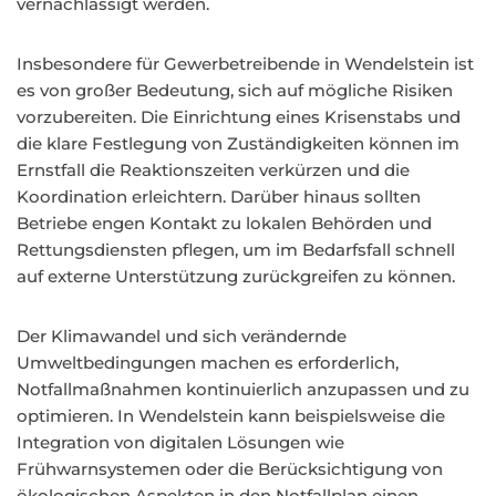
vernachlässigt werden.
Insbesondere für Gewerbetreibende in Wendelstein ist
es von großer Bedeutung, sich auf mögliche Risiken
vorzubereiten. Die Einrichtung eines Krisenstabs und
die klare Festlegung von Zuständigkeiten können im
Ernstfall die Reaktionszeiten verkürzen und die
Koordination erleichtern. Darüber hinaus sollten
Betriebe engen Kontakt zu lokalen Behörden und
Rettungsdiensten pflegen, um im Bedarfsfall schnell
auf externe Unterstützung zurückgreifen zu können.
Der Klimawandel und sich verändernde
Umweltbedingungen machen es erforderlich,
Notfallmaßnahmen kontinuierlich anzupassen und zu
optimieren. In Wendelstein kann beispielsweise die
Integration von digitalen Lösungen wie
Frühwarnsystemen oder die Berücksichtigung von
ökologischen Aspekten in den Notfallplan einen