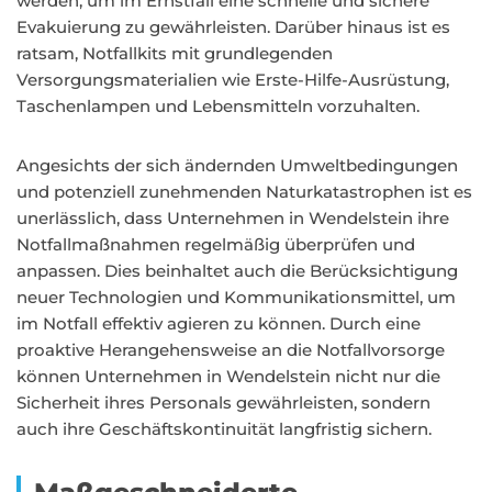
werden, um im Ernstfall eine schnelle und sichere
Evakuierung zu gewährleisten. Darüber hinaus ist es
ratsam, Notfallkits mit grundlegenden
Versorgungsmaterialien wie Erste-Hilfe-Ausrüstung,
Taschenlampen und Lebensmitteln vorzuhalten.
Angesichts der sich ändernden Umweltbedingungen
und potenziell zunehmenden Naturkatastrophen ist es
unerlässlich, dass Unternehmen in Wendelstein ihre
Notfallmaßnahmen regelmäßig überprüfen und
anpassen. Dies beinhaltet auch die Berücksichtigung
neuer Technologien und Kommunikationsmittel, um
im Notfall effektiv agieren zu können. Durch eine
proaktive Herangehensweise an die Notfallvorsorge
können Unternehmen in Wendelstein nicht nur die
Sicherheit ihres Personals gewährleisten, sondern
auch ihre Geschäftskontinuität langfristig sichern.