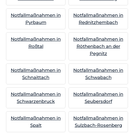
Notfallmaßnahmen in
Notfallmaßnahmen in
Pyrbaum
Rednitzhembach
Notfallmaßnahmen in
Notfallmaßnahmen in
Roßtal
Röthenbach an der
Pegnitz
Notfallmaßnahmen in
Notfallmaßnahmen in
Schnaittach
Schwabach
Notfallmaßnahmen in
Notfallmaßnahmen in
Schwarzenbruck
Seubersdorf
Notfallmaßnahmen in
Notfallmaßnahmen in
Spalt
Sulzbach-Rosenberg