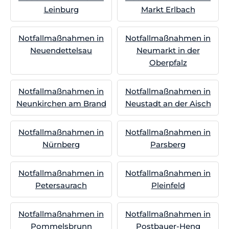
Leinburg
Markt Erlbach
Notfallmaßnahmen in
Notfallmaßnahmen in
Neuendettelsau
Neumarkt in der
Oberpfalz
Notfallmaßnahmen in
Notfallmaßnahmen in
Neunkirchen am Brand
Neustadt an der Aisch
Notfallmaßnahmen in
Notfallmaßnahmen in
Nürnberg
Parsberg
Notfallmaßnahmen in
Notfallmaßnahmen in
Petersaurach
Pleinfeld
Notfallmaßnahmen in
Notfallmaßnahmen in
Pommelsbrunn
Postbauer-Heng