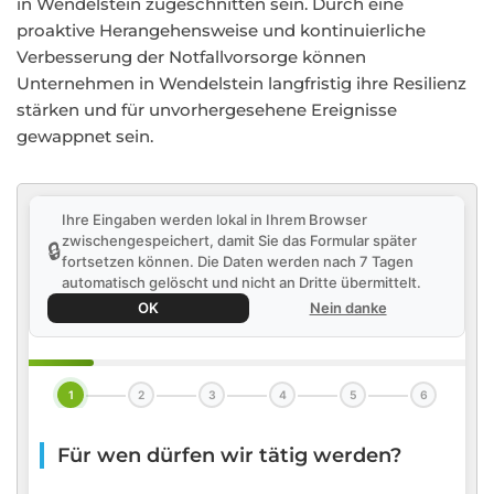
in Wendelstein zugeschnitten sein. Durch eine
proaktive Herangehensweise und kontinuierliche
Verbesserung der Notfallvorsorge können
Unternehmen in Wendelstein langfristig ihre Resilienz
stärken und für unvorhergesehene Ereignisse
gewappnet sein.
Ihre Eingaben werden lokal in Ihrem Browser
zwischengespeichert, damit Sie das Formular später
🔒
fortsetzen können. Die Daten werden nach 7 Tagen
automatisch gelöscht und nicht an Dritte übermittelt.
OK
Nein danke
1
2
3
4
5
6
Für wen dürfen wir tätig werden?