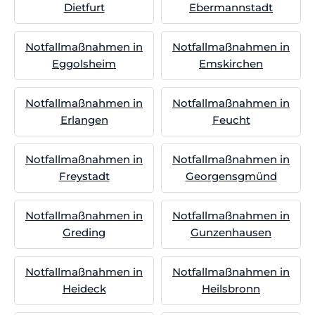
Dietfurt
Ebermannstadt
Notfallmaßnahmen in
Notfallmaßnahmen in
Eggolsheim
Emskirchen
Notfallmaßnahmen in
Notfallmaßnahmen in
Erlangen
Feucht
Notfallmaßnahmen in
Notfallmaßnahmen in
Freystadt
Georgensgmünd
Notfallmaßnahmen in
Notfallmaßnahmen in
Greding
Gunzenhausen
Notfallmaßnahmen in
Notfallmaßnahmen in
Heideck
Heilsbronn