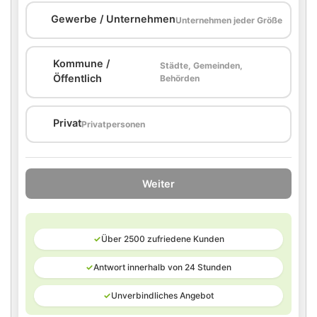
🏢
Gewerbe / Unternehmen
Unternehmen jeder Größe
Kommune /
Städte, Gemeinden,
🏛️
Öffentlich
Behörden
🏠
Privat
Privatpersonen
Weiter
✓
Über 2500 zufriedene Kunden
✓
Antwort innerhalb von 24 Stunden
✓
Unverbindliches Angebot