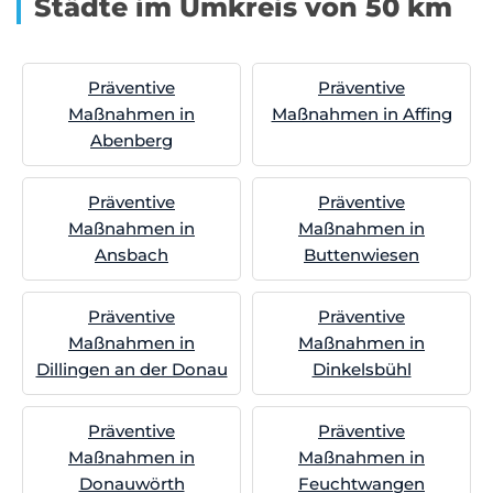
Städte im Umkreis von 50 km
Präventive
Präventive
Maßnahmen in
Maßnahmen in Affing
Abenberg
Präventive
Präventive
Maßnahmen in
Maßnahmen in
Ansbach
Buttenwiesen
Präventive
Präventive
Maßnahmen in
Maßnahmen in
Dillingen an der Donau
Dinkelsbühl
Präventive
Präventive
Maßnahmen in
Maßnahmen in
Donauwörth
Feuchtwangen