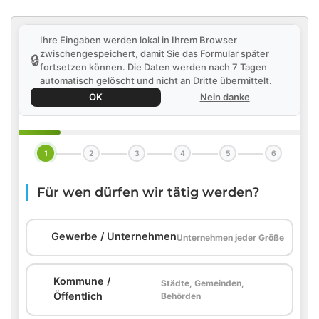
Ihre Eingaben werden lokal in Ihrem Browser
zwischengespeichert, damit Sie das Formular später
🔒
fortsetzen können. Die Daten werden nach 7 Tagen
automatisch gelöscht und nicht an Dritte übermittelt.
OK
Nein danke
1
2
3
4
5
6
Für wen dürfen wir tätig werden?
🏢
Gewerbe / Unternehmen
Unternehmen jeder Größe
Kommune /
Städte, Gemeinden,
🏛️
Öffentlich
Behörden