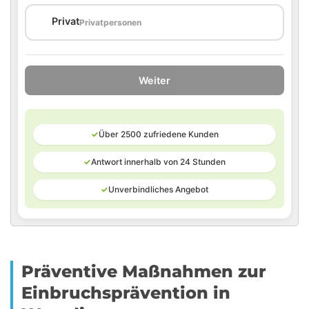
🏠
Privat
Privatpersonen
Weiter
✓
Über 2500 zufriedene Kunden
✓
Antwort innerhalb von 24 Stunden
✓
Unverbindliches Angebot
Präventive Maßnahmen zur
Einbruchsprävention in