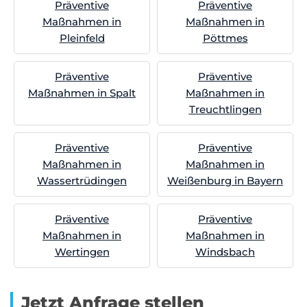
Präventive
Präventive
Maßnahmen in
Maßnahmen in
Pleinfeld
Pöttmes
Präventive
Präventive
Maßnahmen in Spalt
Maßnahmen in
Treuchtlingen
Präventive
Präventive
Maßnahmen in
Maßnahmen in
Wassertrüdingen
Weißenburg in Bayern
Präventive
Präventive
Maßnahmen in
Maßnahmen in
Wertingen
Windsbach
Jetzt Anfrage stellen