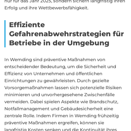
nur für das Jahr 2025, sondern sichern langfristig ihren
Erfolg und ihre Wettbewerbsfähigkeit.
Effiziente
Gefahrenabwehrstrategien für
Betriebe in der Umgebung
In Wemding sind präventive Maßnahmen von
entscheidender Bedeutung, um die Sicherheit und
Effizienz von Unternehmen und öffentlichen
Einrichtungen zu gewährleisten. Durch gezielte
Vorsorgemaßnahmen lassen sich potenzielle Risiken
minimieren und unvorhergesehene Zwischenfälle
vermeiden. Dabei spielen Aspekte wie Brandschutz,
Notfallmanagement und Gebäudesicherheit eine
zentrale Rolle. Indem Firmen in Wemding frühzeitig
präventive Maßnahmen ergreifen, können sie
langfristig Kosten senken und die Kontinuität ihres