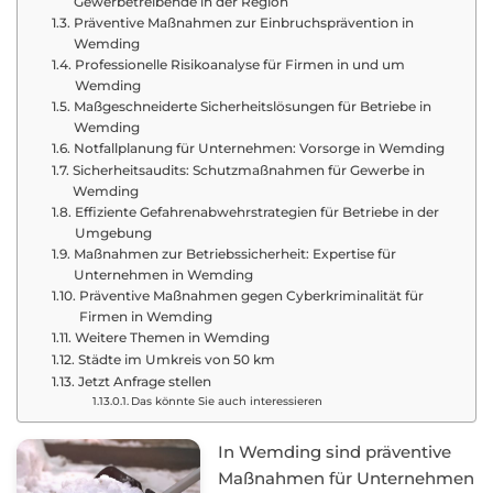
Gewerbetreibende in der Region
Präventive Maßnahmen zur Einbruchsprävention in
Wemding
Professionelle Risikoanalyse für Firmen in und um
Wemding
Maßgeschneiderte Sicherheitslösungen für Betriebe in
Wemding
Notfallplanung für Unternehmen: Vorsorge in Wemding
Sicherheitsaudits: Schutzmaßnahmen für Gewerbe in
Wemding
Effiziente Gefahrenabwehrstrategien für Betriebe in der
Umgebung
Maßnahmen zur Betriebssicherheit: Expertise für
Unternehmen in Wemding
Präventive Maßnahmen gegen Cyberkriminalität für
Firmen in Wemding
Weitere Themen in Wemding
Städte im Umkreis von 50 km
Jetzt Anfrage stellen
Das könnte Sie auch interessieren
In Wemding sind präventive
Maßnahmen für Unternehmen