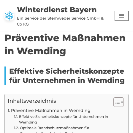
Winterdienst Bayern
Zum
Ein Service der Stemweder Service GmbH &
Inhalt
Co KG
springen
Präventive Maßnahmen
in Wemding
Effektive Sicherheitskonzepte
für Unternehmen in Wemding
Inhaltsverzeichnis
Präventive Maßnahmen in Wemding
Effektive Sicherheitskonzepte für Unternehmen in
Wemding
Optimale Brandschutzmaßnahmen für