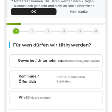
fortsetzen können. Die Daten werden nach 7 Tagen
automatisch gelöscht und nicht an Dritte übermittelt.
OK
Nein danke
1
2
3
4
5
6
Für wen dürfen wir tätig werden?
🏢
Gewerbe / Unternehmen
Unternehmen jeder Größe
Kommune /
Städte, Gemeinden,
🏛️
Öffentlich
Behörden
🏠
Privat
Privatpersonen