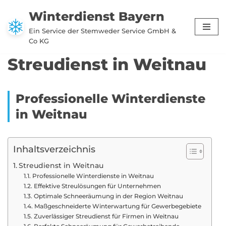
Winterdienst Bayern
Zum
Ein Service der Stemweder Service GmbH &
Inhalt
Co KG
springen
Streudienst in Weitnau
Professionelle Winterdienste
in Weitnau
Inhaltsverzeichnis
Streudienst in Weitnau
Professionelle Winterdienste in Weitnau
Effektive Streulösungen für Unternehmen
Optimale Schneeräumung in der Region Weitnau
Maßgeschneiderte Winterwartung für Gewerbegebiete
Zuverlässiger Streudienst für Firmen in Weitnau