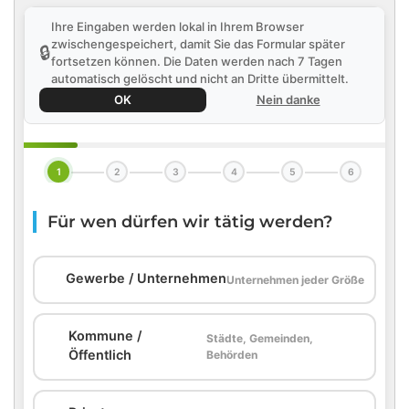
Ihre Eingaben werden lokal in Ihrem Browser
zwischengespeichert, damit Sie das Formular später
🔒
fortsetzen können. Die Daten werden nach 7 Tagen
automatisch gelöscht und nicht an Dritte übermittelt.
OK
Nein danke
1
2
3
4
5
6
Für wen dürfen wir tätig werden?
🏢
Gewerbe / Unternehmen
Unternehmen jeder Größe
Kommune /
Städte, Gemeinden,
🏛️
Öffentlich
Behörden