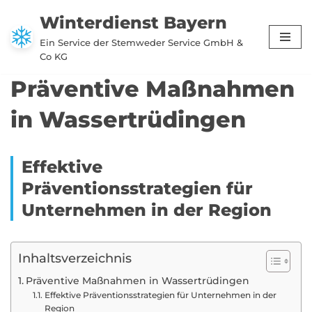
Winterdienst Bayern
Zum
Ein Service der Stemweder Service GmbH &
Inhalt
Co KG
springen
Präventive Maßnahmen
in Wassertrüdingen
Effektive
Präventionsstrategien für
Unternehmen in der Region
Inhaltsverzeichnis
Präventive Maßnahmen in Wassertrüdingen
Effektive Präventionsstrategien für Unternehmen in der
Region