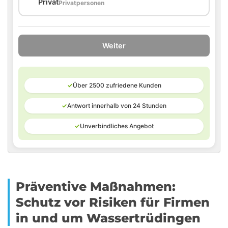
🏠
Privat
Privatpersonen
Weiter
✓
Über 2500 zufriedene Kunden
✓
Antwort innerhalb von 24 Stunden
✓
Unverbindliches Angebot
Präventive Maßnahmen:
Schutz vor Risiken für Firmen
in und um Wassertrüdingen