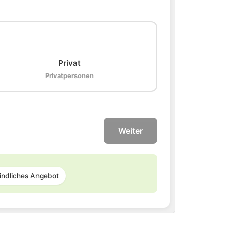
🏠
Privat
Privatpersonen
Weiter
indliches Angebot