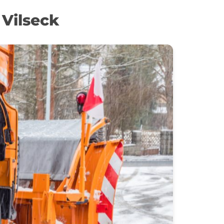
Vilseck