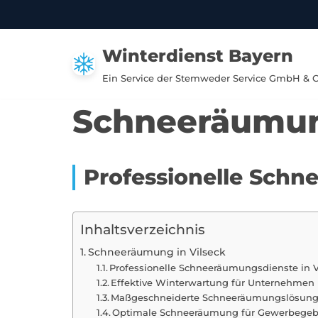
Zum
Winterdienst Bayern
Inhalt
springen
Ein Service der Stemweder Service GmbH & 
Schneeräumung
Professionelle Schn
Inhaltsverzeichnis
Schneeräumung in Vilseck
Professionelle Schneeräumungsdienste in V
Effektive Winterwartung für Unternehmen i
Maßgeschneiderte Schneeräumungslösunge
Optimale Schneeräumung für Gewerbegebi