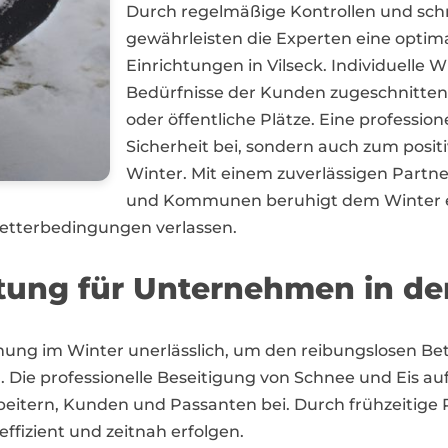
Durch regelmäßige Kontrollen und schn
gewährleisten die Experten eine opti
Einrichtungen in Vilseck. Individuelle 
Bedürfnisse der Kunden zugeschnitten,
oder öffentliche Plätze. Eine professio
Sicherheit bei, sondern auch zum posit
Winter. Mit einem zuverlässigen Partn
und Kommunen beruhigt dem Winter e
Wetterbedingungen verlassen.
tung für Unternehmen in der
äumung im Winter unerlässlich, um den reibungslosen 
n. Die professionelle Beseitigung von Schnee und Eis 
arbeitern, Kunden und Passanten bei. Durch frühzeiti
ffizient und zeitnah erfolgen.