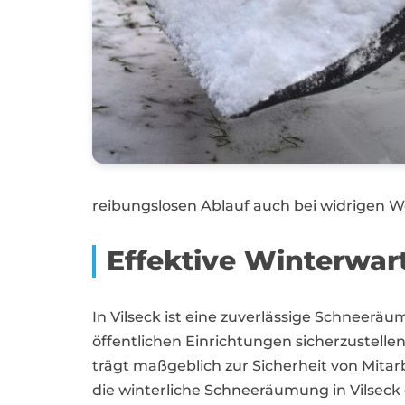
reibungslosen Ablauf auch bei widrigen 
Effektive Winterwar
In Vilseck ist eine zuverlässige Schneer
öffentlichen Einrichtungen sicherzustelle
trägt maßgeblich zur Sicherheit von Mit
die winterliche Schneeräumung in Vilseck e