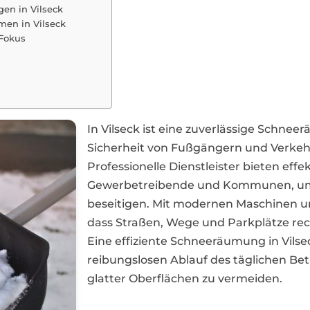
en in Vilseck
rmen in Vilseck
 Fokus
In Vilseck ist eine zuverlässige Schne
Sicherheit von Fußgängern und Verkeh
Professionelle Dienstleister bieten ef
Gewerbetreibende und Kommunen, um S
beseitigen. Mit modernen Maschinen un
dass Straßen, Wege und Parkplätze rec
Eine effiziente Schneeräumung in Vilse
reibungslosen Ablauf des täglichen Bet
glatter Oberflächen zu vermeiden.