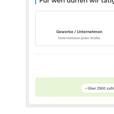
Für wen dürfen wir tät
🏢
Gewerbe / Unternehmen
Unternehmen jeder Größe
✓
Über 2500 zufr