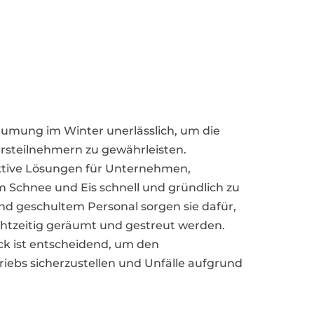
eräumung im Winter unerlässlich, um die
rsteilnehmern zu gewährleisten.
fektive Lösungen für Unternehmen,
chnee und Eis schnell und gründlich zu
d geschultem Personal sorgen sie dafür,
htzeitig geräumt und gestreut werden.
ck ist entscheidend, um den
riebs sicherzustellen und Unfälle aufgrund