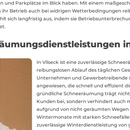
n und Parkplätze im Blick haben. Mit einem maßgesc
 ihr Betrieb auch bei widrigen Wetterbedingungen reibu
lt sich langfristig aus, indem sie Betriebsunterbrec
et.
räumungsdienstleistungen in
In Vilseck ist eine zuverlässige Schne
reibungslosen Ablauf des täglichen Ges
Unternehmen und Gewerbetreibende sind
angewiesen, die schnell und effizient 
gründliche Schneeräumung trägt nicht 
Kunden bei, sondern verhindert auch 
aufgrund von nicht geräumten Wegen u
Wintermonate mit starken Schneefällen
zuverlässige Winterdienstleistung von