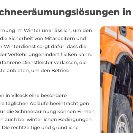
chneeräumungslösungen in 
räumung im Winter unerlässlich, um den
die Sicherheit von Mitarbeitern und
r Winterdienst sorgt dafür, dass die
der Verkehr ungehindert fließen kann.
fahrene Dienstleister verlassen, die
te anbieten, um den Betrieb
n in Vilseck eine besondere
ie täglichen Abläufe beeinträchtigen
 für die Schneeräumung können Firmen
äten auch bei winterlichen Bedingungen
 Die rechtzeitige und gründliche