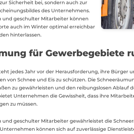
zur Sicherheit bei, sondern auch zur
rscheinungsbildes des Unternehmens.
 und geschulter Mitarbeiter können
orte auch im Winter optimal erreichbar
den hinterlassen.
mung für Gewerbegebiete r
 steht jedes Jahr vor der Herausforderung, ihre Bürg
 von Schnee und Eis zu schützen. Die Schneeräumung 
aßen zu gewährleisten und den reibungslosen Ablauf de
bietet Unternehmen die Gewissheit, dass ihre Mitarbei
rgen zu müssen.
und geschulter Mitarbeiter gewährleistet die Schneerä
Unternehmen können sich auf zuverlässige Dienstleister