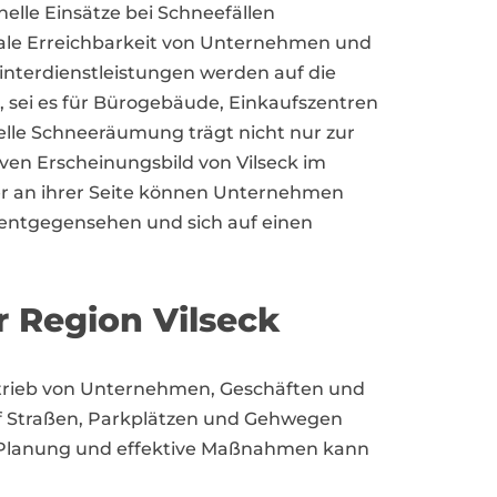
elle Einsätze bei Schneefällen
male Erreichbarkeit von Unternehmen und
Winterdienstleistungen werden auf die
 sei es für Bürogebäude, Einkaufszentren
nelle Schneeräumung trägt nicht nur zur
iven Erscheinungsbild von Vilseck im
er an ihrer Seite können Unternehmen
ntgegensehen und sich auf einen
 Region Vilseck
Betrieb von Unternehmen, Geschäften und
auf Straßen, Parkplätzen und Gehwegen
ge Planung und effektive Maßnahmen kann