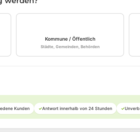
ig werden?
🏛️
Kommune / Öffentlich
Städte, Gemeinden, Behörden
iedene Kunden
✓
Antwort innerhalb von 24 Stunden
✓
Unverb