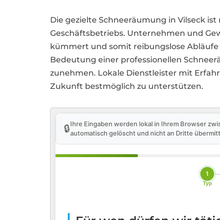
Die gezielte Schneeräumung in Vilseck ist 
Geschäftsbetriebs. Unternehmen und Gewe
kümmert und somit reibungslose Abläufe a
Bedeutung einer professionellen Schneer
zunehmen. Lokale Dienstleister mit Erf
Zukunft bestmöglich zu unterstützen.
Ihre Eingaben werden lokal in Ihrem Browser zwi
🔒
automatisch gelöscht und nicht an Dritte übermitt
1
Typ