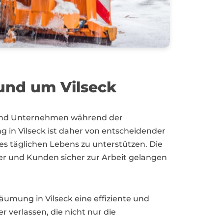
und um Vilseck
er und Unternehmen während der
in Vilseck ist daher von entscheidender
s täglichen Lebens zu unterstützen. Die
ter und Kunden sicher zur Arbeit gelangen
umung in Vilseck eine effiziente und
 verlassen, die nicht nur die