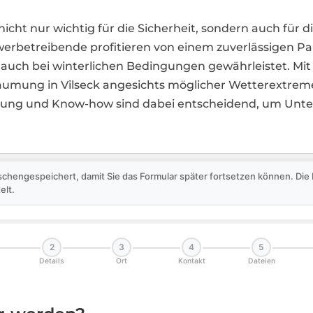
nicht nur wichtig für die Sicherheit, sondern auch für 
rbetreibende profitieren von einem zuverlässigen Pa
uch bei winterlichen Bedingungen gewährleistet. Mit B
äumung in Vilseck angesichts möglicher Wetterextre
ahrung und Know-how sind dabei entscheidend, um Un
schengespeichert, damit Sie das Formular später fortsetzen können. Di
elt.
2
3
4
5
Details
Ort
Kontakt
Dateien