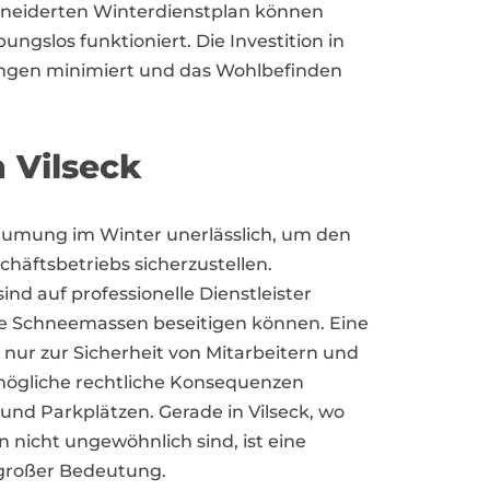
hneiderten Winterdienstplan können
ngslos funktioniert. Die Investition in
hungen minimiert und das Wohlbefinden
 Vilseck
eräumung im Winter unerlässlich, um den
chäftsbetriebs sicherzustellen.
 auf professionelle Dienstleister
die Schneemassen beseitigen können. Eine
nur zur Sicherheit von Mitarbeitern und
mögliche rechtliche Konsequenzen
nd Parkplätzen. Gerade in Vilseck, wo
 nicht ungewöhnlich sind, ist eine
 großer Bedeutung.