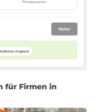
Privatpersonen
Weiter
indliches Angebot
für Firmen in