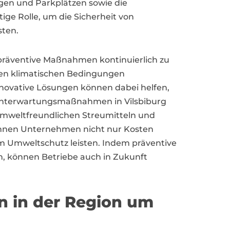
en und Parkplätzen sowie die
ge Rolle, um die Sicherheit von
sten.
, präventive Maßnahmen kontinuierlich zu
den klimatischen Bedingungen
novative Lösungen können dabei helfen,
 Winterwartungsmaßnahmen in Vilsbiburg
umweltfreundlichen Streumitteln und
nen Unternehmen nicht nur Kosten
m Umweltschutz leisten. Indem präventive
, können Betriebe auch in Zukunft
n in der Region um