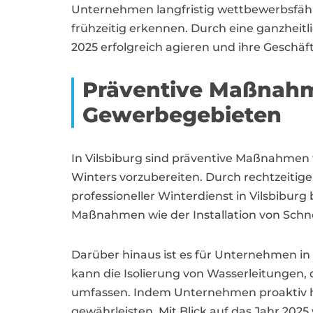
Unternehmen langfristig wettbewerbsfähi
frühzeitig erkennen. Durch eine ganzhei
2025 erfolgreich agieren und ihre Geschäf
Präventive Maßnahm
Gewerbegebieten
In Vilsbiburg sind präventive Maßnahmen
Winters vorzubereiten. Durch rechtzeiti
professioneller Winterdienst in Vilsbibur
Maßnahmen wie der Installation von Sch
Darüber hinaus ist es für Unternehmen in 
kann die Isolierung von Wasserleitungen,
umfassen. Indem Unternehmen proaktiv ha
gewährleisten. Mit Blick auf das Jahr 20