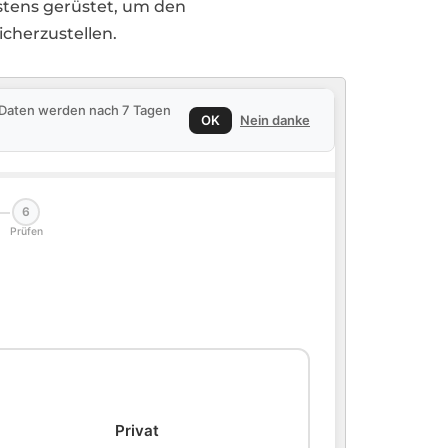
tens gerüstet, um den
cherzustellen.
e Daten werden nach 7 Tagen
OK
Nein danke
6
Prüfen
🏠
Privat