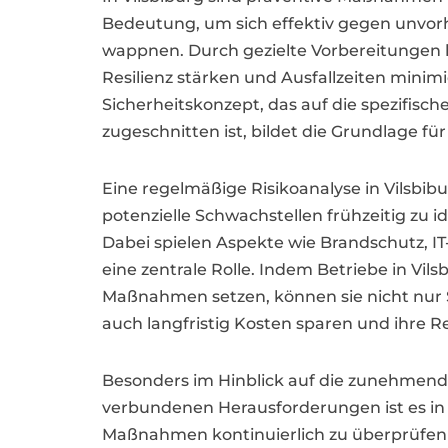
Bedeutung, um sich effektiv gegen unvo
wappnen. Durch gezielte Vorbereitungen k
Resilienz stärken und Ausfallzeiten minim
Sicherheitskonzept, das auf die spezifisc
zugeschnitten ist, bildet die Grundlage f
Eine regelmäßige Risikoanalyse in Vilsbi
potenzielle Schwachstellen frühzeitig zu i
Dabei spielen Aspekte wie Brandschutz, 
eine zentrale Rolle. Indem Betriebe in Vils
Maßnahmen setzen, können sie nicht nur S
auch langfristig Kosten sparen und ihre R
Besonders im Hinblick auf die zunehmende
verbundenen Herausforderungen ist es in V
Maßnahmen kontinuierlich zu überprüfen