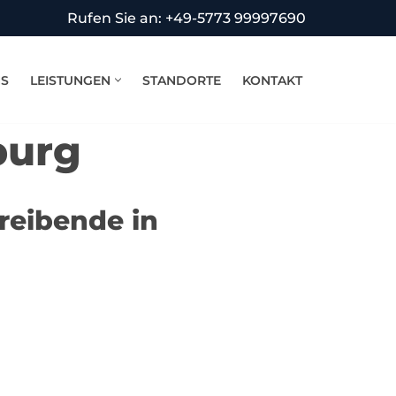
Rufen Sie an: +49-5773 99997690
NS
LEISTUNGEN
STANDORTE
KONTAKT
burg
reibende in