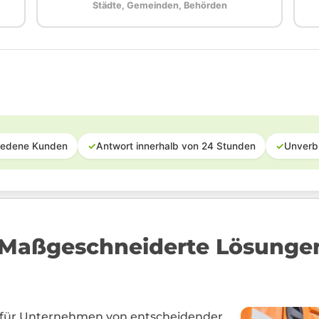
Städte, Gemeinden, Behörden
iedene Kunden
✓
Antwort innerhalb von 24 Stunden
✓
Unverb
Maßgeschneiderte Lösungen 
n für Unternehmen von entscheidender