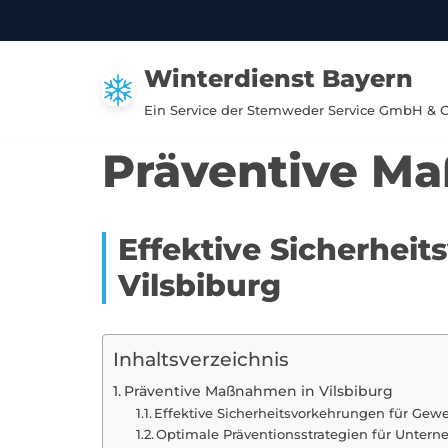
Zum
Winterdienst Bayern
Inhalt
springen
Ein Service der Stemweder Service GmbH & 
Präventive Ma
Effektive Sicherhei
Vilsbiburg
Inhaltsverzeichnis
Präventive Maßnahmen in Vilsbiburg
Effektive Sicherheitsvorkehrungen für Gewe
Optimale Präventionsstrategien für Unter