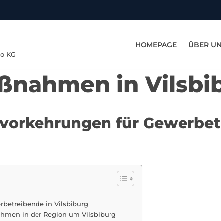
HOMEPAGE
ÜBER U
Co KG
ßnahmen in Vilsbi
tsvorkehrungen für Gewerbet
rbetreibende in Vilsbiburg
nehmen in der Region um Vilsbiburg