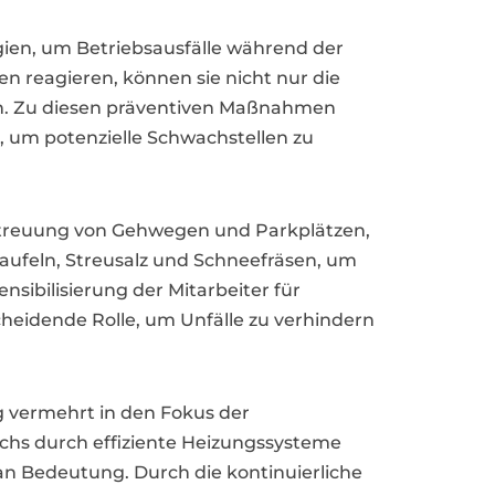
gien, um Betriebsausfälle während der
 reagieren, können sie nicht nur die
ten. Zu diesen präventiven Maßnahmen
 um potenzielle Schwachstellen zu
 Streuung von Gehwegen und Parkplätzen,
aufeln, Streusalz und Schneefräsen, um
sibilisierung der Mitarbeiter für
heidende Rolle, um Unfälle zu verhindern
g vermehrt in den Fokus der
chs durch effiziente Heizungssysteme
an Bedeutung. Durch die kontinuierliche