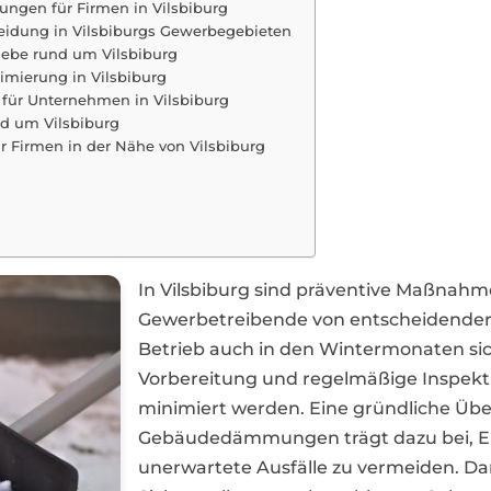
ngen für Firmen in Vilsbiburg
idung in Vilsbiburgs Gewerbegebieten
riebe rund um Vilsbiburg
imierung in Vilsbiburg
für Unternehmen in Vilsbiburg
nd um Vilsbiburg
r Firmen in der Nähe von Vilsbiburg
In Vilsbiburg sind präventive Maßna
Gewerbetreibende von entscheidender
Betrieb auch in den Wintermonaten sich
Vorbereitung und regelmäßige Inspekti
minimiert werden. Eine gründliche Üb
Gebäudedämmungen trägt dazu bei, Ene
unerwartete Ausfälle zu vermeiden. Da