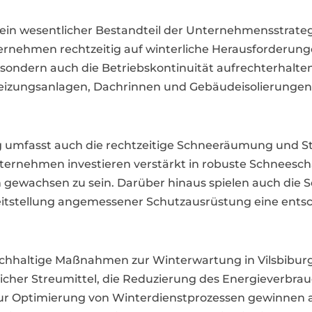
ein wesentlicher Bestandteil der Unternehmensstrate
nehmen rechtzeitig auf winterliche Herausforderungen
, sondern auch die Betriebskontinuität aufrechterhal
izungsanlagen, Dachrinnen und Gebäudeisolierungen,
urg umfasst auch die rechtzeitige Schneeräumung und
ternehmen investieren verstärkt in robuste Schneesch
ewachsen zu sein. Darüber hinaus spielen auch die Sen
itstellung angemessener Schutzausrüstung eine entsc
achhaltige Maßnahmen zur Winterwartung in Vilsbibur
cher Streumittel, die Reduzierung des Energieverbrau
 zur Optimierung von Winterdienstprozessen gewinnen 