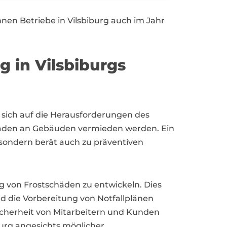
en Betriebe in Vilsbiburg auch im Jahr
 in Vilsbiburgs
sich auf die Herausforderungen des
häden an Gebäuden vermieden werden. Ein
 sondern berät auch zu präventiven
ng von Frostschäden zu entwickeln. Dies
d die Vorbereitung von Notfallplänen
icherheit von Mitarbeitern und Kunden
burg angesichts möglicher