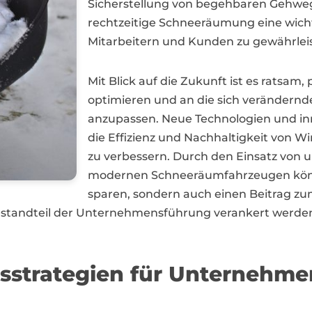
Sicherstellung von begehbaren Gehweg
rechtzeitige Schneeräumung eine wichti
Mitarbeitern und Kunden zu gewährlei
Mit Blick auf die Zukunft ist es ratsam
optimieren und an die sich verändern
anzupassen. Neue Technologien und in
die Effizienz und Nachhaltigkeit von
zu verbessern. Durch den Einsatz von 
modernen Schneeräumfahrzeugen kön
sparen, sondern auch einen Beitrag zu
Bestandteil der Unternehmensführung verankert werden
sstrategien für Unternehme