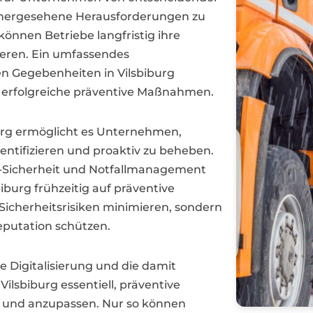
rhergesehene Herausforderungen zu
önnen Betriebe langfristig ihre
ieren. Ein umfassendes
hen Gegebenheiten in Vilsbiburg
ür erfolgreiche präventive Maßnahmen.
burg ermöglicht es Unternehmen,
dentifizieren und proaktiv zu beheben.
IT-Sicherheit und Notfallmanagement
biburg frühzeitig auf präventive
icherheitsrisiken minimieren, sondern
eputation schützen.
 Digitalisierung und die damit
ilsbiburg essentiell, präventive
 und anzupassen. Nur so können