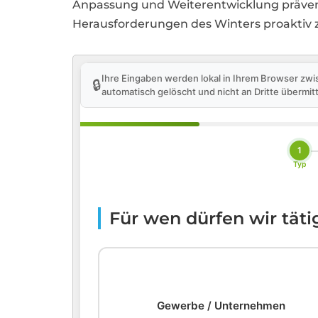
Anpassung und Weiterentwicklung präven
Herausforderungen des Winters proaktiv z
Ihre Eingaben werden lokal in Ihrem Browser zwi
🔒
automatisch gelöscht und nicht an Dritte übermitt
1
Typ
Für wen dürfen wir tät
🏢
Gewerbe / Unternehmen