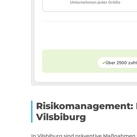
Unternehmen jeder Größe
✓
Über 2500 zufr
Risikomanagement: 
Vilsbiburg
In Vilsbiburg sind präventive Maßnahme