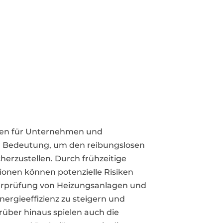
hmen für Unternehmen und
 Bedeutung, um den reibungslosen
erzustellen. Durch frühzeitige
onen können potenzielle Risiken
erprüfung von Heizungsanlagen und
rgieeffizienz zu steigern und
rüber hinaus spielen auch die