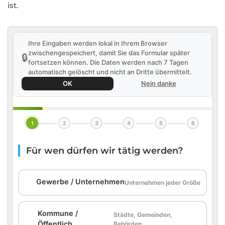
ist.
Ihre Eingaben werden lokal in Ihrem Browser
zwischengespeichert, damit Sie das Formular später
🔒
fortsetzen können. Die Daten werden nach 7 Tagen
automatisch gelöscht und nicht an Dritte übermittelt.
OK
Nein danke
1
2
3
4
5
6
Für wen dürfen wir tätig werden?
🏢
Gewerbe / Unternehmen
Unternehmen jeder Größe
Kommune /
Städte, Gemeinden,
🏛️
Öffentlich
Behörden