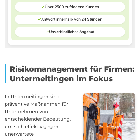
✓
Über 2500 zufriedene Kunden
✓
Antwort innerhalb von 24 Stunden
✓
Unverbindliches Angebot
Risikomanagement für Firmen:
Untermeitingen im Fokus
In Untermeitingen sind
präventive Maßnahmen für
Unternehmen von
entscheidender Bedeutung,
um sich effektiv gegen
unerwartete