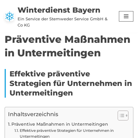
Winterdienst Bayern
Zum
Ein Service der Stemweder Service GmbH &
Inhalt
Co KG
springen
Präventive Maßnahmen
in Untermeitingen
Effektive präventive
Strategien für Unternehmen in
Untermeitingen
Inhaltsverzeichnis
Präventive Maßnahmen in Untermeitingen
Effektive präventive Strategien für Unternehmen in
Untermeitingen