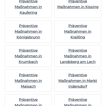
Präventive
Präventive
Maßnahmen in
Maßnahmen in Kissing
Kaufering
Präventive
Präventive
Maßnahmen in
Maßnahmen in
Königsbrunn
Krailling
Präventive
Präventive
Maßnahmen in
Maßnahmen in
Krumbach
Landsberg am Lech
Präventive
Präventive
Maßnahmen in
Maßnahmen in Markt
Maisach
Indersdorf
Präventive
Präventive
Maßnahmen in
Maßnahmen in