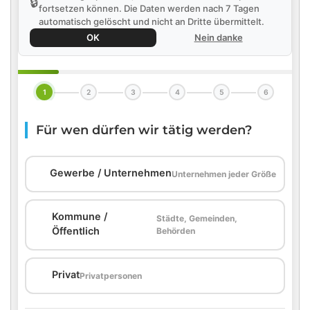
🔒
fortsetzen können. Die Daten werden nach 7 Tagen
automatisch gelöscht und nicht an Dritte übermittelt.
OK
Nein danke
1
2
3
4
5
6
Für wen dürfen wir tätig werden?
🏢
Gewerbe / Unternehmen
Unternehmen jeder Größe
Kommune /
Städte, Gemeinden,
🏛️
Öffentlich
Behörden
🏠
Privat
Privatpersonen