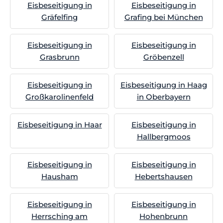
Eisbeseitigung in
Eisbeseitigung in
Gräfelfing
Grafing bei München
Eisbeseitigung in
Eisbeseitigung in
Grasbrunn
Gröbenzell
Eisbeseitigung in
Eisbeseitigung in Haag
Großkarolinenfeld
in Oberbayern
Eisbeseitigung in Haar
Eisbeseitigung in
Hallbergmoos
Eisbeseitigung in
Eisbeseitigung in
Hausham
Hebertshausen
Eisbeseitigung in
Eisbeseitigung in
Herrsching am
Hohenbrunn