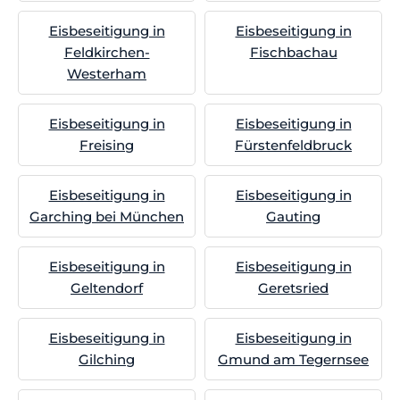
Eisbeseitigung in
Eisbeseitigung in
Feldkirchen-
Fischbachau
Westerham
Eisbeseitigung in
Eisbeseitigung in
Freising
Fürstenfeldbruck
Eisbeseitigung in
Eisbeseitigung in
Garching bei München
Gauting
Eisbeseitigung in
Eisbeseitigung in
Geltendorf
Geretsried
Eisbeseitigung in
Eisbeseitigung in
Gilching
Gmund am Tegernsee