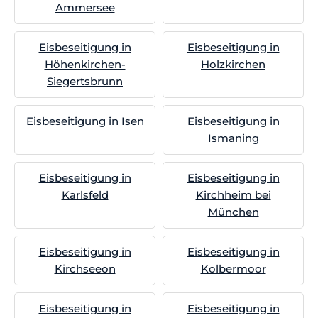
Ammersee
Eisbeseitigung in
Eisbeseitigung in
Höhenkirchen-
Holzkirchen
Siegertsbrunn
Eisbeseitigung in Isen
Eisbeseitigung in
Ismaning
Eisbeseitigung in
Eisbeseitigung in
Karlsfeld
Kirchheim bei
München
Eisbeseitigung in
Eisbeseitigung in
Kirchseeon
Kolbermoor
Eisbeseitigung in
Eisbeseitigung in