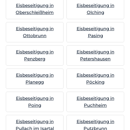
Eisbeseitigung in
Eisbeseitigung in
Oberschleißheim
Olching
Eisbeseitigung in
Eisbeseitigung in
Ottobrunn
Pasing
Eisbeseitigung in
Eisbeseitigung in
Penzberg
Petershausen
Eisbeseitigung in
Eisbeseitigung in
Planegg
Pöcking
Eisbeseitigung in
Eisbeseitigung in
Poing
Puchheim
Eisbeseitigung in
Eisbeseitigung in
Pullach im Isartal
Putzbrunn