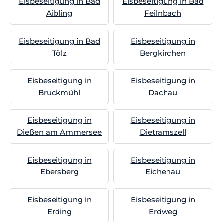
Eisbeseitigung in Bad
Eisbeseitigung in Bad
Aibling
Feilnbach
Eisbeseitigung in Bad
Eisbeseitigung in
Tölz
Bergkirchen
Eisbeseitigung in
Eisbeseitigung in
Bruckmühl
Dachau
Eisbeseitigung in
Eisbeseitigung in
Dießen am Ammersee
Dietramszell
Eisbeseitigung in
Eisbeseitigung in
Ebersberg
Eichenau
Eisbeseitigung in
Eisbeseitigung in
Erding
Erdweg