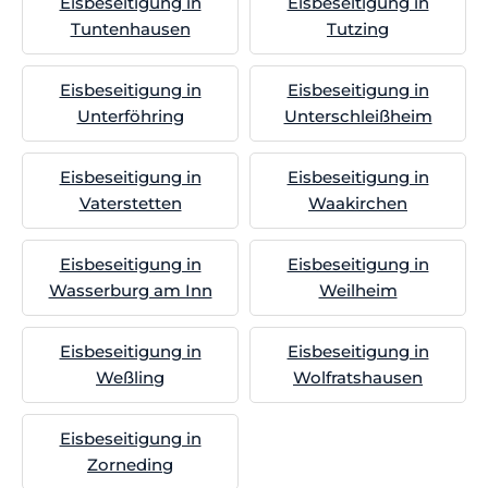
Eisbeseitigung in
Eisbeseitigung in
Tuntenhausen
Tutzing
Eisbeseitigung in
Eisbeseitigung in
Unterföhring
Unterschleißheim
Eisbeseitigung in
Eisbeseitigung in
Vaterstetten
Waakirchen
Eisbeseitigung in
Eisbeseitigung in
Wasserburg am Inn
Weilheim
Eisbeseitigung in
Eisbeseitigung in
Weßling
Wolfratshausen
Eisbeseitigung in
Zorneding