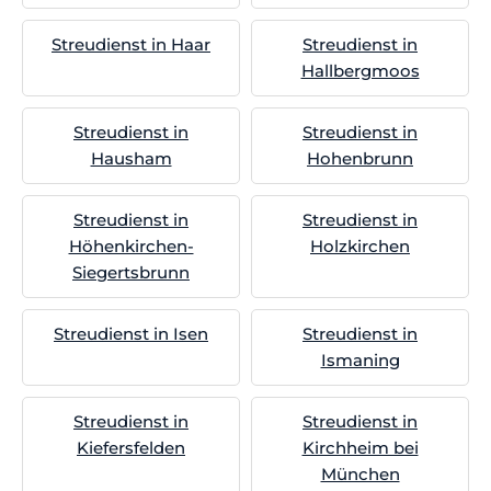
Streudienst in Haar
Streudienst in
Hallbergmoos
Streudienst in
Streudienst in
Hausham
Hohenbrunn
Streudienst in
Streudienst in
Höhenkirchen-
Holzkirchen
Siegertsbrunn
Streudienst in Isen
Streudienst in
Ismaning
Streudienst in
Streudienst in
Kiefersfelden
Kirchheim bei
München