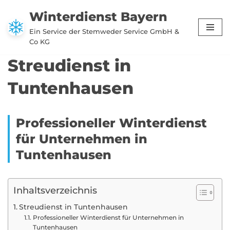
Winterdienst Bayern
Zum
Ein Service der Stemweder Service GmbH &
Inhalt
Co KG
springen
Streudienst in
Tuntenhausen
Professioneller Winterdienst
für Unternehmen in
Tuntenhausen
Inhaltsverzeichnis
Streudienst in Tuntenhausen
Professioneller Winterdienst für Unternehmen in
Tuntenhausen