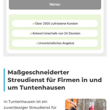
Weiter
✓
Über 2500 zufriedene Kunden
✓
Antwort innerhalb von 24 Stunden
✓
Unverbindliches Angebot
Maßgeschneiderter
Streudienst für Firmen in und
um Tuntenhausen
In Tuntenhausen ist ein
zuverlässiger Streudienst für