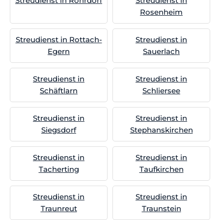
Streudienst in Rohrdorf
Streudienst in
Rosenheim
Streudienst in Rottach-
Streudienst in
Egern
Sauerlach
Streudienst in
Streudienst in
Schäftlarn
Schliersee
Streudienst in
Streudienst in
Siegsdorf
Stephanskirchen
Streudienst in
Streudienst in
Tacherting
Taufkirchen
Streudienst in
Streudienst in
Traunreut
Traunstein