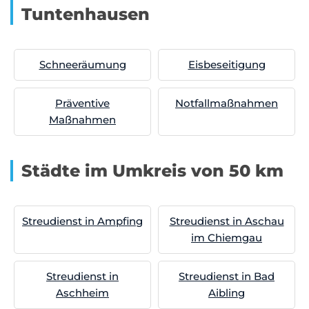
Tuntenhausen
Schneeräumung
Eisbeseitigung
Präventive
Notfallmaßnahmen
Maßnahmen
Städte im Umkreis von 50 km
Streudienst in Ampfing
Streudienst in Aschau
im Chiemgau
Streudienst in
Streudienst in Bad
Aschheim
Aibling