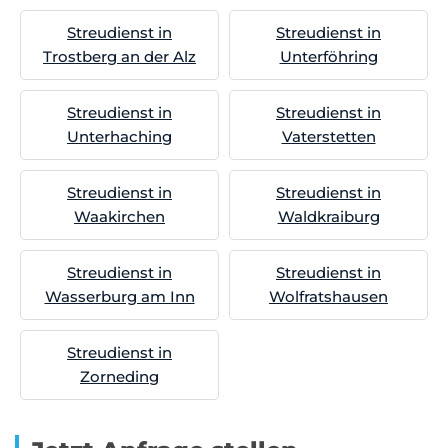
Streudienst in
Streudienst in
Trostberg an der Alz
Unterföhring
Streudienst in
Streudienst in
Unterhaching
Vaterstetten
Streudienst in
Streudienst in
Waakirchen
Waldkraiburg
Streudienst in
Streudienst in
Wasserburg am Inn
Wolfratshausen
Streudienst in
Zorneding