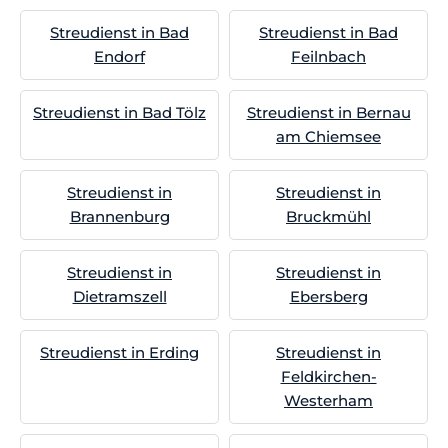
Streudienst in Bad
Streudienst in Bad
Endorf
Feilnbach
Streudienst in Bad Tölz
Streudienst in Bernau
am Chiemsee
Streudienst in
Streudienst in
Brannenburg
Bruckmühl
Streudienst in
Streudienst in
Dietramszell
Ebersberg
Streudienst in Erding
Streudienst in
Feldkirchen-
Westerham