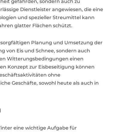
rheit gefährden, sondern auch zu
ässige Dienstleister angewiesen, die eine
logien und spezieller Streumittel kann
hren glatter Flächen schützt.
r sorgfältigen Planung und Umsetzung der
nung von Eis und Schnee, sondern auch
men Witterungsbedingungen einen
ten Konzept zur Eisbeseitigung können
eschäftsaktivitäten ohne
iche Geschäfte, sowohl heute als auch in
m
Winter eine wichtige Aufgabe für