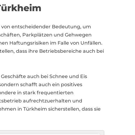
 Türkheim
de von entscheidender Bedeutung, um
Geschäften, Parkplätzen und Gehwegen
hen Haftungsrisiken im Falle von Unfällen.
ellen, dass ihre Betriebsbereiche auch bei
 Geschäfte auch bei Schnee und Eis
 sondern schafft auch ein positives
ndere in stark frequentierten
ftsbetrieb aufrechtzuerhalten und
en in Türkheim sicherstellen, dass sie