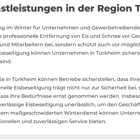
nstleistungen in der Region
tigung im Winter für Unternehmen und Gewerbetreiben
ie professionelle Entfernung von Eis und Schnee vor 
 und Mitarbeitern bei, sondern schützt auch vor möglic
Eisbeseitigung können Unternehmen in Türkheim sicherst
sind.
in Türkheim können Betriebe sicherstellen, dass ihre
elle Eisbeseitigung trägt nicht nur zur Sicherheit bei,
ass ihre Bedürfnisse ernst genommen werden. Insbeso
verlässige Eisbeseitigung unerlässlich, um den Geschä
nem maßgeschneiderten Winterdienst können Unternehm
onellen und zuverlässigen Service bieten.