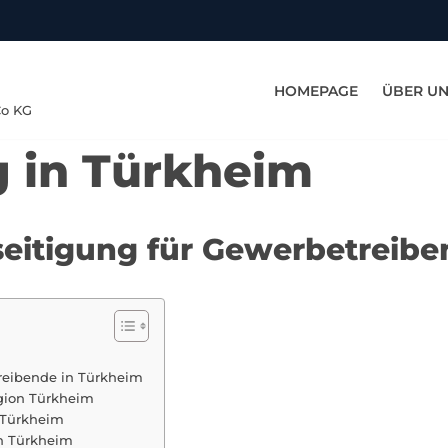
HOMEPAGE
ÜBER U
Co KG
g in Türkheim
eseitigung für Gewerbetreib
treibende in Türkheim
egion Türkheim
 Türkheim
n Türkheim