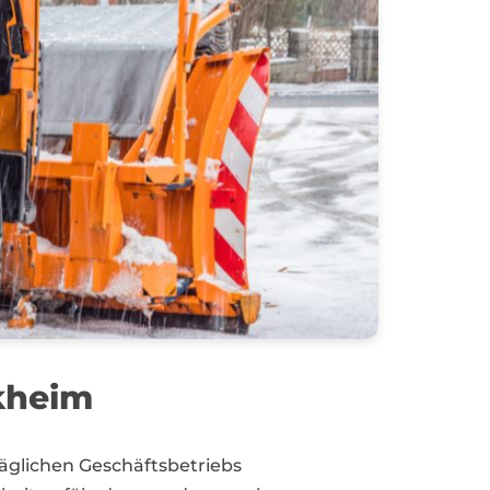
kheim
täglichen Geschäftsbetriebs