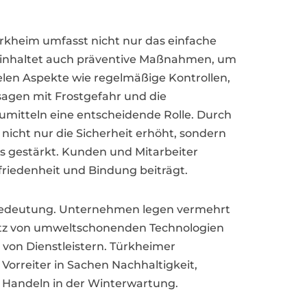
Türkheim umfasst nicht nur das einfache
einhaltet auch präventive Maßnahmen, um
ielen Aspekte wie regelmäßige Kontrollen,
sagen mit Frostgefahr und die
itteln eine entscheidende Rolle. Durch
nicht nur die Sicherheit erhöht, sondern
 gestärkt. Kunden und Mitarbeiter
ufriedenheit und Bindung beiträgt.
n Bedeutung. Unternehmen legen vermehrt
satz von umweltschonenden Technologien
 von Dienstleistern. Türkheimer
 Vorreiter in Sachen Nachhaltigkeit,
s Handeln in der Winterwartung.