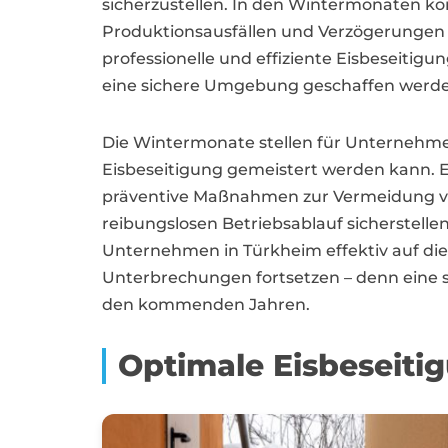
sicherzustellen. In den Wintermonaten kö
Produktionsausfällen und Verzögerungen f
professionelle und effiziente Eisbeseitig
eine sichere Umgebung geschaffen werden,
Die Wintermonate stellen für Unternehme
Eisbeseitigung gemeistert werden kann. Ei
präventive Maßnahmen zur Vermeidung vo
reibungslosen Betriebsablauf sicherstell
Unternehmen in Türkheim effektiv auf die
Unterbrechungen fortsetzen – denn eine s
den kommenden Jahren.
Optimale Eisbeseitig