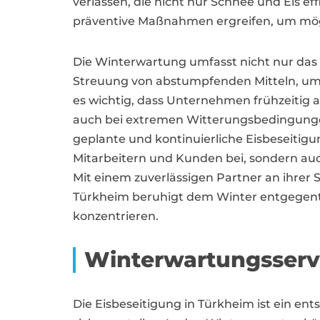
verlassen, die nicht nur Schnee und Eis ef
präventive Maßnahmen ergreifen, um mög
Die Winterwartung umfasst nicht nur da
Streuung von abstumpfenden Mitteln, um G
es wichtig, dass Unternehmen frühzeitig a
auch bei extremen Witterungsbedingungen
geplante und kontinuierliche Eisbeseitigun
Mitarbeitern und Kunden bei, sondern auc
Mit einem zuverlässigen Partner an ihrer
Türkheim beruhigt dem Winter entgegentr
konzentrieren.
Winterwartungsserv
Die Eisbeseitigung in Türkheim ist ein en