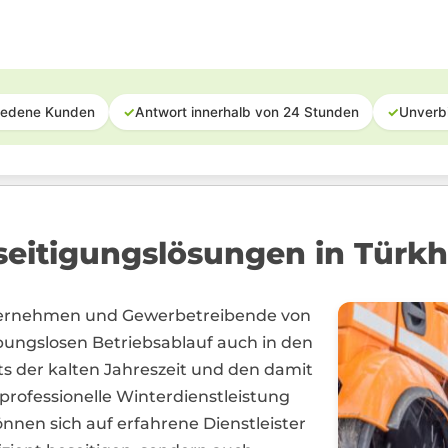
iedene Kunden
✓
Antwort innerhalb von 24 Stunden
✓
Unverb
seitigungslösungen in Türk
Unternehmen und Gewerbetreibende von
ungslosen Betriebsablauf auch in den
s der kalten Jahreszeit und den damit
rofessionelle Winterdienstleistung
nnen sich auf erfahrene Dienstleister