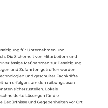
sbeseitigung für Unternehmen und
h. Die Sicherheit von Mitarbeitern und
 zuverlässige Maßnahmen zur Beseitigung
Wegen und Zufahrten getroffen werden
echnologien und geschulter Fachkräfte
zeitnah erfolgen, um den reibungslosen
naten sicherzustellen. Lokale
eschneiderte Lösungen für die
die Bedürfnisse und Gegebenheiten vor Ort