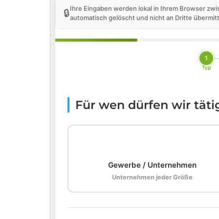
Ihre Eingaben werden lokal in Ihrem Browser zwi
🔒
automatisch gelöscht und nicht an Dritte übermitt
1
Typ
Für wen dürfen wir tät
🏢
Gewerbe / Unternehmen
Unternehmen jeder Größe