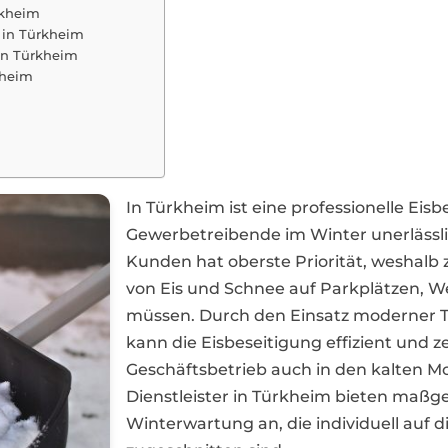
rkheim
 in Türkheim
in Türkheim
kheim
In Türkheim ist eine professionelle Ei
Gewerbetreibende im Winter unerlässlic
Kunden hat oberste Priorität, weshalb
von Eis und Schnee auf Parkplätzen, 
müssen. Durch den Einsatz moderner T
kann die Eisbeseitigung effizient und 
Geschäftsbetrieb auch in den kalten Mo
Dienstleister in Türkheim bieten maßg
Winterwartung an, die individuell auf 