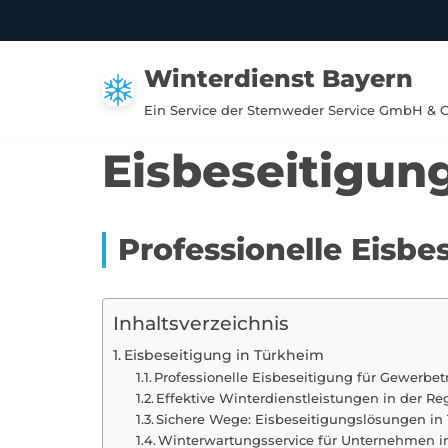
Zum
Winterdienst Bayern
Inhalt
springen
Ein Service der Stemweder Service GmbH & 
Eisbeseitigun
Professionelle Eisb
Inhaltsverzeichnis
Eisbeseitigung in Türkheim
Professionelle Eisbeseitigung für Gewerbe
Effektive Winterdienstleistungen in der R
Sichere Wege: Eisbeseitigungslösungen in
Winterwartungsservice für Unternehmen i