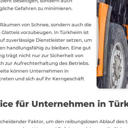
fizient beseitigen, sondern auch
liche Gefahren zu minimieren.
s Räumen von Schnee, sondern auch die
latteis vorzubeugen. In Türkheim ist
uf zuverlässige Dienstleister setzen, um
 handlungsfähig zu bleiben. Eine gut
g trägt nicht nur zur Sicherheit von
h zur Aufrechterhaltung des Betriebs.
 Seite können Unternehmen in
eten und sich auf ihr Kerngeschäft
ice für Unternehmen in Tür
tscheidender Faktor, um den reibungslosen Ablauf des 