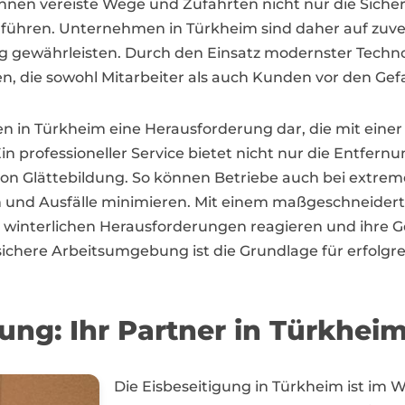
nnen vereiste Wege und Zufahrten nicht nur die Siche
ühren. Unternehmen in Türkheim sind daher auf zuverl
ung gewährleisten. Durch den Einsatz modernster Techno
 die sowohl Mitarbeiter als auch Kunden vor den Gefa
n in Türkheim eine Herausforderung dar, die mit eine
n professioneller Service bietet nicht nur die Entfer
n Glättebildung. So können Betriebe auch bei extre
en und Ausfälle minimieren. Mit einem maßgeschneider
 winterlichen Herausforderungen reagieren und ihre G
ichere Arbeitsumgebung ist die Grundlage für erfolgre
ung: Ihr Partner in Türkhei
Die Eisbeseitigung in Türkheim ist im 