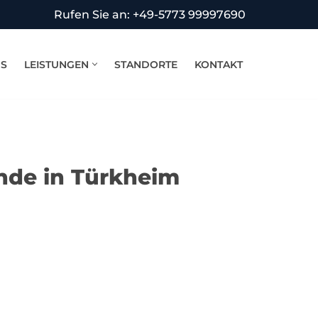
Rufen Sie an: +49-5773 99997690
NS
LEISTUNGEN
STANDORTE
KONTAKT
ende in Türkheim