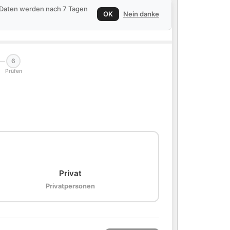
e Daten werden nach 7 Tagen
OK
Nein danke
6
Prüfen
🏠
Privat
Privatpersonen