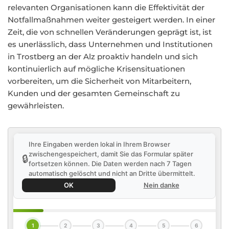
relevanten Organisationen kann die Effektivität der
Notfallmaßnahmen weiter gesteigert werden. In einer
Zeit, die von schnellen Veränderungen geprägt ist, ist
es unerlässlich, dass Unternehmen und Institutionen
in Trostberg an der Alz proaktiv handeln und sich
kontinuierlich auf mögliche Krisensituationen
vorbereiten, um die Sicherheit von Mitarbeitern,
Kunden und der gesamten Gemeinschaft zu
gewährleisten.
Ihre Eingaben werden lokal in Ihrem Browser
zwischengespeichert, damit Sie das Formular später
🔒
fortsetzen können. Die Daten werden nach 7 Tagen
automatisch gelöscht und nicht an Dritte übermittelt.
OK
Nein danke
1
2
3
4
5
6