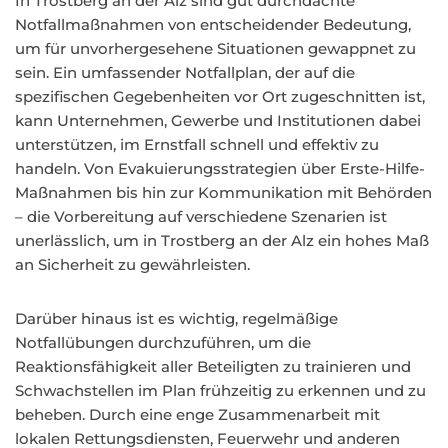
In Trostberg an der Alz sind gut durchdachte
Notfallmaßnahmen von entscheidender Bedeutung,
um für unvorhergesehene Situationen gewappnet zu
sein. Ein umfassender Notfallplan, der auf die
spezifischen Gegebenheiten vor Ort zugeschnitten ist,
kann Unternehmen, Gewerbe und Institutionen dabei
unterstützen, im Ernstfall schnell und effektiv zu
handeln. Von Evakuierungsstrategien über Erste-Hilfe-
Maßnahmen bis hin zur Kommunikation mit Behörden
– die Vorbereitung auf verschiedene Szenarien ist
unerlässlich, um in Trostberg an der Alz ein hohes Maß
an Sicherheit zu gewährleisten.
Darüber hinaus ist es wichtig, regelmäßige
Notfallübungen durchzuführen, um die
Reaktionsfähigkeit aller Beteiligten zu trainieren und
Schwachstellen im Plan frühzeitig zu erkennen und zu
beheben. Durch eine enge Zusammenarbeit mit
lokalen Rettungsdiensten, Feuerwehr und anderen