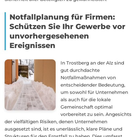
Notfallplanung für Firmen:
Schützen Sie Ihr Gewerbe vor
unvorhergesehenen
Ereignissen
In Trostberg an der Alz sind
gut durchdachte
Notfallmaßnahmen von
entscheidender Bedeutung,
um sowohl für Unternehmen
als auch für die lokale
Gemeinschaft optimal
vorbereitet zu sein. Angesichts
der vielfältigen Risiken, denen Unternehmen
ausgesetzt sind, ist es unerlässlich, klare Pläne und
Strukturen für den Ernstfall zu haben. Dies umfasst