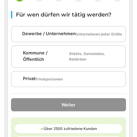
Für wen dürfen wir tätig werden?
🏢
Gewerbe / Unternehmen
Unternehmen jeder Größe
Kommune /
Städte, Gemeinden,
🏛️
Öffentlich
Behörden
🏠
Privat
Privatpersonen
Weiter
✓
Über 2500 zufriedene Kunden