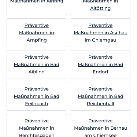
Maßnahmen in Ainring
Maßnahmen in
Altötting
Präventive
Präventive
Maßnahmen in
Maßnahmen in Aschau
Ampfing
im Chiemgau
Präventive
Präventive
Maßnahmen in Bad
Maßnahmen in Bad
Aibling
Endorf
Präventive
Präventive
Maßnahmen in Bad
Maßnahmen in Bad
Feilnbach
Reichenhall
Präventive
Präventive
Maßnahmen in
Maßnahmen in Bernau
Berchtesgaden
am Chiemsee