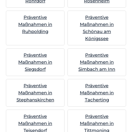
Rohrdorf
Rosenheim
Präventive
Präventive
Maßnahmen in
Maßnahmen in
Ruhpolding
Schönau am
Königssee
Präventive
Präventive
Maßnahmen in
Maßnahmen in
Siegsdorf
Simbach am Inn
Präventive
Präventive
Maßnahmen in
Maßnahmen in
Stephanskirchen
Tacherting
Präventive
Präventive
Maßnahmen in
Maßnahmen in
Teisendorf
Tittmoning