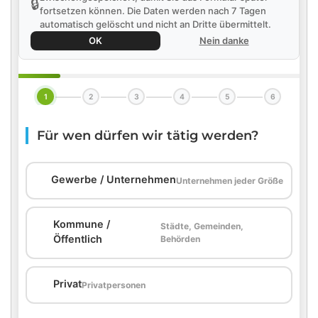
🔒
fortsetzen können. Die Daten werden nach 7 Tagen
automatisch gelöscht und nicht an Dritte übermittelt.
OK
Nein danke
1
2
3
4
5
6
Für wen dürfen wir tätig werden?
🏢
Gewerbe / Unternehmen
Unternehmen jeder Größe
Kommune /
Städte, Gemeinden,
🏛️
Öffentlich
Behörden
🏠
Privat
Privatpersonen