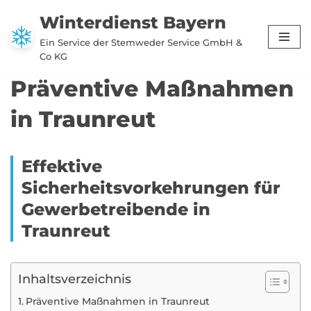
Winterdienst Bayern
Zum
Ein Service der Stemweder Service GmbH &
Inhalt
Co KG
springen
Präventive Maßnahmen
in Traunreut
Effektive
Sicherheitsvorkehrungen für
Gewerbetreibende in
Traunreut
Inhaltsverzeichnis
Präventive Maßnahmen in Traunreut