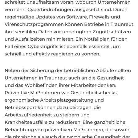
schreitet unaufhaltsam voran, wodurch Unternehmen
vermehrt Cyberbedrohungen ausgesetzt sind. Durch
regelmäßige Updates von Software, Firewalls und
Virenschutzprogrammen können Betriebe in Traunreut
ihre sensiblen Daten vor unbefugtem Zugriff schützen
und Ausfallzeiten minimieren. Ein Notfallplan für den
Fall eines Cyberangriffs ist ebenfalls essentiell, um
schnell und effektiv reagieren zu können.
Neben der Sicherung der betrieblichen Abläufe sollten
Unternehmen in Traunreut auch an die Gesundheit
und das Wohlbefinden ihrer Mitarbeiter denken.
Präventive Maßnahmen wie Gesundheitschecks,
ergonomische Arbeitsplatzgestaltung und
Betriebssport können dazu beitragen, die
Arbeitszufriedenheit zu steigern und
Krankheitsausfälle zu reduzieren. Eine ganzheitliche
Betrachtung von präventiven Maßnahmen, die sowohl
die physische als auch die psychische Gesundheit der