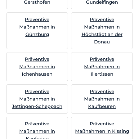
Gersthofen
Gundelfingen
Präventive
Präventive
Maßnahmen in
Maßnahmen in
Günzburg
Höchstädt an der
Donau
Präventive
Präventive
Maßnahmen in
Maßnahmen in
Ichenhausen
Illertissen
Präventive
Präventive
Maßnahmen in
Maßnahmen in
Jettingen-Scheppach
Kaufbeuren
Präventive
Präventive
Maßnahmen in
Maßnahmen in Kissing
Kaufering