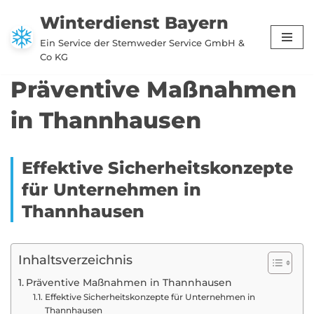
Winterdienst Bayern
Zum
Ein Service der Stemweder Service GmbH &
Inhalt
Co KG
springen
Präventive Maßnahmen
in Thannhausen
Effektive Sicherheitskonzepte
für Unternehmen in
Thannhausen
Inhaltsverzeichnis
Präventive Maßnahmen in Thannhausen
Effektive Sicherheitskonzepte für Unternehmen in
Thannhausen